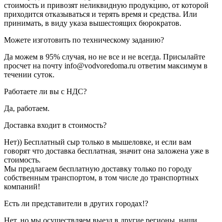
стоимость и привозят неликвидную продукцию, от которой
приходится отказываться и терять время и средства. Или
принимать, в виду указа вышестоящих бюрократов.
Можете изготовить по техническому заданию?
Да можем в 95% случая, но не все и не всегда. Присылайте
просчет на почту info@vodvoredoma.ru ответим максимум в
течении суток.
Работаете ли вы с НДС?
Да, работаем.
Доставка входит в стоимость?
Нет)) Бесплатный сыр только в мышеловке, и если вам
говорят что доставка бесплатная, значит она заложена уже в
стоимость.
Мы предлагаем бесплатную доставку только по городу
собственным транспортом, в том числе до транспортных
компаний!
Есть ли представители в других городах!?
Нет, но мы осуществляем выезд в другие регионы, наши