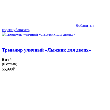
Добавить в
корзину
Заказать
Тренажер уличный «Лыжник для двоих»
0
из 5
(
0
отзыв)
55,990
₽