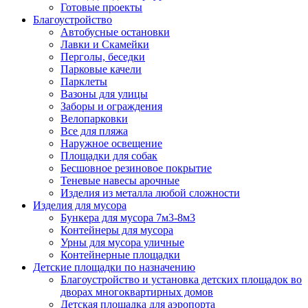
Готовые проекты
Благоустройство
Автобусные остановки
Лавки и Скамейки
Перголы, беседки
Парковые качели
Парклеты
Вазоны для улицы
Заборы и ограждения
Велопарковки
Все для пляжа
Наружное освещение
Площадки для собак
Бесшовное резиновое покрытие
Теневые навесы арочные
Изделия из металла любой сложности
Изделия для мусора
Бункера для мусора 7м3-8м3
Контейнеры для мусора
Урны для мусора уличные
Контейнерные площадки
Детские площадки по назначению
Благоустройство и установка детских площадок во
дворах многоквартирных домов
Детская площадка для аэропорта