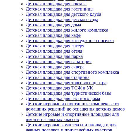
Детская площадка для вокзала
Детская площадка для гостиницы
Детская площадка для детского клуба
Детская площадка для детского сада
Детская площадка для дома
Детская площадка для жилого комплекса
Детская площадка для кафе
Детская площадка для коттеджного поселка
Детская площадка для лагеря
Детская площадка для отеля
Детская площадка для парка
Детская площадка для санатория
Детская площадка для сквера
Детская площадка для спортивного комплекса
Детская площадка для стадиона
Детская площадка для торгового центра
Детская площадка для ТСЖ и УК
Детская площадка для туристической базы
Детская площадка для частного дома
Детские игровые и спортивные комплексы: от
домашних решений до оснащения детских домов
Детские игровые и спортивные площадки для
школ и начальных классов
Детские игровые комплексы и площадки для
дачных поселков и приусадебных участков