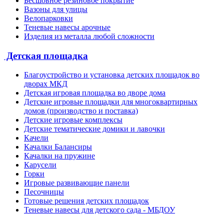
Бесшовное резиновое покрытие
Вазоны для улицы
Велопарковки
Теневые навесы арочные
Изделия из металла любой сложности
Детская площадка
Благоустройство и установка детских площадок во
дворах МКД
Детская игровая площадка во дворе дома
Детские игровые площадки для многоквартирных
домов (производство и поставка)
Детские игровые комплексы
Детские тематические домики и лавочки
Качели
Качалки Балансиры
Качалки на пружине
Карусели
Горки
Игровые развивающие панели
Песочницы
Готовые решения детских площадок
Теневые навесы для детского сада - МБДОУ