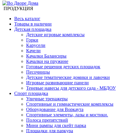
ПРОДУКЦИЯ
Весь каталог
Товары в наличии
Детская площадка
Детские игровые комплексы
Горки
Карусели
Качели
Качалки Балансиры
Качалки на пружине
Готовые решения детских площадок
Песочницы
Детские тематические домики и лавочки
Игровые развивающие панели
Теневые навесы для детского сада - МБДОУ
Спорт площадка
Уличные тренажеры
Спортивные и гимнастические комплексы
Оборудование для Воркаута
Спортивные элементы, лазы и мостики.
Полоса препятствий
Мини рампы для скейт парка
Площадки для паркура