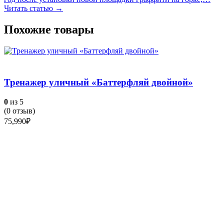
Читать статью →
Похожие товары
Тренажер уличный «Баттерфляй двойной»
0
из 5
(
0
отзыв)
75,990
₽