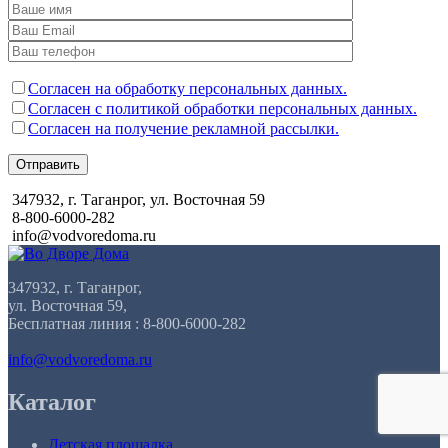
Согласен на обработку персональных данных.
Согласен с политикой обработки персональных данных.
Согласен на получение рекламной рассылки.
Отправить
347932, г. Таганрог, ул. Восточная 59
8-800-6000-282
info@vodvoredoma.ru
347932, г. Таганрог,
ул. Восточная 59,
Бесплатная линия : 8-800-6000-282
info@vodvoredoma.ru
Каталог
Детская площадка