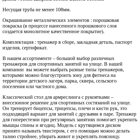
Несущая труба не менее 108мм.
Окрашивание металлических элементов : порошковая
покраска (в процессе нанесенного порошкового слоя
создается монолитное качественное покрытие).
Комплектация : тренажер в сборе, закладная деталь, паспорт
изделия, сертификат.
В нашем ассортименте – большой выбор различных
тренажеров для спортивных занятий на улице. В нашей
компании вы можете выбрать разные типы тренажеров,
которыми можно благоустроить зону для фитнеса на
территории детского лагеря, парка, сквера, сельского
поселения или частного дома.
Классический стол для армреслинга с рукоятками –
внесезонное решение для спортивных состязаний на улице.
Он тренирует бицепсы, трицепсы, плечи и кисти рук, это
подходящий вариант для занятий с друзьями в паре. Тренажер
для гиперестезии при регулярных занятиях помогает укрепить
мышцы спины и ягодиц. Модель с крутящимся диском
принято называть твистером, с его помощью можно делать
талию стройнее, убирать живот и укреплять поясницу.