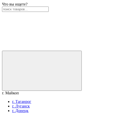
Что вы ищете?
г. Майкоп
г. Таганрог
г. Луганск
г. Донецк