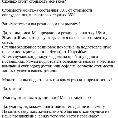
Сколько стоит стоимость монтажа?
Стоимость монтажа составляет 30% от стоимости
оборудования, в некоторых случаях 35%.
Занимаетесь ли вы резиновым покрытием?
Да, занимаемся. Мы предлагаем резиновую плитку 16мм.,
20мм. и 40мм. которая укладывается на песчано-цементную
смесь.
Стелим бесшовное резиновое покрытие на подготовленную
поверхность (асфальт или бетон) от 10 до 40мм.
В тех случаях когда закупка должна пройти у одного
поставщика, можем подготовить основание заказав у местных
компаний субподряд (бетон или асфальт) согласно стоимости
данных услуг в вашем регионе.
Можете ли вы подготовить три коммерческих предложения?
Да, можем!
Участвуете ли вы в аукционах? Малых закупках?
Да, участвуем, можем подготовить техзадание или смету.
На малых закупках желательно что бы вы откликнулись на
наше предложение, ввиду того что часто перебивают