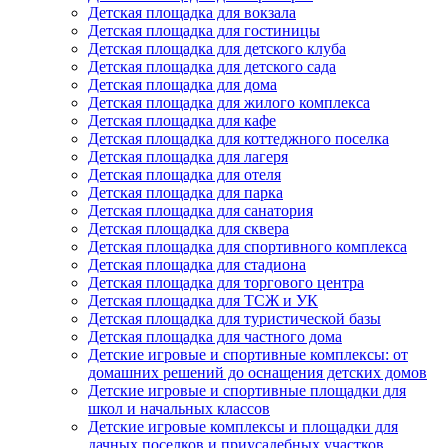
Детская площадка для вокзала
Детская площадка для гостиницы
Детская площадка для детского клуба
Детская площадка для детского сада
Детская площадка для дома
Детская площадка для жилого комплекса
Детская площадка для кафе
Детская площадка для коттеджного поселка
Детская площадка для лагеря
Детская площадка для отеля
Детская площадка для парка
Детская площадка для санатория
Детская площадка для сквера
Детская площадка для спортивного комплекса
Детская площадка для стадиона
Детская площадка для торгового центра
Детская площадка для ТСЖ и УК
Детская площадка для туристической базы
Детская площадка для частного дома
Детские игровые и спортивные комплексы: от
домашних решений до оснащения детских домов
Детские игровые и спортивные площадки для
школ и начальных классов
Детские игровые комплексы и площадки для
дачных поселков и приусадебных участков