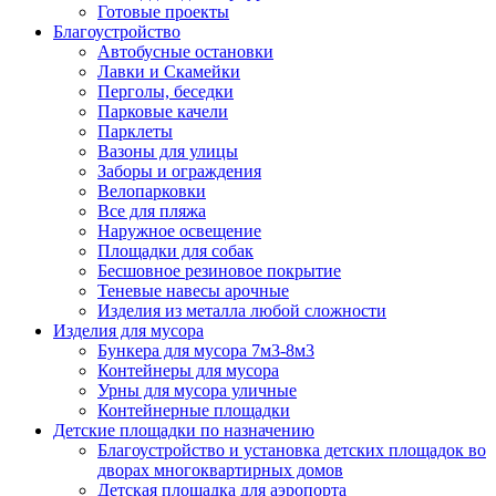
Готовые проекты
Благоустройство
Автобусные остановки
Лавки и Скамейки
Перголы, беседки
Парковые качели
Парклеты
Вазоны для улицы
Заборы и ограждения
Велопарковки
Все для пляжа
Наружное освещение
Площадки для собак
Бесшовное резиновое покрытие
Теневые навесы арочные
Изделия из металла любой сложности
Изделия для мусора
Бункера для мусора 7м3-8м3
Контейнеры для мусора
Урны для мусора уличные
Контейнерные площадки
Детские площадки по назначению
Благоустройство и установка детских площадок во
дворах многоквартирных домов
Детская площадка для аэропорта