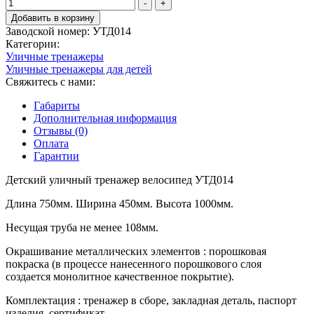
Количество
-
+
товара
Добавить в корзину
Детский
Заводской номер:
УТД014
уличный
Категории:
тренажер
Уличные тренажеры
велосипед
Уличные тренажеры для детей
УТД014
Свяжитесь с нами:
Габариты
Дополнительная информация
Отзывы (0)
Оплата
Гарантии
Детский уличный тренажер велосипед УТД014
Длина 750мм. Ширина 450мм. Высота 1000мм.
Несущая труба не менее 108мм.
Окрашивание металлических элементов : порошковая
покраска (в процессе нанесенного порошкового слоя
создается монолитное качественное покрытие).
Комплектация : тренажер в сборе, закладная деталь, паспорт
изделия, сертификат.