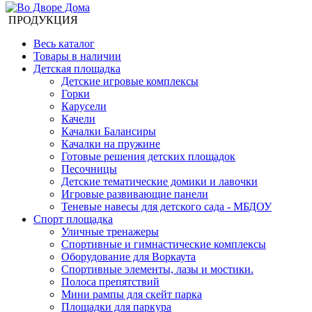
ПРОДУКЦИЯ
Весь каталог
Товары в наличии
Детская площадка
Детские игровые комплексы
Горки
Карусели
Качели
Качалки Балансиры
Качалки на пружине
Готовые решения детских площадок
Песочницы
Детские тематические домики и лавочки
Игровые развивающие панели
Теневые навесы для детского сада - МБДОУ
Спорт площадка
Уличные тренажеры
Спортивные и гимнастические комплексы
Оборудование для Воркаута
Спортивные элементы, лазы и мостики.
Полоса препятствий
Мини рампы для скейт парка
Площадки для паркура