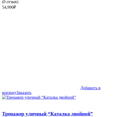
(
0
отзыв)
54,990
₽
Добавить в
корзину
Заказать
Тренажер уличный “Каталка двойной”