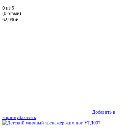
0
из 5
(
0
отзыв)
62,990
₽
Добавить в
корзину
Заказать