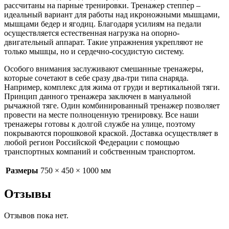
рассчитаны на парные тренировки. Тренажер степпер –
идеальный вариант для работы над икроножными мышцами,
мышцами бедер и ягодиц. Благодаря усилиям на педали
осуществляется естественная нагрузка на опорно-
двигательный аппарат. Такие упражнения укрепляют не
только мышцы, но и сердечно-сосудистую систему.
Особого внимания заслуживают смешанные тренажеры,
которые сочетают в себе сразу два-три типа снаряда.
Например, комплекс для жима от груди и вертикальной тяги.
Принцип данного тренажера заключен в мануальной
рычажной тяге. Один комбинированный тренажер позволяет
провести на месте полноценную тренировку. Все наши
тренажеры готовы к долгой службе на улице, поэтому
покрываются порошковой краской. Доставка осуществляет в
любой регион Российской Федерации с помощью
транспортных компаний и собственным транспортом.
Размеры
750 × 450 × 1000 мм
Отзывы
Отзывов пока нет.