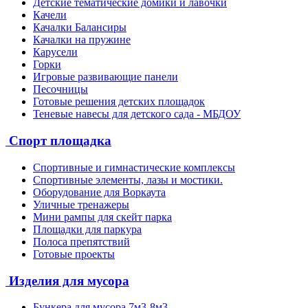
Детские тематические домики и лавочки
Качели
Качалки Балансиры
Качалки на пружине
Карусели
Горки
Игровые развивающие панели
Песочницы
Готовые решения детских площадок
Теневые навесы для детского сада - МБДОУ
Спорт площадка
Спортивные и гимнастические комплексы
Спортивные элементы, лазы и мостики.
Оборудование для Воркаута
Уличные тренажеры
Мини рампы для скейт парка
Площадки для паркура
Полоса препятствий
Готовые проекты
Изделия для мусора
Бункера для мусора 7м3-8м3