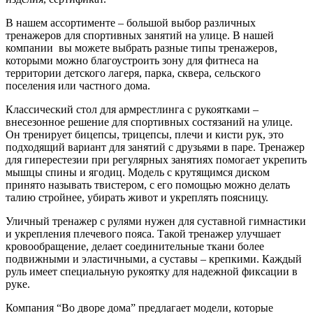
В нашем ассортименте – большой выбор различных
тренажеров для спортивных занятий на улице. В нашей
компании вы можете выбрать разные типы тренажеров,
которыми можно благоустроить зону для фитнеса на
территории детского лагеря, парка, сквера, сельского
поселения или частного дома.
Классический стол для армрестлинга с рукоятками –
внесезонное решение для спортивных состязаний на улице.
Он тренирует бицепсы, трицепсы, плечи и кисти рук, это
подходящий вариант для занятий с друзьями в паре. Тренажер
для гиперестезии при регулярных занятиях помогает укрепить
мышцы спины и ягодиц. Модель с крутящимся диском
принято называть твистером, с его помощью можно делать
талию стройнее, убирать живот и укреплять поясницу.
Уличный тренажер с рулями нужен для суставной гимнастики
и укрепления плечевого пояса. Такой тренажер улучшает
кровообращение, делает соединительные ткани более
подвижными и эластичными, а суставы – крепкими. Каждый
руль имеет специальную рукоятку для надежной фиксации в
руке.
Компания “Во дворе дома” предлагает модели, которые