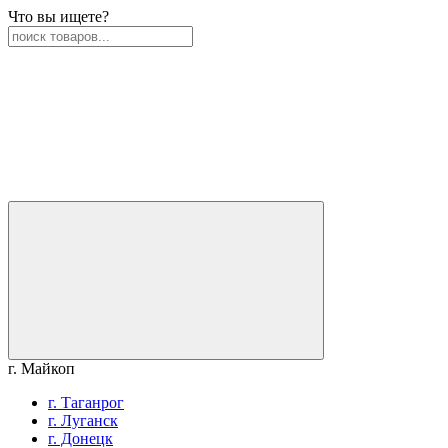
Что вы ищете?
г. Майкоп
г. Таганрог
г. Луганск
г. Донецк