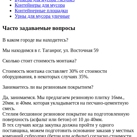
Контейнеры для мусора
Контейнерные площадки
Урны для мусора уличные
Часто задаваемые вопросы
В каком городе вы находитесь?
Мы находимся в г. Таганрог, ул. Восточная 59
Сколько стоит стоимость монтажа?
Стоимость монтажа составляет 30% от стоимости
оборудования, в некоторых случаях 35%.
Занимаетесь ли вы резиновым покрытием?
Да, занимаемся. Мы предлагаем резиновую плитку 16мм.,
20мм. и 40мм. которая укладывается на песчано-цементную
смесь.
Стелим бесшовное резиновое покрытие на подготовленную
поверхность (асфальт или бетон) от 10 до 40мм.
В тех случаях когда закупка должна пройти у одного
поставщика, можем подготовить основание заказав у местных
компаний субподряд (бетон или асфальт) согласно стоимости