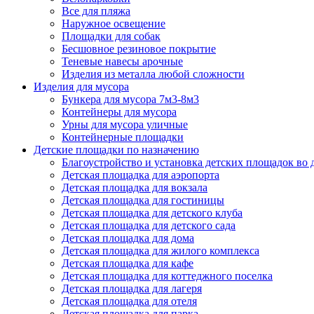
Все для пляжа
Наружное освещение
Площадки для собак
Бесшовное резиновое покрытие
Теневые навесы арочные
Изделия из металла любой сложности
Изделия для мусора
Бункера для мусора 7м3-8м3
Контейнеры для мусора
Урны для мусора уличные
Контейнерные площадки
Детские площадки по назначению
Благоустройство и установка детских площадок во
Детская площадка для аэропорта
Детская площадка для вокзала
Детская площадка для гостиницы
Детская площадка для детского клуба
Детская площадка для детского сада
Детская площадка для дома
Детская площадка для жилого комплекса
Детская площадка для кафе
Детская площадка для коттеджного поселка
Детская площадка для лагеря
Детская площадка для отеля
Детская площадка для парка