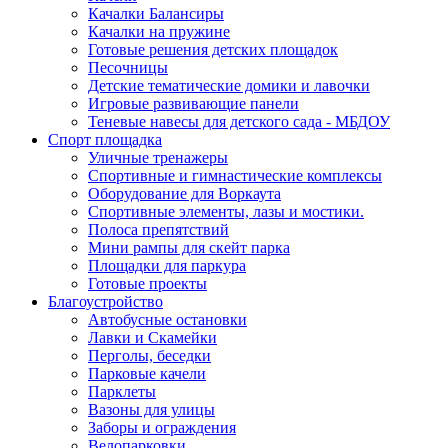
Качалки Балансиры
Качалки на пружине
Готовые решения детских площадок
Песочницы
Детские тематические домики и лавочки
Игровые развивающие панели
Теневые навесы для детского сада - МБДОУ
Спорт площадка
Уличные тренажеры
Спортивные и гимнастические комплексы
Оборудование для Воркаута
Спортивные элементы, лазы и мостики.
Полоса препятствий
Мини рампы для скейт парка
Площадки для паркура
Готовые проекты
Благоустройство
Автобусные остановки
Лавки и Скамейки
Перголы, беседки
Парковые качели
Парклеты
Вазоны для улицы
Заборы и ограждения
Велопарковки