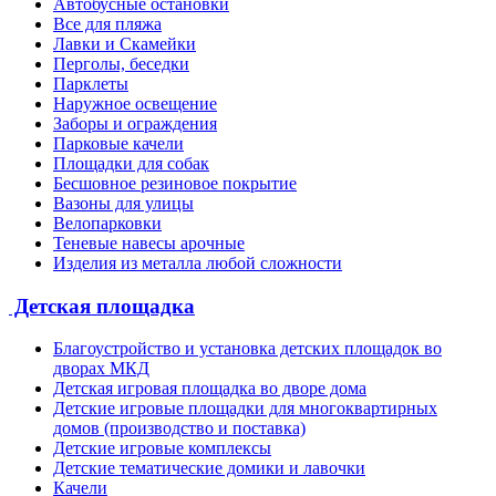
Автобусные остановки
Все для пляжа
Лавки и Скамейки
Перголы, беседки
Парклеты
Наружное освещение
Заборы и ограждения
Парковые качели
Площадки для собак
Бесшовное резиновое покрытие
Вазоны для улицы
Велопарковки
Теневые навесы арочные
Изделия из металла любой сложности
Детская площадка
Благоустройство и установка детских площадок во
дворах МКД
Детская игровая площадка во дворе дома
Детские игровые площадки для многоквартирных
домов (производство и поставка)
Детские игровые комплексы
Детские тематические домики и лавочки
Качели