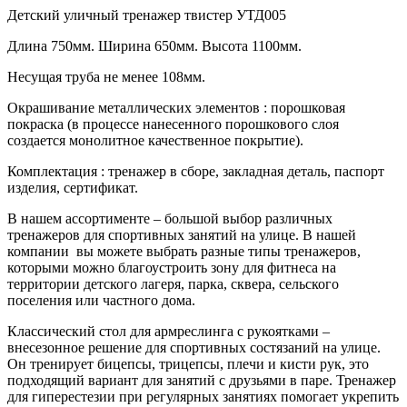
Детский уличный тренажер твистер УТД005
Длина 750мм. Ширина 650мм. Высота 1100мм.
Несущая труба не менее 108мм.
Окрашивание металлических элементов : порошковая
покраска (в процессе нанесенного порошкового слоя
создается монолитное качественное покрытие).
Комплектация : тренажер в сборе, закладная деталь, паспорт
изделия, сертификат.
В нашем ассортименте – большой выбор различных
тренажеров для спортивных занятий на улице. В нашей
компании вы можете выбрать разные типы тренажеров,
которыми можно благоустроить зону для фитнеса на
территории детского лагеря, парка, сквера, сельского
поселения или частного дома.
Классический стол для армреслинга с рукоятками –
внесезонное решение для спортивных состязаний на улице.
Он тренирует бицепсы, трицепсы, плечи и кисти рук, это
подходящий вариант для занятий с друзьями в паре. Тренажер
для гиперестезии при регулярных занятиях помогает укрепить