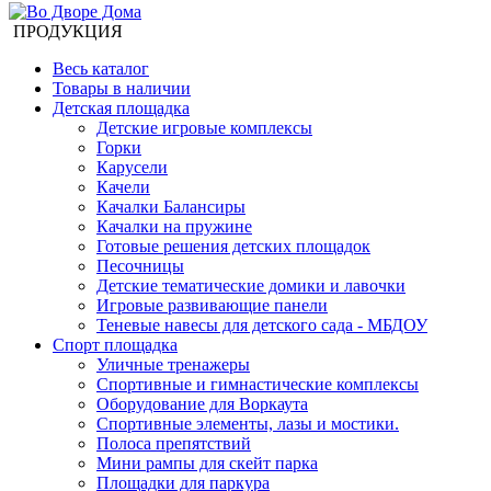
ПРОДУКЦИЯ
Весь каталог
Товары в наличии
Детская площадка
Детские игровые комплексы
Горки
Карусели
Качели
Качалки Балансиры
Качалки на пружине
Готовые решения детских площадок
Песочницы
Детские тематические домики и лавочки
Игровые развивающие панели
Теневые навесы для детского сада - МБДОУ
Спорт площадка
Уличные тренажеры
Спортивные и гимнастические комплексы
Оборудование для Воркаута
Спортивные элементы, лазы и мостики.
Полоса препятствий
Мини рампы для скейт парка
Площадки для паркура