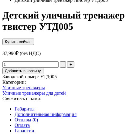
Детский уличный тренажер твистер УТД005
Детский уличный тренажер
твистер УТД005
Купить сейчас
37,990
₽
(без НДС)
Количество
-
+
товара
Добавить в корзину
Детский
Заводской номер:
УТД005
уличный
Категории:
тренажер
Уличные тренажеры
твистер
Уличные тренажеры для детей
УТД005
Свяжитесь с нами:
Габариты
Дополнительная информация
Отзывы (0)
Оплата
Гарантии