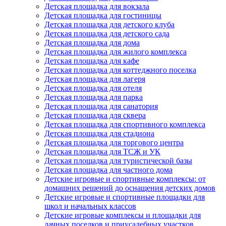
Детская площадка для вокзала
Детская площадка для гостиницы
Детская площадка для детского клуба
Детская площадка для детского сада
Детская площадка для дома
Детская площадка для жилого комплекса
Детская площадка для кафе
Детская площадка для коттеджного поселка
Детская площадка для лагеря
Детская площадка для отеля
Детская площадка для парка
Детская площадка для санатория
Детская площадка для сквера
Детская площадка для спортивного комплекса
Детская площадка для стадиона
Детская площадка для торгового центра
Детская площадка для ТСЖ и УК
Детская площадка для туристической базы
Детская площадка для частного дома
Детские игровые и спортивные комплексы: от
домашних решений до оснащения детских домов
Детские игровые и спортивные площадки для
школ и начальных классов
Детские игровые комплексы и площадки для
дачных поселков и приусадебных участков