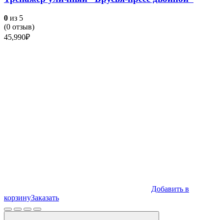
0
из 5
(
0
отзыв)
45,990
₽
Добавить в
корзину
Заказать