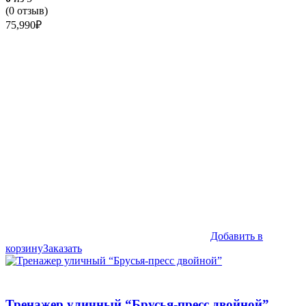
(
0
отзыв)
75,990
₽
Добавить в
корзину
Заказать
Тренажер уличный “Брусья-пресс двойной”