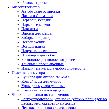
Готовые проекты
Благоустройство
Автобусные остановки
Лавки и Скамейки
Перголы, беседки
Парковые качели
Парклеты
Вазоны для улицы
Заборы и ограждения
Велопарковки
Все для пляжа
Наружное освещение
Площадки для собак
Бесшовное резиновое покрытие
Теневые навесы арочные
Изделия из металла любой сложности
Изделия для мусора
Бункера для мусора 7м3-8м3
Контейнеры для мусора
Урны для мусора уличные
Контейнерные площадки
Детские площадки по назначению
Благоустройство и установка детских площадок во
дворах многоквартирных домов
Детская площадка для аэропорта