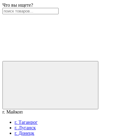
Что вы ищете?
г. Майкоп
г. Таганрог
г. Луганск
г. Донецк