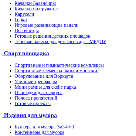
Качалки Балансиры
Качалки на пружине
Карусели
Горки
Игровые развивающие панели
Песочницы
Готовые решения детских площадок
Теневые навесы для детского сада - МБДОУ
Спорт площадка
Спортивные и гимнастические комплексы
Спортивные элементы, лазы и мостики.
Оборудование для Воркаута
Уличные тренажеры
Мини рампы для скейт парка
Площадки для паркура
Полоса препятствий
Готовые проекты
Изделия для мусора
Бункера для мусора 7м3-8м3
Контейнеры для мусора