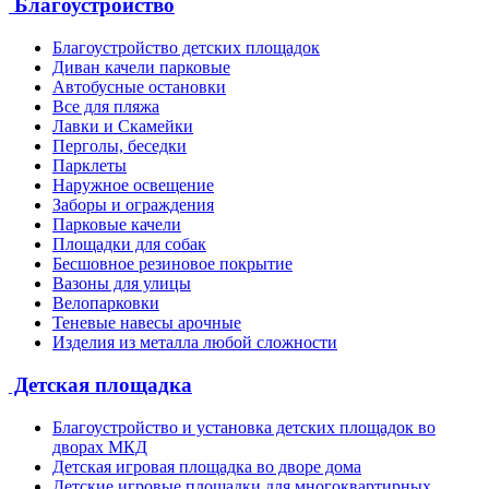
Благоустройство
Благоустройство детских площадок
Диван качели парковые
Автобусные остановки
Все для пляжа
Лавки и Скамейки
Перголы, беседки
Парклеты
Наружное освещение
Заборы и ограждения
Парковые качели
Площадки для собак
Бесшовное резиновое покрытие
Вазоны для улицы
Велопарковки
Теневые навесы арочные
Изделия из металла любой сложности
Детская площадка
Благоустройство и установка детских площадок во
дворах МКД
Детская игровая площадка во дворе дома
Детские игровые площадки для многоквартирных