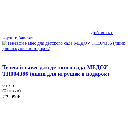
Добавить в
корзину
Заказать
Теневой навес для детского сада-МБДОУ
ТН004386 (ящик для игрушек в подарок)
0
из 5
(
0
отзыв)
779,990
₽