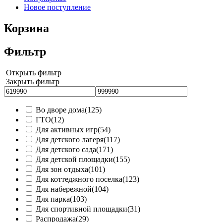
Новое поступление
Корзина
Фильтр
Открыть фильтр
Закрыть фильтр
Во дворе дома
(125)
ГТО
(12)
Для активных игр
(54)
Для детского лагеря
(117)
Для детского сада
(171)
Для детской площадки
(155)
Для зон отдыха
(101)
Для коттеджного поселка
(123)
Для набережной
(104)
Для парка
(103)
Для спортивной площадки
(31)
Распродажа
(29)