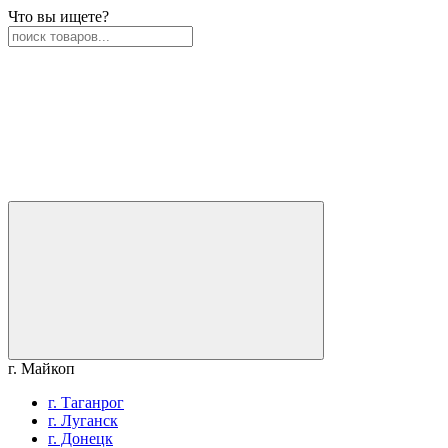
Что вы ищете?
г. Майкоп
г. Таганрог
г. Луганск
г. Донецк