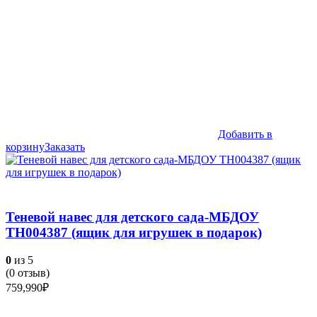
Добавить в
корзину
Заказать
Теневой навес для детского сада-МБДОУ
ТН004387 (ящик для игрушек в подарок)
0
из 5
(
0
отзыв)
759,990
₽