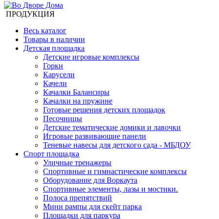
ПРОДУКЦИЯ
Весь каталог
Товары в наличии
Детская площадка
Детские игровые комплексы
Горки
Карусели
Качели
Качалки Балансиры
Качалки на пружине
Готовые решения детских площадок
Песочницы
Детские тематические домики и лавочки
Игровые развивающие панели
Теневые навесы для детского сада - МБДОУ
Спорт площадка
Уличные тренажеры
Спортивные и гимнастические комплексы
Оборудование для Воркаута
Спортивные элементы, лазы и мостики.
Полоса препятствий
Мини рампы для скейт парка
Площадки для паркура