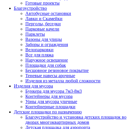
Готовые проекты
Благоустройство
Автобусные остановки
Лавки и Скамейки
Перголы, беседки
Парковые качели
Парклеты
Вазоны для улицы
Заборы и ограждения
Велопарковки
Все для пляжа
Наружное освещение
Площадки для собак
Бесшовное резиновое покрытие
Теневые навесы арочные
Изделия из металла любой сложности
Изделия для мусора
Бункера для мусора 7м3-8м3
Контейнеры для мусора
Урны для мусора уличные
Контейнерные площадки
Детские площадки по назначению
Благоустройство и установка детских площадок во
дворах многоквартирных домов
Детская площадка для аэропорта