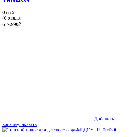
ТН004389
0
из 5
(
0
отзыв)
619,990
₽
Добавить в
корзину
Заказать