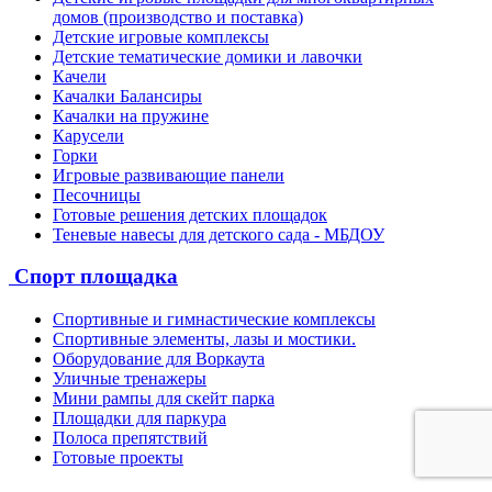
домов (производство и поставка)
Детские игровые комплексы
Детские тематические домики и лавочки
Качели
Качалки Балансиры
Качалки на пружине
Карусели
Горки
Игровые развивающие панели
Песочницы
Готовые решения детских площадок
Теневые навесы для детского сада - МБДОУ
Спорт площадка
Спортивные и гимнастические комплексы
Спортивные элементы, лазы и мостики.
Оборудование для Воркаута
Уличные тренажеры
Мини рампы для скейт парка
Площадки для паркура
Полоса препятствий
Готовые проекты