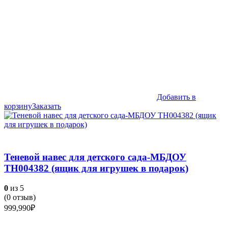
Добавить в
корзину
Заказать
Теневой навес для детского сада-МБДОУ
ТН004382 (ящик для игрушек в подарок)
0
из 5
(
0
отзыв)
999,990
₽