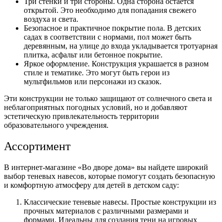
Три стенки и три стороны. Одна сторона остается
открытой. Это необходимо для попадания свежего
воздуха и света.
Безопасное и практичное покрытие пола. В детских
садах в соответствии с нормами, пол может быть
деревянным, на улице до входа укладывается тротуарная
плитка, асфальт или бетонное покрытие.
Яркое оформление. Конструкция украшается в разном
стиле и тематике. Это могут быть герои из
мультфильмов или персонажи из сказок.
Эти конструкции не только защищают от солнечного света и
неблагоприятных погодных условий, но и добавляют
эстетическую привлекательность территории
образовательного учреждения.
Ассортимент
В интернет-магазине «Во дворе дома» вы найдете широкий
выбор теневых навесов, которые помогут создать безопасную
и комфортную атмосферу для детей в детском саду:
Классические теневые навесы. Простые конструкции из
прочных материалов с различными размерами и
формами. Идеальны для создания тени на игровых