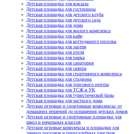
Детская площадка для вокзала
Детская площадка для гостиницы
Детская площадка для детского клуба
Детская площадка для детского сада
Детская площадка для дома
Детская площадка для жилого комплекса
Детская площадка для кафе
Детская площадка для коттеджного поселка
Детская площадка для лагеря
Детская площадка для отеля
Детская площадка для парка
Детская площадка для санатория
Детская площадка для сквера
Детская площадка для спортивного комплекса
Детская площадка для стадиона
Детская площадка для торгового центра
Детская площадка для ТСЖ и УК
Детская площадка для туристической базы
Детская площадка для частного дома
Детские игровые и спортивные комплексы: от
домашних решений до оснащения детских домов
Детские игровые и спортивные площадки для
школ и начальных классов
Детские игровые комплексы и площадки для
дачных поселков и приусадебных участков