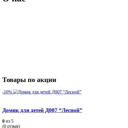
Товары по акции
-10%
Домик для детей Д007 “Лесной”
0
из 5
(
0
отзыв)