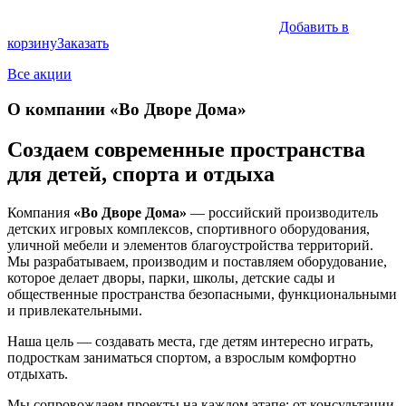
Добавить в
корзину
Заказать
Все акции
О компании «Во Дворе Дома»
Создаем современные пространства
для детей, спорта и отдыха
Компания
«Во Дворе Дома»
— российский производитель
детских игровых комплексов, спортивного оборудования,
уличной мебели и элементов благоустройства территорий.
Мы разрабатываем, производим и поставляем оборудование,
которое делает дворы, парки, школы, детские сады и
общественные пространства безопасными, функциональными
и привлекательными.
Наша цель — создавать места, где детям интересно играть,
подросткам заниматься спортом, а взрослым комфортно
отдыхать.
Мы сопровождаем проекты на каждом этапе: от консультации