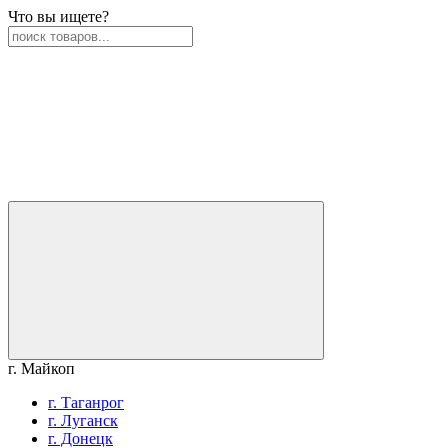
Что вы ищете?
г. Майкоп
г. Таганрог
г. Луганск
г. Донецк