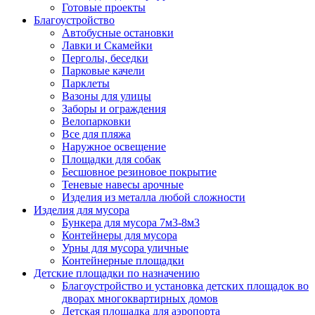
Готовые проекты
Благоустройство
Автобусные остановки
Лавки и Скамейки
Перголы, беседки
Парковые качели
Парклеты
Вазоны для улицы
Заборы и ограждения
Велопарковки
Все для пляжа
Наружное освещение
Площадки для собак
Бесшовное резиновое покрытие
Теневые навесы арочные
Изделия из металла любой сложности
Изделия для мусора
Бункера для мусора 7м3-8м3
Контейнеры для мусора
Урны для мусора уличные
Контейнерные площадки
Детские площадки по назначению
Благоустройство и установка детских площадок во
дворах многоквартирных домов
Детская площадка для аэропорта