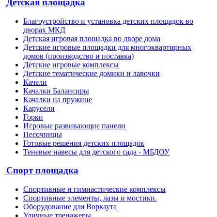
Детская площадка
Благоустройство и установка детских площадок во
дворах МКД
Детская игровая площадка во дворе дома
Детские игровые площадки для многоквартирных
домов (производство и поставка)
Детские игровые комплексы
Детские тематические домики и лавочки
Качели
Качалки Балансиры
Качалки на пружине
Карусели
Горки
Игровые развивающие панели
Песочницы
Готовые решения детских площадок
Теневые навесы для детского сада - МБДОУ
Спорт площадка
Спортивные и гимнастические комплексы
Спортивные элементы, лазы и мостики.
Оборудование для Воркаута
Уличные тренажеры