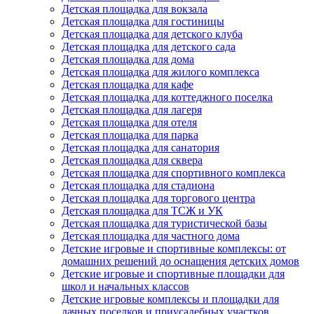
Детская площадка для вокзала
Детская площадка для гостиницы
Детская площадка для детского клуба
Детская площадка для детского сада
Детская площадка для дома
Детская площадка для жилого комплекса
Детская площадка для кафе
Детская площадка для коттеджного поселка
Детская площадка для лагеря
Детская площадка для отеля
Детская площадка для парка
Детская площадка для санатория
Детская площадка для сквера
Детская площадка для спортивного комплекса
Детская площадка для стадиона
Детская площадка для торгового центра
Детская площадка для ТСЖ и УК
Детская площадка для туристической базы
Детская площадка для частного дома
Детские игровые и спортивные комплексы: от
домашних решений до оснащения детских домов
Детские игровые и спортивные площадки для
школ и начальных классов
Детские игровые комплексы и площадки для
дачных поселков и приусадебных участков