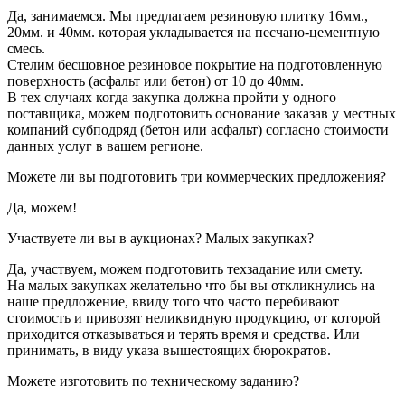
Да, занимаемся. Мы предлагаем резиновую плитку 16мм.,
20мм. и 40мм. которая укладывается на песчано-цементную
смесь.
Стелим бесшовное резиновое покрытие на подготовленную
поверхность (асфальт или бетон) от 10 до 40мм.
В тех случаях когда закупка должна пройти у одного
поставщика, можем подготовить основание заказав у местных
компаний субподряд (бетон или асфальт) согласно стоимости
данных услуг в вашем регионе.
Можете ли вы подготовить три коммерческих предложения?
Да, можем!
Участвуете ли вы в аукционах? Малых закупках?
Да, участвуем, можем подготовить техзадание или смету.
На малых закупках желательно что бы вы откликнулись на
наше предложение, ввиду того что часто перебивают
стоимость и привозят неликвидную продукцию, от которой
приходится отказываться и терять время и средства. Или
принимать, в виду указа вышестоящих бюрократов.
Можете изготовить по техническому заданию?