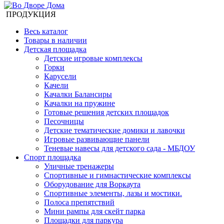
ПРОДУКЦИЯ
Весь каталог
Товары в наличии
Детская площадка
Детские игровые комплексы
Горки
Карусели
Качели
Качалки Балансиры
Качалки на пружине
Готовые решения детских площадок
Песочницы
Детские тематические домики и лавочки
Игровые развивающие панели
Теневые навесы для детского сада - МБДОУ
Спорт площадка
Уличные тренажеры
Спортивные и гимнастические комплексы
Оборудование для Воркаута
Спортивные элементы, лазы и мостики.
Полоса препятствий
Мини рампы для скейт парка
Площадки для паркура