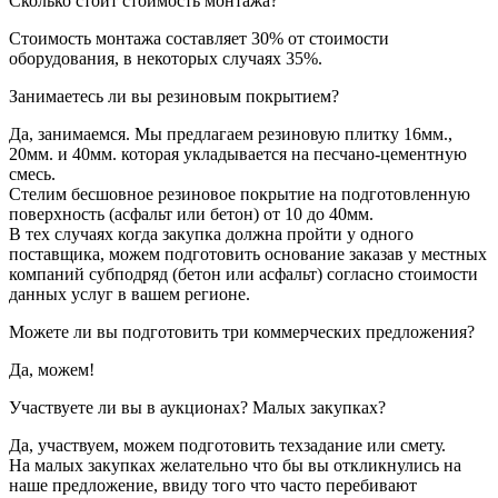
Сколько стоит стоимость монтажа?
Стоимость монтажа составляет 30% от стоимости
оборудования, в некоторых случаях 35%.
Занимаетесь ли вы резиновым покрытием?
Да, занимаемся. Мы предлагаем резиновую плитку 16мм.,
20мм. и 40мм. которая укладывается на песчано-цементную
смесь.
Стелим бесшовное резиновое покрытие на подготовленную
поверхность (асфальт или бетон) от 10 до 40мм.
В тех случаях когда закупка должна пройти у одного
поставщика, можем подготовить основание заказав у местных
компаний субподряд (бетон или асфальт) согласно стоимости
данных услуг в вашем регионе.
Можете ли вы подготовить три коммерческих предложения?
Да, можем!
Участвуете ли вы в аукционах? Малых закупках?
Да, участвуем, можем подготовить техзадание или смету.
На малых закупках желательно что бы вы откликнулись на
наше предложение, ввиду того что часто перебивают