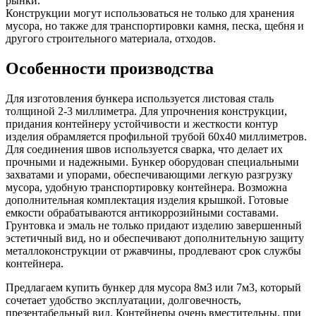
рынки.
Конструкции могут использоваться не только для хранения
мусора, но также для транспортировки камня, песка, щебня и
другого строительного материала, отходов.
Особенности производства
Для изготовления бункера используется листовая сталь
толщиной 2-3 миллиметра. Для упрочнения конструкции,
придания контейнеру устойчивости и жесткости контур
изделия обрамляется профильной трубой 60х40 миллиметров.
Для соединения швов используется сварка, что делает их
прочными и надежными. Бункер оборудован специальными
захватами и упорами, обеспечивающими легкую разгрузку
мусора, удобную транспортировку контейнера. Возможна
дополнительная комплектация изделия крышкой. Готовые
емкости обрабатываются антикоррозийными составами.
Грунтовка и эмаль не только придают изделию завершенный
эстетичный вид, но и обеспечивают дополнительную защиту
металлоконструкции от ржавчины, продлевают срок службы
контейнера.
Предлагаем купить бункер для мусора 8м3 или 7м3, который
сочетает удобство эксплуатации, долговечность,
презентабельный вид. Контейнеры очень вместительны, при