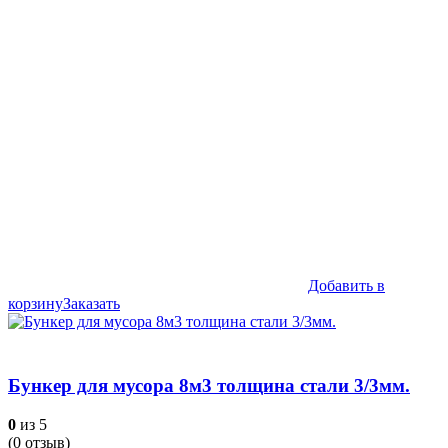
составляла
60,990₽.
75,990₽.
Добавить в
корзину
Заказать
Бункер для мусора 8м3 толщина стали 3/3мм.
0
из 5
(
0
отзыв)