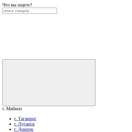
Что вы ищете?
г. Майкоп
г. Таганрог
г. Луганск
г. Донецк