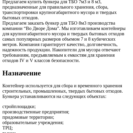
Предлагаем купить бункера для ТБО 7м3 и 8 м3,
предназначенные для правильного хранения, сбора,
транспортировки крупногабаритного мусора и твердых
бытовых отходов.
Предлагаем заказать бункер для ТБО 8м3 производства
компании “Во Дворе Дома”. Мы изготавливаем контейнеры
для крупногабаритного мусора и твердых бытовых отходов
самых популярных размеров объемом 7 и 8 кубических
метров. Компания гарантирует качество, долговечность,
надежность продукции. Накопители для мусора отвечают
требованиям, предъявляемым к емкостям для хранения
отходов IV и V классов безопасности.
Назначение
Контейнер используется для сбора и временного хранения
строительных, промышленных, твердых бытовых отходов.
Бункера устанавливаются на следующих объектах:
стройплощадки;
производственные предприятия;
придомовые территории;
образовательные учреждения;
ТРЦ;