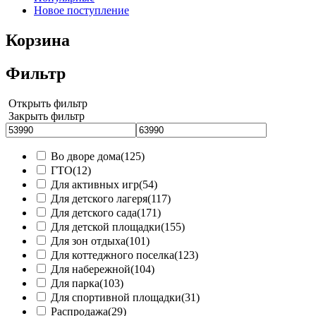
Новое поступление
Корзина
Фильтр
Открыть фильтр
Закрыть фильтр
Во дворе дома
(125)
ГТО
(12)
Для активных игр
(54)
Для детского лагеря
(117)
Для детского сада
(171)
Для детской площадки
(155)
Для зон отдыха
(101)
Для коттеджного поселка
(123)
Для набережной
(104)
Для парка
(103)
Для спортивной площадки
(31)
Распродажа
(29)