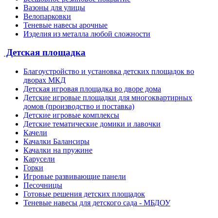
Вазоны для улицы
Велопарковки
Теневые навесы арочные
Изделия из металла любой сложности
Детская площадка
Благоустройство и установка детских площадок во
дворах МКД
Детская игровая площадка во дворе дома
Детские игровые площадки для многоквартирных
домов (производство и поставка)
Детские игровые комплексы
Детские тематические домики и лавочки
Качели
Качалки Балансиры
Качалки на пружине
Карусели
Горки
Игровые развивающие панели
Песочницы
Готовые решения детских площадок
Теневые навесы для детского сада - МБДОУ