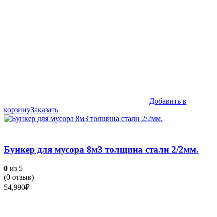
Добавить в
корзину
Заказать
Бункер для мусора 8м3 толщина стали 2/2мм.
0
из 5
(
0
отзыв)
54,990
₽