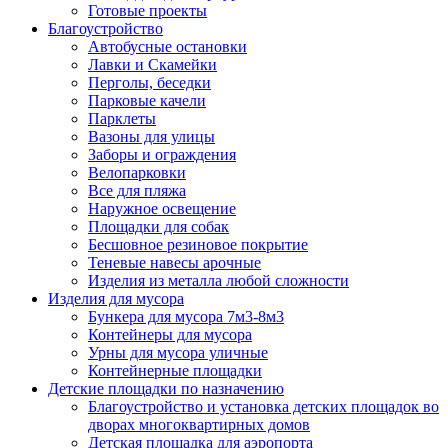
Готовые проекты
Благоустройство
Автобусные остановки
Лавки и Скамейки
Перголы, беседки
Парковые качели
Парклеты
Вазоны для улицы
Заборы и ограждения
Велопарковки
Все для пляжа
Наружное освещение
Площадки для собак
Бесшовное резиновое покрытие
Теневые навесы арочные
Изделия из металла любой сложности
Изделия для мусора
Бункера для мусора 7м3-8м3
Контейнеры для мусора
Урны для мусора уличные
Контейнерные площадки
Детские площадки по назначению
Благоустройство и установка детских площадок во
дворах многоквартирных домов
Детская площадка для аэропорта