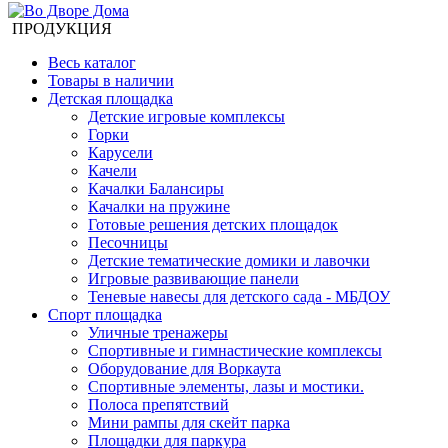
ПРОДУКЦИЯ
Весь каталог
Товары в наличии
Детская площадка
Детские игровые комплексы
Горки
Карусели
Качели
Качалки Балансиры
Качалки на пружине
Готовые решения детских площадок
Песочницы
Детские тематические домики и лавочки
Игровые развивающие панели
Теневые навесы для детского сада - МБДОУ
Спорт площадка
Уличные тренажеры
Спортивные и гимнастические комплексы
Оборудование для Воркаута
Спортивные элементы, лазы и мостики.
Полоса препятствий
Мини рампы для скейт парка
Площадки для паркура