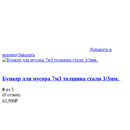
Добавить в
корзину
Заказать
Бункер для мусора 7м3 толщина стали 3/3мм.
0
из 5
(
0
отзыв)
62,990
₽