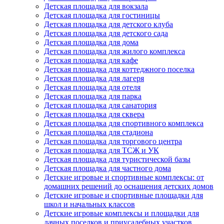
Детская площадка для вокзала
Детская площадка для гостиницы
Детская площадка для детского клуба
Детская площадка для детского сада
Детская площадка для дома
Детская площадка для жилого комплекса
Детская площадка для кафе
Детская площадка для коттеджного поселка
Детская площадка для лагеря
Детская площадка для отеля
Детская площадка для парка
Детская площадка для санатория
Детская площадка для сквера
Детская площадка для спортивного комплекса
Детская площадка для стадиона
Детская площадка для торгового центра
Детская площадка для ТСЖ и УК
Детская площадка для туристической базы
Детская площадка для частного дома
Детские игровые и спортивные комплексы: от
домашних решений до оснащения детских домов
Детские игровые и спортивные площадки для
школ и начальных классов
Детские игровые комплексы и площадки для
дачных поселков и приусадебных участков