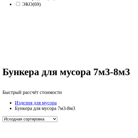
ЭКО
(69)
Бункера для мусора 7м3-8м3
Быстрый рассчёт стоимости
Д
Изделия для мусора
Бункера для мусора 7м3-8м3