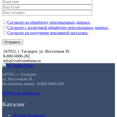
Согласен на обработку персональных данных.
Согласен с политикой обработки персональных данных.
Согласен на получение рекламной рассылки.
Отправить
347932, г. Таганрог, ул. Восточная 59
8-800-6000-282
info@vodvoredoma.ru
347932, г. Таганрог,
ул. Восточная 59,
Бесплатная линия : 8-800-6000-282
info@vodvoredoma.ru
Каталог
Детская площадка