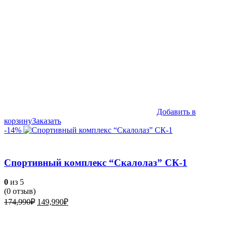
Добавить в
корзину
Заказать
-14%
Спортивный комплекс “Скалолаз” СК-1
0
из 5
(
0
отзыв)
Первоначальная
Текущая
174,990
₽
149,990
₽
цена
цена:
составляла
149,990₽.