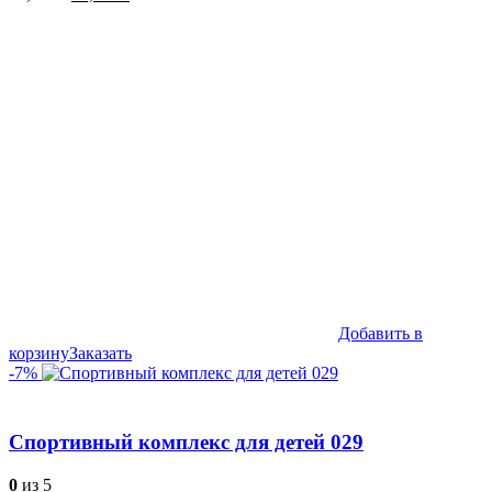
цена
цена:
составляла
85,990₽.
87,990₽.
Добавить в
корзину
Заказать
-7%
Спортивный комплекс для детей 029
0
из 5