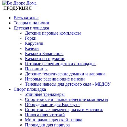
ПРОДУКЦИЯ
Весь каталог
Товары в наличии
Детская площадка
Детские игровые комплексы
Горки
Карусели
Качели
Качалки Балансиры
Качалки на пружине
Готовые решения детских площадок
Песочницы
Детские тематические домики и лавочки
Игровые развивающие панели
Теневые навесы для детского сада - МБДОУ
Спорт площадка
Уличные тренажеры
Спортивные и гимнастические комплексы
Оборудование для Воркаута
Спортивные элементы, лазы и мостики.
Полоса препятствий
Мини рампы для скейт парка
Площадки для паркура