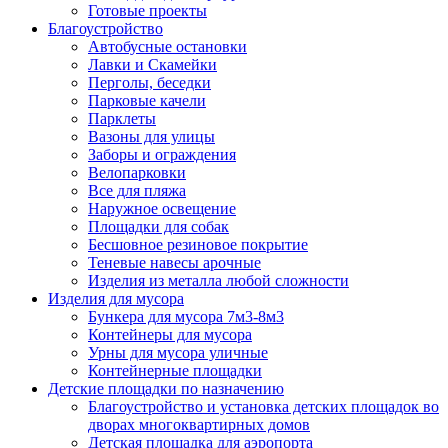
Готовые проекты
Благоустройство
Автобусные остановки
Лавки и Скамейки
Перголы, беседки
Парковые качели
Парклеты
Вазоны для улицы
Заборы и ограждения
Велопарковки
Все для пляжа
Наружное освещение
Площадки для собак
Бесшовное резиновое покрытие
Теневые навесы арочные
Изделия из металла любой сложности
Изделия для мусора
Бункера для мусора 7м3-8м3
Контейнеры для мусора
Урны для мусора уличные
Контейнерные площадки
Детские площадки по назначению
Благоустройство и установка детских площадок во
дворах многоквартирных домов
Детская площадка для аэропорта