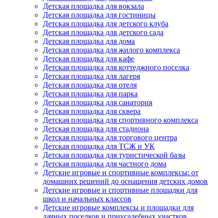
Детская площадка для вокзала
Детская площадка для гостиницы
Детская площадка для детского клуба
Детская площадка для детского сада
Детская площадка для дома
Детская площадка для жилого комплекса
Детская площадка для кафе
Детская площадка для коттеджного поселка
Детская площадка для лагеря
Детская площадка для отеля
Детская площадка для парка
Детская площадка для санатория
Детская площадка для сквера
Детская площадка для спортивного комплекса
Детская площадка для стадиона
Детская площадка для торгового центра
Детская площадка для ТСЖ и УК
Детская площадка для туристической базы
Детская площадка для частного дома
Детские игровые и спортивные комплексы: от
домашних решений до оснащения детских домов
Детские игровые и спортивные площадки для
школ и начальных классов
Детские игровые комплексы и площадки для
дачных поселков и приусадебных участков