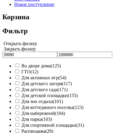
Новое поступление
Корзина
Фильтр
Открыть фильтр
Закрыть фильтр
Во дворе дома
(125)
ГТО
(12)
Для активных игр
(54)
Для детского лагеря
(117)
Для детского сада
(171)
Для детской площадки
(155)
Для зон отдыха
(101)
Для коттеджного поселка
(123)
Для набережной
(104)
Для парка
(103)
Для спортивной площадки
(31)
Распродажа
(29)