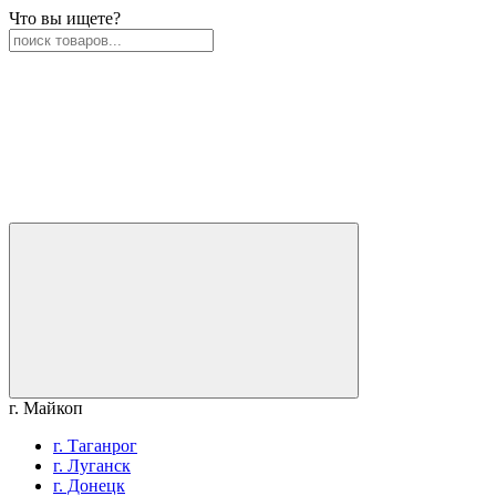
Что вы ищете?
г. Майкоп
г. Таганрог
г. Луганск
г. Донецк