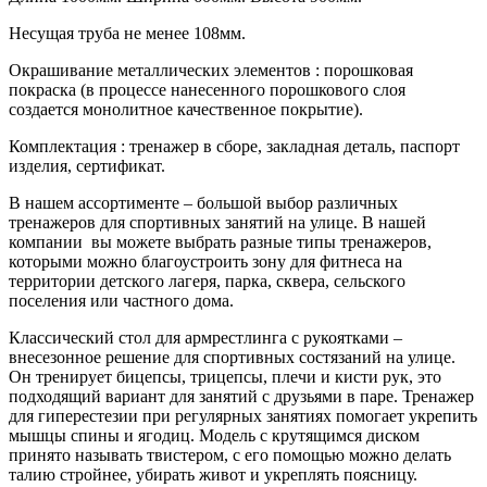
Несущая труба не менее 108мм.
Окрашивание металлических элементов : порошковая
покраска (в процессе нанесенного порошкового слоя
создается монолитное качественное покрытие).
Комплектация : тренажер в сборе, закладная деталь, паспорт
изделия, сертификат.
В нашем ассортименте – большой выбор различных
тренажеров для спортивных занятий на улице. В нашей
компании вы можете выбрать разные типы тренажеров,
которыми можно благоустроить зону для фитнеса на
территории детского лагеря, парка, сквера, сельского
поселения или частного дома.
Классический стол для армрестлинга с рукоятками –
внесезонное решение для спортивных состязаний на улице.
Он тренирует бицепсы, трицепсы, плечи и кисти рук, это
подходящий вариант для занятий с друзьями в паре. Тренажер
для гиперестезии при регулярных занятиях помогает укрепить
мышцы спины и ягодиц. Модель с крутящимся диском
принято называть твистером, с его помощью можно делать
талию стройнее, убирать живот и укреплять поясницу.