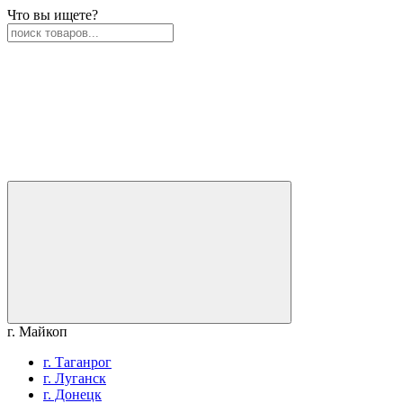
Что вы ищете?
г. Майкоп
г. Таганрог
г. Луганск
г. Донецк