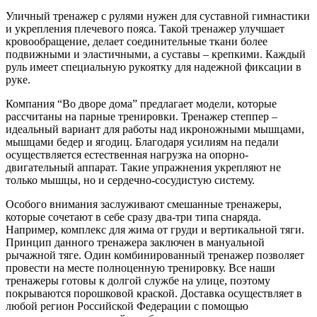
Уличный тренажер с рулями нужен для суставной гимнастики
и укрепления плечевого пояса. Такой тренажер улучшает
кровообращение, делает соединительные ткани более
подвижными и эластичными, а суставы – крепкими. Каждый
руль имеет специальную рукоятку для надежной фиксации в
руке.
Компания “Во дворе дома” предлагает модели, которые
рассчитаны на парные тренировки. Тренажер степпер –
идеальный вариант для работы над икроножными мышцами,
мышцами бедер и ягодиц. Благодаря усилиям на педали
осуществляется естественная нагрузка на опорно-
двигательный аппарат. Такие упражнения укрепляют не
только мышцы, но и сердечно-сосудистую систему.
Особого внимания заслуживают смешанные тренажеры,
которые сочетают в себе сразу два-три типа снаряда.
Например, комплекс для жима от груди и вертикальной тяги.
Принцип данного тренажера заключен в мануальной
рычажной тяге. Один комбинированный тренажер позволяет
провести на месте полноценную тренировку. Все наши
тренажеры готовы к долгой службе на улице, поэтому
покрываются порошковой краской. Доставка осуществляет в
любой регион Российской Федерации с помощью