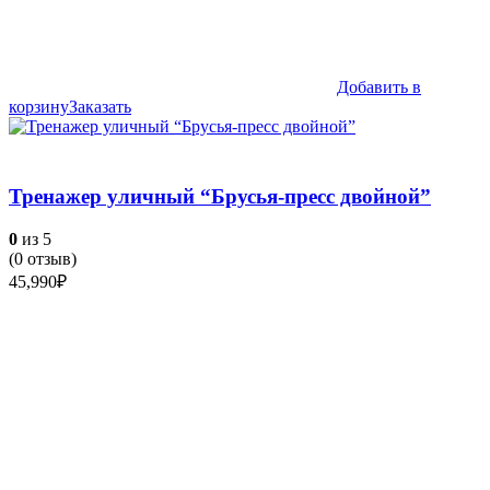
Добавить в
корзину
Заказать
Тренажер уличный “Брусья-пресс двойной”
0
из 5
(
0
отзыв)
45,990
₽