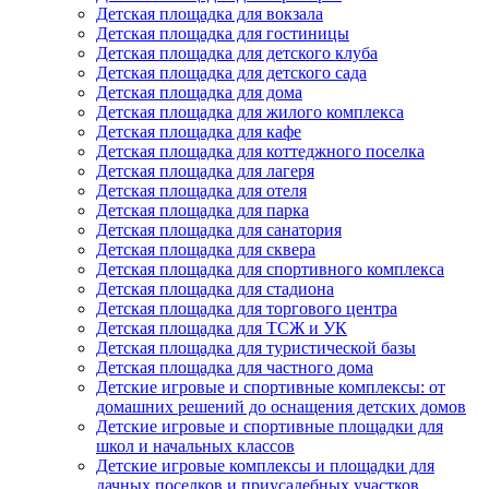
Детская площадка для вокзала
Детская площадка для гостиницы
Детская площадка для детского клуба
Детская площадка для детского сада
Детская площадка для дома
Детская площадка для жилого комплекса
Детская площадка для кафе
Детская площадка для коттеджного поселка
Детская площадка для лагеря
Детская площадка для отеля
Детская площадка для парка
Детская площадка для санатория
Детская площадка для сквера
Детская площадка для спортивного комплекса
Детская площадка для стадиона
Детская площадка для торгового центра
Детская площадка для ТСЖ и УК
Детская площадка для туристической базы
Детская площадка для частного дома
Детские игровые и спортивные комплексы: от
домашних решений до оснащения детских домов
Детские игровые и спортивные площадки для
школ и начальных классов
Детские игровые комплексы и площадки для
дачных поселков и приусадебных участков