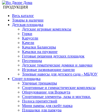
ПРОДУКЦИЯ
Весь каталог
Товары в наличии
Детская площадка
Детские игровые комплексы
Горки
Карусели
Качели
Качалки Балансиры
Качалки на пружине
Готовые решения детских площадок
Песочницы
Детские тематические домики и лавочки
Игровые развивающие панели
Теневые навесы для детского сада - МБДОУ
Спорт площадка
Уличные тренажеры
Спортивные и гимнастические комплексы
Оборудование для Воркаута
Спортивные элементы, лазы и мостики.
Полоса препятствий
Мини рампы для скейт парка
Площадки для паркура