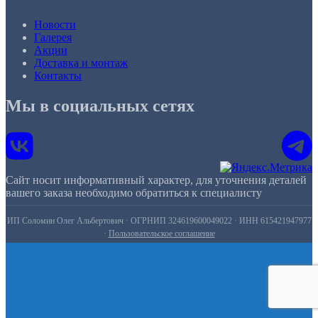
Новости
Галерея
Акции
Доставка и монтаж
Контакты
Мы в социальных сетях
Сайт носит информативный характер, для уточнения деталей
вашего заказа необходимо обратиться к специалисту
ИП Соломин Олег Альбертович · ОГРНИП 324619600049022 · ИНН 615421947977
·
Пользовательское соглашение