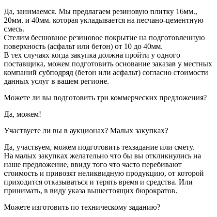
Да, занимаемся. Мы предлагаем резиновую плитку 16мм.,
20мм. и 40мм. которая укладывается на песчано-цементную
смесь.
Стелим бесшовное резиновое покрытие на подготовленную
поверхность (асфальт или бетон) от 10 до 40мм.
В тех случаях когда закупка должна пройти у одного
поставщика, можем подготовить основание заказав у местных
компаний субподряд (бетон или асфальт) согласно стоимости
данных услуг в вашем регионе.
Можете ли вы подготовить три коммерческих предложения?
Да, можем!
Участвуете ли вы в аукционах? Малых закупках?
Да, участвуем, можем подготовить техзадание или смету.
На малых закупках желательно что бы вы откликнулись на
наше предложение, ввиду того что часто перебивают
стоимость и привозят неликвидную продукцию, от которой
приходится отказываться и терять время и средства. Или
принимать, в виду указа вышестоящих бюрократов.
Можете изготовить по техническому заданию?