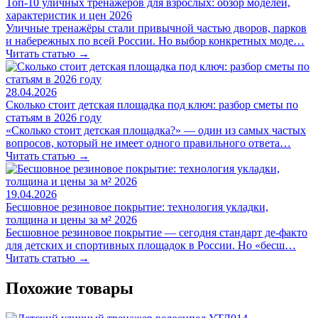
Топ-10 уличных тренажёров для взрослых: обзор моделей,
характеристик и цен 2026
Уличные тренажёры стали привычной частью дворов, парков
и набережных по всей России. Но выбор конкретных моде…
Читать статью →
28.04.2026
Сколько стоит детская площадка под ключ: разбор сметы по
статьям в 2026 году
«Сколько стоит детская площадка?» — один из самых частых
вопросов, который не имеет одного правильного ответа…
Читать статью →
19.04.2026
Бесшовное резиновое покрытие: технология укладки,
толщина и цены за м² 2026
Бесшовное резиновое покрытие — сегодня стандарт де-факто
для детских и спортивных площадок в России. Но «бесш…
Читать статью →
Похожие товары