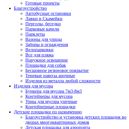
Готовые проекты
Благоустройство
Автобусные остановки
Лавки и Скамейки
Перголы, беседки
Парковые качели
Парклеты
Вазоны для улицы
Заборы и ограждения
Велопарковки
Все для пляжа
Наружное освещение
Площадки для собак
Бесшовное резиновое покрытие
Теневые навесы арочные
Изделия из металла любой сложности
Изделия для мусора
Бункера для мусора 7м3-8м3
Контейнеры для мусора
Урны для мусора уличные
Контейнерные площадки
Детские площадки по назначению
Благоустройство и установка детских площадок во
дворах многоквартирных домов
Детская площадка для аэропорта