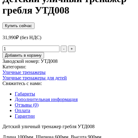
гребля УТД008
Купить сейчас
31,990
₽
(без НДС)
Количество
-
+
товара
Добавить в корзину
Детский
Заводской номер:
УТД008
уличный
Категории:
тренажер
Уличные тренажеры
гребля
Уличные тренажеры для детей
УТД008
Свяжитесь с нами:
Габариты
Дополнительная информация
Отзывы (0)
Оплата
Гарантии
Детский уличный тренажер гребля УТД008
Длина 1000мм. Ширина 600мм. Высота 900мм.