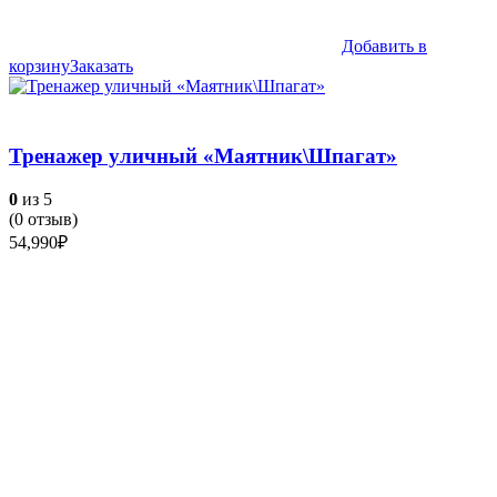
Добавить в
корзину
Заказать
Тренажер уличный «Маятник\Шпагат»
0
из 5
(
0
отзыв)
54,990
₽