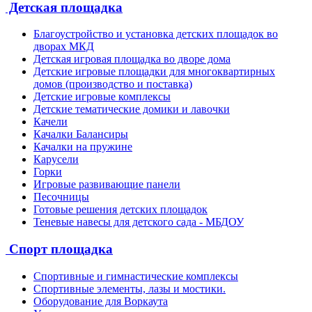
Детская площадка
Благоустройство и установка детских площадок во
дворах МКД
Детская игровая площадка во дворе дома
Детские игровые площадки для многоквартирных
домов (производство и поставка)
Детские игровые комплексы
Детские тематические домики и лавочки
Качели
Качалки Балансиры
Качалки на пружине
Карусели
Горки
Игровые развивающие панели
Песочницы
Готовые решения детских площадок
Теневые навесы для детского сада - МБДОУ
Спорт площадка
Спортивные и гимнастические комплексы
Спортивные элементы, лазы и мостики.
Оборудование для Воркаута