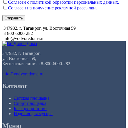
Согласен с политикой обработки персональных данных.
Согласен на получение рекламной рассылки.
Отправить
347932, г. Таганрог, ул. Восточная 59
8-800-6000-282
info@vodvoredoma.ru
347932, г. Таганрог,
ул. Восточная 59,
Бесплатная линия : 8-800-6000-282
info@vodvoredoma.ru
Каталог
Детская площадка
Спорт площадка
Благоустройство
Изделия для мусора
Меню