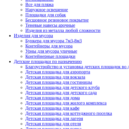
Все для пляжа
Наружное освещение
Площадки для собак
Бесшовное резиновое покрытие
Теневые навесы арочные
Изделия из металла любой сложности
Изделия для мусора
Бункера для мусора 7м3-8м3
Контейнеры для мусора
Урны для мусора уличные
Контейнерные площадки
Детские площадки по назначению
Благоустройство и установка детских площадок во
Детская площадка для аэропорта
Детская площадка для вокзала
Детская площадка для гостиницы
Детская площадка для детского клуба
Детская площадка для детского сада
Детская площадка для дома
Детская площадка для жилого комплекса
Детская площадка для кафе
Детская площадка для коттеджного поселка
Детская площадка для лагеря
Детская площадка для отеля
Детская площадка для парка