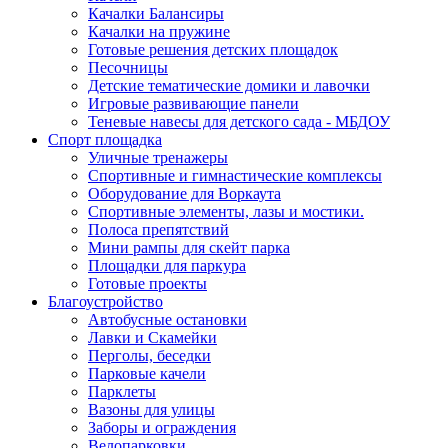
Качалки Балансиры
Качалки на пружине
Готовые решения детских площадок
Песочницы
Детские тематические домики и лавочки
Игровые развивающие панели
Теневые навесы для детского сада - МБДОУ
Спорт площадка
Уличные тренажеры
Спортивные и гимнастические комплексы
Оборудование для Воркаута
Спортивные элементы, лазы и мостики.
Полоса препятствий
Мини рампы для скейт парка
Площадки для паркура
Готовые проекты
Благоустройство
Автобусные остановки
Лавки и Скамейки
Перголы, беседки
Парковые качели
Парклеты
Вазоны для улицы
Заборы и ограждения
Велопарковки