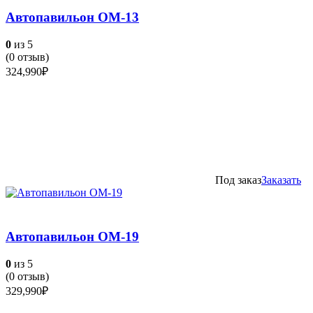
Автопавильон ОМ-13
0
из 5
(
0
отзыв)
324,990
₽
Под заказ
Заказать
Автопавильон ОМ-19
0
из 5
(
0
отзыв)
329,990
₽