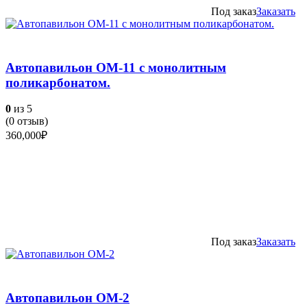
Под заказ
Заказать
Автопавильон ОМ-11 с монолитным
поликарбонатом.
0
из 5
(
0
отзыв)
360,000
₽
Под заказ
Заказать
Автопавильон ОМ-2