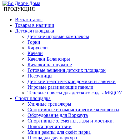
ПРОДУКЦИЯ
Весь каталог
Товары в наличии
Детская площадка
Детские игровые комплексы
Горки
Карусели
Качели
Качалки Балансиры
Качалки на пружине
Готовые решения детских площадок
Песочницы
Детские тематические домики и лавочки
Игровые развивающие панели
Теневые навесы для детского сада - МБДОУ
Спорт площадка
Уличные тренажеры
Спортивные и гимнастические комплексы
Оборудование для Воркаута
Спортивные элементы, лазы и мостики.
Полоса препятствий
Мини рампы для скейт парка
Площадки для паркура