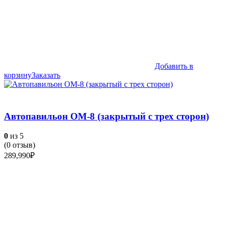
Добавить в
корзину
Заказать
Автопавильон ОМ-8 (закрытый с трех сторон)
0
из 5
(
0
отзыв)
289,990
₽