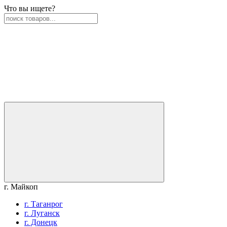
Что вы ищете?
г. Майкоп
г. Таганрог
г. Луганск
г. Донецк