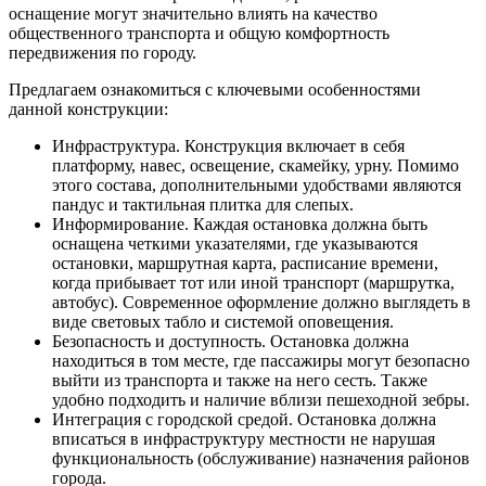
оснащение могут значительно влиять на качество
общественного транспорта и общую комфортность
передвижения по городу.
Предлагаем ознакомиться с ключевыми особенностями
данной конструкции:
Инфраструктура. Конструкция включает в себя
платформу, навес, освещение, скамейку, урну. Помимо
этого состава, дополнительными удобствами являются
пандус и тактильная плитка для слепых.
Информирование. Каждая остановка должна быть
оснащена четкими указателями, где указываются
остановки, маршрутная карта, расписание времени,
когда прибывает тот или иной транспорт (маршрутка,
автобус). Современное оформление должно выглядеть в
виде световых табло и системой оповещения.
Безопасность и доступность. Остановка должна
находиться в том месте, где пассажиры могут безопасно
выйти из транспорта и также на него сесть. Также
удобно подходить и наличие вблизи пешеходной зебры.
Интеграция с городской средой. Остановка должна
вписаться в инфраструктуру местности не нарушая
функциональность (обслуживание) назначения районов
города.