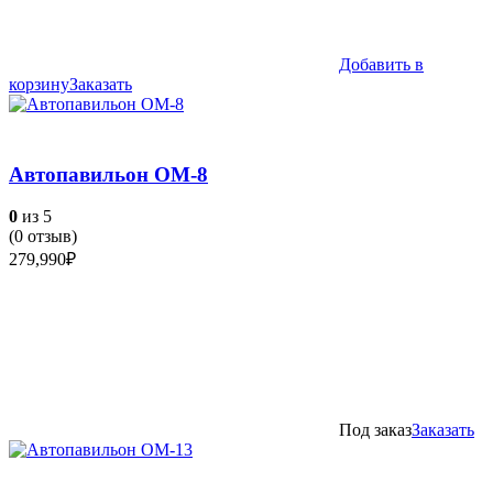
Добавить в
корзину
Заказать
Автопавильон ОМ-8
0
из 5
(
0
отзыв)
279,990
₽
Под заказ
Заказать