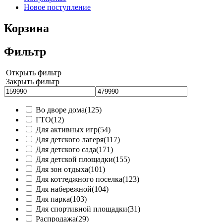
Новое поступление
Корзина
Фильтр
Открыть фильтр
Закрыть фильтр
Во дворе дома
(125)
ГТО
(12)
Для активных игр
(54)
Для детского лагеря
(117)
Для детского сада
(171)
Для детской площадки
(155)
Для зон отдыха
(101)
Для коттеджного поселка
(123)
Для набережной
(104)
Для парка
(103)
Для спортивной площадки
(31)
Распродажа
(29)