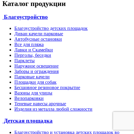
Каталог продукции
Благоустройство
Благоустройство детских площадок
Диван качели парковые
Автобусные остановки
Все для пляжа
Лавки и Скамейки
Перголы, беседки
Парклеты
Наружное освещение
Заборы и ограждения
Парковые качели
Площадки для собак
Бесшовное резиновое покрытие
Вазоны для улицы
Велопарковки
Теневые навесы арочные
Изделия из металла любой сложности
Детская площадка
Благоустройство и установка детских площадок во