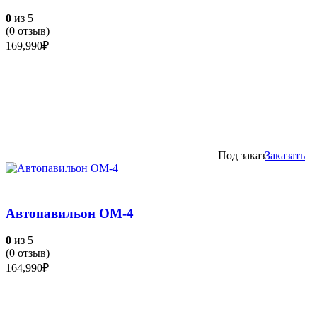
0
из 5
(
0
отзыв)
169,990
₽
Под заказ
Заказать
Автопавильон ОМ-4
0
из 5
(
0
отзыв)
164,990
₽