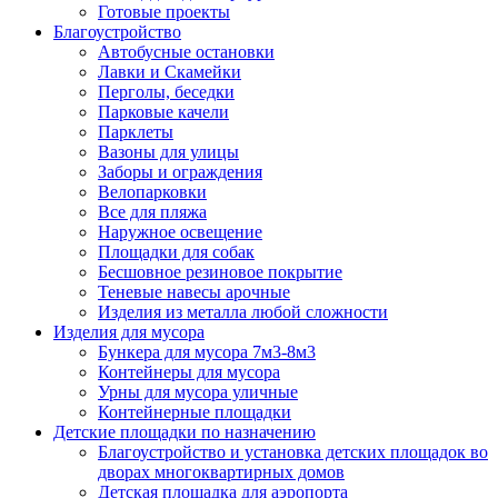
Готовые проекты
Благоустройство
Автобусные остановки
Лавки и Скамейки
Перголы, беседки
Парковые качели
Парклеты
Вазоны для улицы
Заборы и ограждения
Велопарковки
Все для пляжа
Наружное освещение
Площадки для собак
Бесшовное резиновое покрытие
Теневые навесы арочные
Изделия из металла любой сложности
Изделия для мусора
Бункера для мусора 7м3-8м3
Контейнеры для мусора
Урны для мусора уличные
Контейнерные площадки
Детские площадки по назначению
Благоустройство и установка детских площадок во
дворах многоквартирных домов
Детская площадка для аэропорта