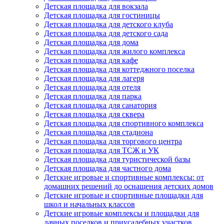
Детская площадка для вокзала
Детская площадка для гостиницы
Детская площадка для детского клуба
Детская площадка для детского сада
Детская площадка для дома
Детская площадка для жилого комплекса
Детская площадка для кафе
Детская площадка для коттеджного поселка
Детская площадка для лагеря
Детская площадка для отеля
Детская площадка для парка
Детская площадка для санатория
Детская площадка для сквера
Детская площадка для спортивного комплекса
Детская площадка для стадиона
Детская площадка для торгового центра
Детская площадка для ТСЖ и УК
Детская площадка для туристической базы
Детская площадка для частного дома
Детские игровые и спортивные комплексы: от
домашних решений до оснащения детских домов
Детские игровые и спортивные площадки для
школ и начальных классов
Детские игровые комплексы и площадки для
дачных поселков и приусадебных участков