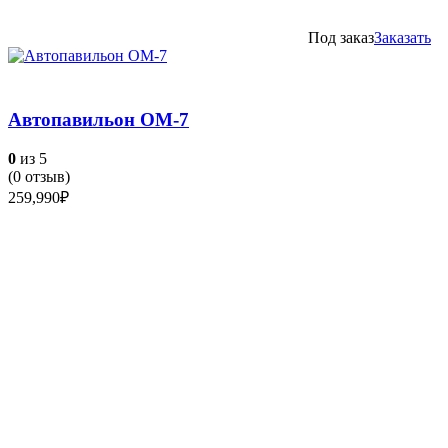
Под заказ
Заказать
Автопавильон ОМ-7
0
из 5
(
0
отзыв)
259,990
₽