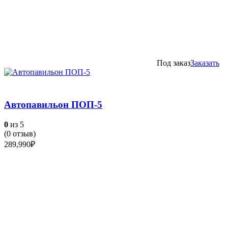
Под заказ
Заказать
Автопавильон ПОП-5
0
из 5
(
0
отзыв)
289,990
₽