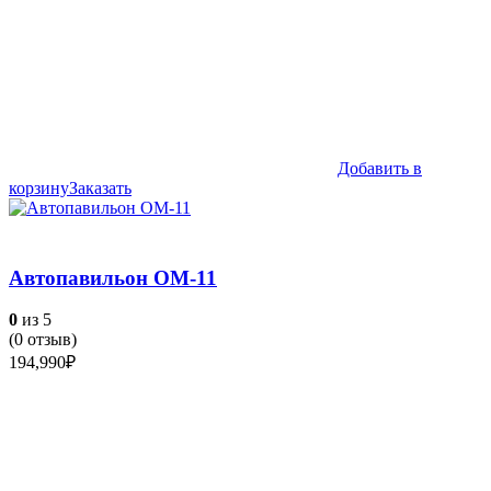
Добавить в
корзину
Заказать
Автопавильон ОМ-11
0
из 5
(
0
отзыв)
194,990
₽