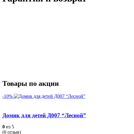
Товары по акции
-10%
Домик для детей Д007 “Лесной”
0
из 5
(
0
отзыв)