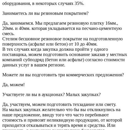
оборудования, в некоторых случаях 35%.
Занимаетесь ли вы резиновым покрытием?
Да, занимаемся. Мы предлагаем резиновую плитку 16мм.,
20мм. и 40мм. которая укладывается на песчано-цементную
смесь.
Стелим бесшовное резиновое покрытие на подготовленную
поверхность (асфальт или бетон) от 10 до 40мм.
В тех случаях когда закупка должна пройти у одного
поставщика, можем подготовить основание заказав у местных
компаний субподряд (бетон или асфальт) согласно стоимости
данных услуг в вашем регионе.
Можете ли вы подготовить три коммерческих предложения?
Да, можем!
Участвуете ли вы в аукционах? Малых закупках?
Да, участвуем, можем подготовить техзадание или смету.
На малых закупках желательно что бы вы откликнулись на
наше предложение, ввиду того что часто перебивают
стоимость и привозят неликвидную продукцию, от которой
приходится отказываться и терять время и средства. Или