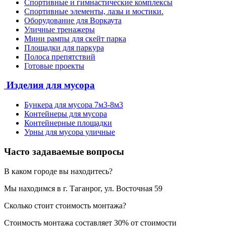
Спортивные и гимнастические комплексы
Спортивные элементы, лазы и мостики.
Оборудование для Воркаута
Уличные тренажеры
Мини рампы для скейт парка
Площадки для паркура
Полоса препятствий
Готовые проекты
Изделия для мусора
Бункера для мусора 7м3-8м3
Контейнеры для мусора
Контейнерные площадки
Урны для мусора уличные
Часто задаваемые вопросы
В каком городе вы находитесь?
Мы находимся в г. Таганрог, ул. Восточная 59
Сколько стоит стоимость монтажа?
Стоимость монтажа составляет 30% от стоимости