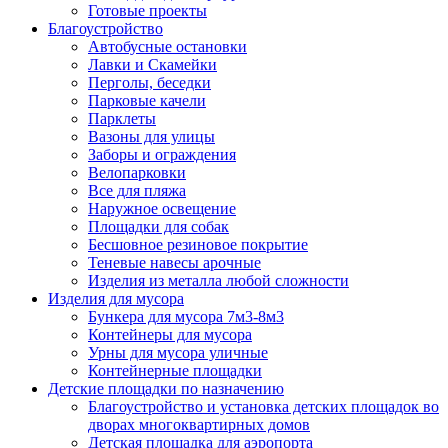
Готовые проекты
Благоустройство
Автобусные остановки
Лавки и Скамейки
Перголы, беседки
Парковые качели
Парклеты
Вазоны для улицы
Заборы и ограждения
Велопарковки
Все для пляжа
Наружное освещение
Площадки для собак
Бесшовное резиновое покрытие
Теневые навесы арочные
Изделия из металла любой сложности
Изделия для мусора
Бункера для мусора 7м3-8м3
Контейнеры для мусора
Урны для мусора уличные
Контейнерные площадки
Детские площадки по назначению
Благоустройство и установка детских площадок во
дворах многоквартирных домов
Детская площадка для аэропорта