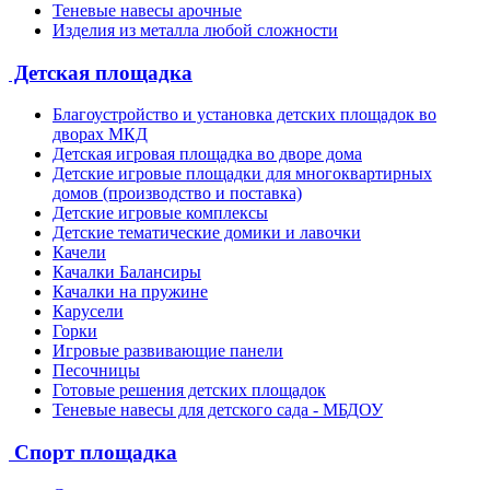
Теневые навесы арочные
Изделия из металла любой сложности
Детская площадка
Благоустройство и установка детских площадок во
дворах МКД
Детская игровая площадка во дворе дома
Детские игровые площадки для многоквартирных
домов (производство и поставка)
Детские игровые комплексы
Детские тематические домики и лавочки
Качели
Качалки Балансиры
Качалки на пружине
Карусели
Горки
Игровые развивающие панели
Песочницы
Готовые решения детских площадок
Теневые навесы для детского сада - МБДОУ
Спорт площадка