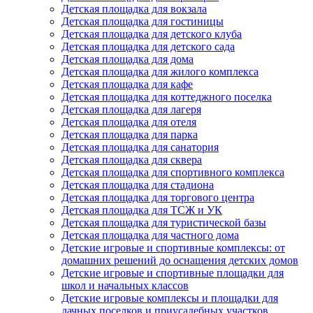
Детская площадка для вокзала
Детская площадка для гостиницы
Детская площадка для детского клуба
Детская площадка для детского сада
Детская площадка для дома
Детская площадка для жилого комплекса
Детская площадка для кафе
Детская площадка для коттеджного поселка
Детская площадка для лагеря
Детская площадка для отеля
Детская площадка для парка
Детская площадка для санатория
Детская площадка для сквера
Детская площадка для спортивного комплекса
Детская площадка для стадиона
Детская площадка для торгового центра
Детская площадка для ТСЖ и УК
Детская площадка для туристической базы
Детская площадка для частного дома
Детские игровые и спортивные комплексы: от
домашних решений до оснащения детских домов
Детские игровые и спортивные площадки для
школ и начальных классов
Детские игровые комплексы и площадки для
дачных поселков и приусадебных участков