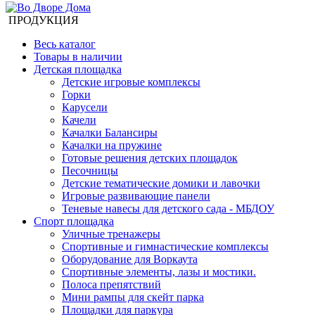
ПРОДУКЦИЯ
Весь каталог
Товары в наличии
Детская площадка
Детские игровые комплексы
Горки
Карусели
Качели
Качалки Балансиры
Качалки на пружине
Готовые решения детских площадок
Песочницы
Детские тематические домики и лавочки
Игровые развивающие панели
Теневые навесы для детского сада - МБДОУ
Спорт площадка
Уличные тренажеры
Спортивные и гимнастические комплексы
Оборудование для Воркаута
Спортивные элементы, лазы и мостики.
Полоса препятствий
Мини рампы для скейт парка
Площадки для паркура