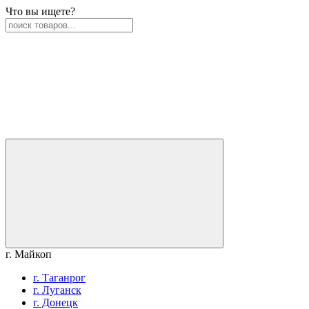
Что вы ищете?
г. Майкоп
г. Таганрог
г. Луганск
г. Донецк