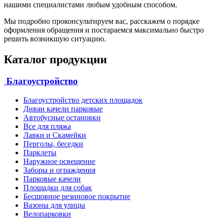
нашими специалистами любым удобным способом.
Мы подробно проконсультируем вас, расскажем о порядке
оформления обращения и постараемся максимально быстро
решить возникшую ситуацию.
Каталог продукции
Благоустройство
Благоустройство детских площадок
Диван качели парковые
Автобусные остановки
Все для пляжа
Лавки и Скамейки
Перголы, беседки
Парклеты
Наружное освещение
Заборы и ограждения
Парковые качели
Площадки для собак
Бесшовное резиновое покрытие
Вазоны для улицы
Велопарковки