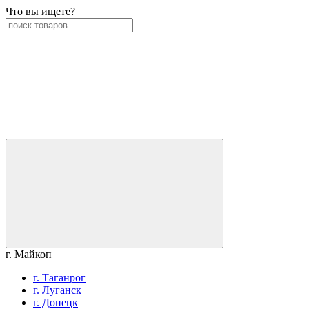
Что вы ищете?
г. Майкоп
г. Таганрог
г. Луганск
г. Донецк