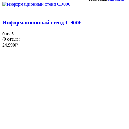
Информационный стенд СЭ006
0
из 5
(
0
отзыв)
24,990
₽