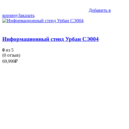
Добавить в
корзину
Заказать
Информационный стенд Урбан СЭ004
0
из 5
(
0
отзыв)
69,990
₽