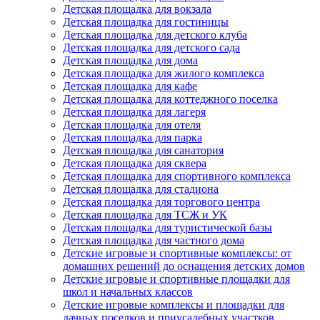
Детская площадка для вокзала
Детская площадка для гостиницы
Детская площадка для детского клуба
Детская площадка для детского сада
Детская площадка для дома
Детская площадка для жилого комплекса
Детская площадка для кафе
Детская площадка для коттеджного поселка
Детская площадка для лагеря
Детская площадка для отеля
Детская площадка для парка
Детская площадка для санатория
Детская площадка для сквера
Детская площадка для спортивного комплекса
Детская площадка для стадиона
Детская площадка для торгового центра
Детская площадка для ТСЖ и УК
Детская площадка для туристической базы
Детская площадка для частного дома
Детские игровые и спортивные комплексы: от
домашних решений до оснащения детских домов
Детские игровые и спортивные площадки для
школ и начальных классов
Детские игровые комплексы и площадки для
дачных поселков и приусадебных участков