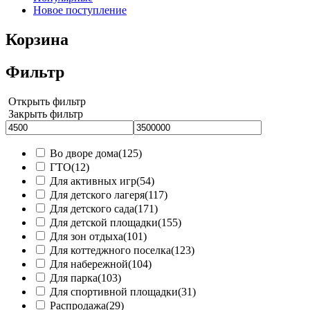
Новое поступление
Корзина
Фильтр
Открыть фильтр
Закрыть фильтр
Во дворе дома
(125)
ГТО
(12)
Для активных игр
(54)
Для детского лагеря
(117)
Для детского сада
(171)
Для детской площадки
(155)
Для зон отдыха
(101)
Для коттеджного поселка
(123)
Для набережной
(104)
Для парка
(103)
Для спортивной площадки
(31)
Распродажа
(29)