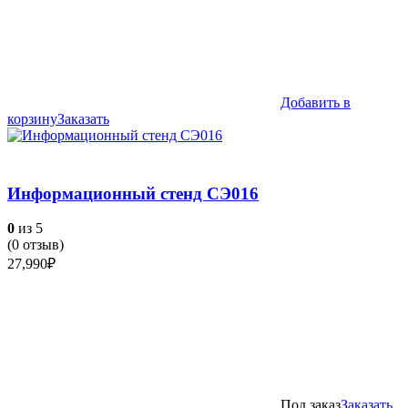
Добавить в
корзину
Заказать
Информационный стенд СЭ016
0
из 5
(
0
отзыв)
27,990
₽
Под заказ
Заказать