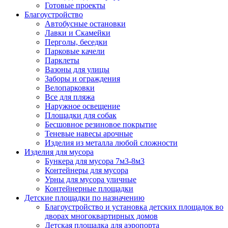
Готовые проекты
Благоустройство
Автобусные остановки
Лавки и Скамейки
Перголы, беседки
Парковые качели
Парклеты
Вазоны для улицы
Заборы и ограждения
Велопарковки
Все для пляжа
Наружное освещение
Площадки для собак
Бесшовное резиновое покрытие
Теневые навесы арочные
Изделия из металла любой сложности
Изделия для мусора
Бункера для мусора 7м3-8м3
Контейнеры для мусора
Урны для мусора уличные
Контейнерные площадки
Детские площадки по назначению
Благоустройство и установка детских площадок во
дворах многоквартирных домов
Детская площадка для аэропорта