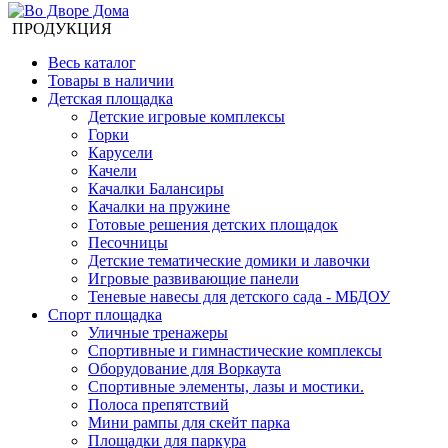
ПРОДУКЦИЯ
Весь каталог
Товары в наличии
Детская площадка
Детские игровые комплексы
Горки
Карусели
Качели
Качалки Балансиры
Качалки на пружине
Готовые решения детских площадок
Песочницы
Детские тематические домики и лавочки
Игровые развивающие панели
Теневые навесы для детского сада - МБДОУ
Спорт площадка
Уличные тренажеры
Спортивные и гимнастические комплексы
Оборудование для Воркаута
Спортивные элементы, лазы и мостики.
Полоса препятствий
Мини рампы для скейт парка
Площадки для паркура