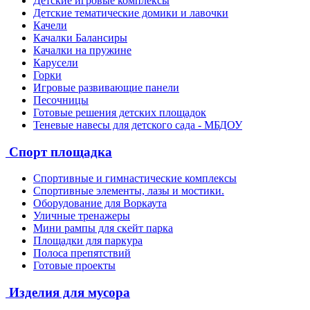
Детские игровые комплексы
Детские тематические домики и лавочки
Качели
Качалки Балансиры
Качалки на пружине
Карусели
Горки
Игровые развивающие панели
Песочницы
Готовые решения детских площадок
Теневые навесы для детского сада - МБДОУ
Спорт площадка
Спортивные и гимнастические комплексы
Спортивные элементы, лазы и мостики.
Оборудование для Воркаута
Уличные тренажеры
Мини рампы для скейт парка
Площадки для паркура
Полоса препятствий
Готовые проекты
Изделия для мусора