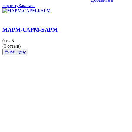
Добавить в
корзину
Заказать
МАРМ-САРМ-БАРМ
0
из 5
(
0
отзыв)
Узнать цену