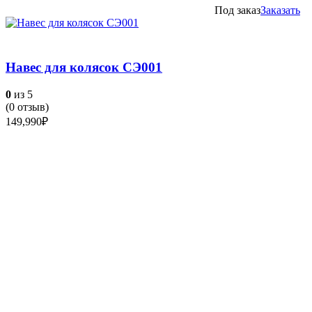
Под заказ
Заказать
Навес для колясок СЭ001
0
из 5
(
0
отзыв)
149,990
₽