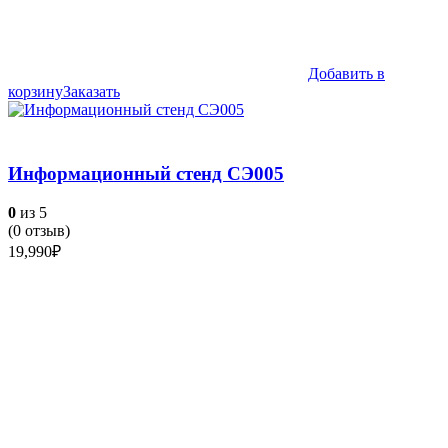
Добавить в
корзину
Заказать
Информационный стенд СЭ005
0
из 5
(
0
отзыв)
19,990
₽