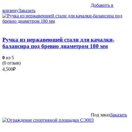
Добавить в
корзину
Заказать
Ручка из нержавеющей стали для качалки-
балансира под бревно диаметром 180 мм
0
из 5
(
0
отзыв)
4,500
₽
Под заказ
Заказать