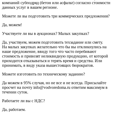
компаний субподряд (бетон или асфальт) согласно стоимости
данных услуг в вашем регионе.
Можете ли вы подготовить три коммерческих предложения?
Да, можем!
Участвуете ли вы в аукционах? Малых закупках?
Да, участвуем, можем подготовить техзадание или смету.
На малых закупках желательно что бы вы откликнулись на
наше предложение, ввиду того что часто перебивают
стоимость и привозят неликвидную продукцию, от которой
приходится отказываться и терять время и средства. Или
принимать, в виду указа вышестоящих бюрократов.
Можете изготовить по техническому заданию?
Да можем в 95% случая, но не все и не всегда. Присылайте
просчет на почту info@vodvoredoma.ru ответим максимум в
течении суток.
Работаете ли вы с НДС?
Да, работаем.