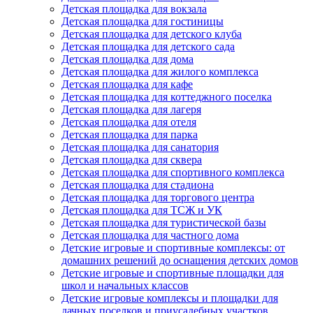
Детская площадка для вокзала
Детская площадка для гостиницы
Детская площадка для детского клуба
Детская площадка для детского сада
Детская площадка для дома
Детская площадка для жилого комплекса
Детская площадка для кафе
Детская площадка для коттеджного поселка
Детская площадка для лагеря
Детская площадка для отеля
Детская площадка для парка
Детская площадка для санатория
Детская площадка для сквера
Детская площадка для спортивного комплекса
Детская площадка для стадиона
Детская площадка для торгового центра
Детская площадка для ТСЖ и УК
Детская площадка для туристической базы
Детская площадка для частного дома
Детские игровые и спортивные комплексы: от
домашних решений до оснащения детских домов
Детские игровые и спортивные площадки для
школ и начальных классов
Детские игровые комплексы и площадки для
дачных поселков и приусадебных участков