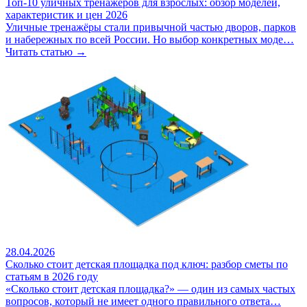
Топ-10 уличных тренажёров для взрослых: обзор моделей,
характеристик и цен 2026
Уличные тренажёры стали привычной частью дворов, парков
и набережных по всей России. Но выбор конкретных моде…
Читать статью →
28.04.2026
Сколько стоит детская площадка под ключ: разбор сметы по
статьям в 2026 году
«Сколько стоит детская площадка?» — один из самых частых
вопросов, который не имеет одного правильного ответа…