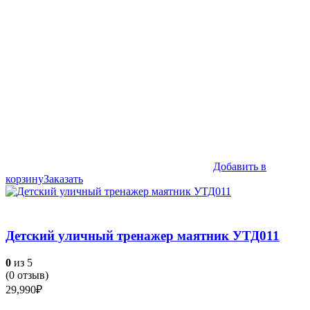
Добавить в
корзину
Заказать
Детский уличный тренажер маятник УТД011
0
из 5
(
0
отзыв)
29,990
₽