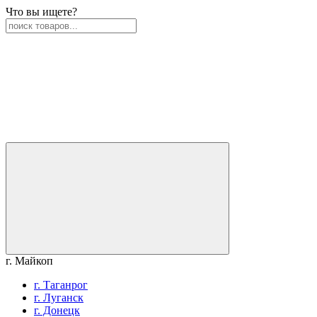
Что вы ищете?
г. Майкоп
г. Таганрог
г. Луганск
г. Донецк