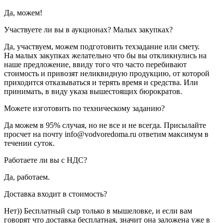
Да, можем!
Участвуете ли вы в аукционах? Малых закупках?
Да, участвуем, можем подготовить техзадание или смету.
На малых закупках желательно что бы вы откликнулись на
наше предложение, ввиду того что часто перебивают
стоимость и привозят неликвидную продукцию, от которой
приходится отказываться и терять время и средства. Или
принимать, в виду указа вышестоящих бюрократов.
Можете изготовить по техническому заданию?
Да можем в 95% случая, но не все и не всегда. Присылайте
просчет на почту info@vodvoredoma.ru ответим максимум в
течении суток.
Работаете ли вы с НДС?
Да, работаем.
Доставка входит в стоимость?
Нет)) Бесплатный сыр только в мышеловке, и если вам
говорят что доставка бесплатная, значит она заложена уже в