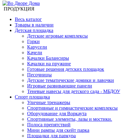
ПРОДУКЦИЯ
Весь каталог
Товары в наличии
Детская площадка
Детские игровые комплексы
Горки
Карусели
Качели
Качалки Балансиры
Качалки на пружине
Готовые решения детских площадок
Песочницы
Детские тематические домики и лавочки
Игровые развивающие панели
Теневые навесы для детского сада - МБДОУ
Спорт площадка
Уличные тренажеры
Спортивные и гимнастические комплексы
Оборудование для Воркаута
Спортивные элементы, лазы и мостики.
Полоса препятствий
Мини рампы для скейт парка
Площадки для паркура