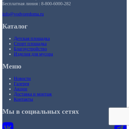
Бесплатная линия : 8-800-6000-282
info@vodvoredoma.ru
Каталог
Детская площадка
Спорт площадка
Благоустройство
Изделия для мусора
Меню
Новости
Галерея
Акции
Доставка и монтаж
Контакты
Мы в социальных сетях