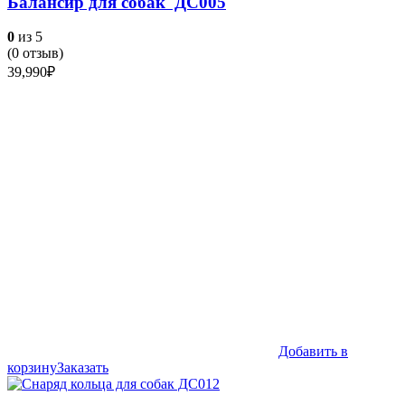
Балансир для собак ДС005
0
из 5
(
0
отзыв)
39,990
₽
Добавить в
корзину
Заказать