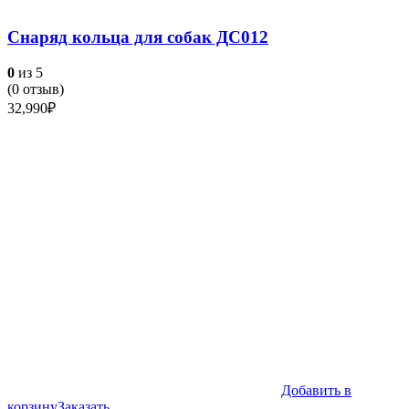
Снаряд кольца для собак ДС012
0
из 5
(
0
отзыв)
32,990
₽
Добавить в
корзину
Заказать