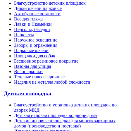
Благоустройство детских площадок
Диван качели парковые
Автобусные остановки
Все для пляжа
Лавки и Скамейки
Перголы, беседки
Парклеты
Наружное освещение
Заборы и ограждения
Парковые качели
Площадки для собак
Бесшовное резиновое покрытие
Вазоны для улицы
Велопарковки
Теневые навесы арочные
Изделия из металла любой сложности
Детская площадка
Благоустройство и установка детских площадок во
дворах МКД
Детская игровая площадка во дворе дома
Детские игровые площадки для многоквартирных
домов (производство и поставка)