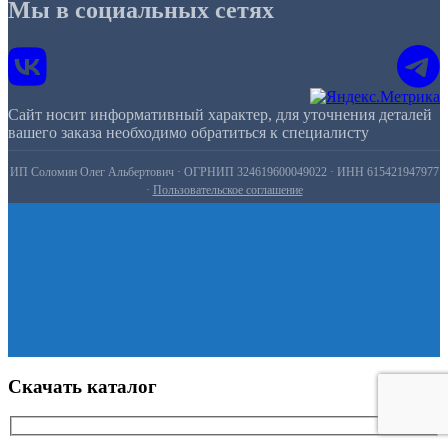
Мы в социальных сетях
Сайт носит информативный характер, для уточнения деталей
вашего заказа необходимо обратиться к специалисту
ИП Соломин Олег Альбертович · ОГРНИП 324619600049022 · ИНН 615421947977
·
Пользовательское соглашение
Скачать каталог