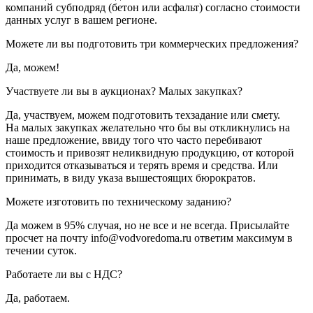
компаний субподряд (бетон или асфальт) согласно стоимости
данных услуг в вашем регионе.
Можете ли вы подготовить три коммерческих предложения?
Да, можем!
Участвуете ли вы в аукционах? Малых закупках?
Да, участвуем, можем подготовить техзадание или смету.
На малых закупках желательно что бы вы откликнулись на
наше предложение, ввиду того что часто перебивают
стоимость и привозят неликвидную продукцию, от которой
приходится отказываться и терять время и средства. Или
принимать, в виду указа вышестоящих бюрократов.
Можете изготовить по техническому заданию?
Да можем в 95% случая, но не все и не всегда. Присылайте
просчет на почту info@vodvoredoma.ru ответим максимум в
течении суток.
Работаете ли вы с НДС?
Да, работаем.