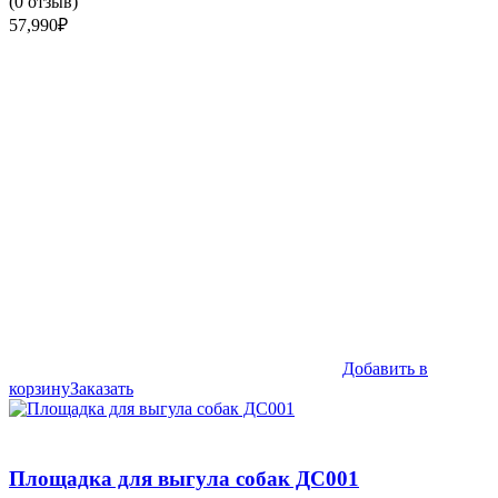
(
0
отзыв)
57,990
₽
Добавить в
корзину
Заказать
Площадка для выгула собак ДС001