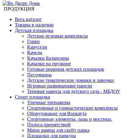
ПРОДУКЦИЯ
Весь каталог
Товары в наличии
Детская площадка
Детские игровые комплексы
Горки
Карусели
Качели
Качалки Балансиры
Качалки на пружине
Готовые решения детских площадок
Песочницы
Детские тематические домики и лавочки
Игровые развивающие панели
Теневые навесы для детского сада - МБДОУ
Спорт площадка
Уличные тренажеры
Спортивные и гимнастические комплексы
Оборудование для Воркаута
Спортивные элементы, лазы и мостики.
Полоса препятствий
Мини рампы для скейт парка
Площадки для паркура