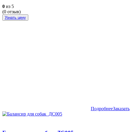
0
из 5
(
0
отзыв)
Узнать цену
Подробнее
Заказать