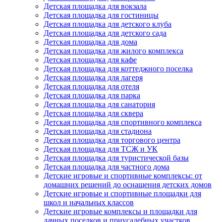
Детская площадка для вокзала
Детская площадка для гостиницы
Детская площадка для детского клуба
Детская площадка для детского сада
Детская площадка для дома
Детская площадка для жилого комплекса
Детская площадка для кафе
Детская площадка для коттеджного поселка
Детская площадка для лагеря
Детская площадка для отеля
Детская площадка для парка
Детская площадка для санатория
Детская площадка для сквера
Детская площадка для спортивного комплекса
Детская площадка для стадиона
Детская площадка для торгового центра
Детская площадка для ТСЖ и УК
Детская площадка для туристической базы
Детская площадка для частного дома
Детские игровые и спортивные комплексы: от
домашних решений до оснащения детских домов
Детские игровые и спортивные площадки для
школ и начальных классов
Детские игровые комплексы и площадки для
дачных поселков и приусадебных участков