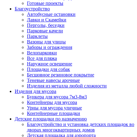
Готовые проекты
Благоустройство
Автобусные остановки
Лавки и Скамейки
Перголы, беседки
Парковые качели
Парклеты
Вазоны для улицы
Заборы и ограждения
Велопарковки
Все для пляжа
Наружное освещение
Площадки для собак
Бесшовное резиновое покрытие
Теневые навесы арочные
Изделия из металла любой сложности
Изделия для мусора
Бункера для мусора 7м3-8м3
Контейнеры для мусора
Урны для мусора уличные
Контейнерные площадки
Детские площадки по назначению
Благоустройство и установка детских площадок во
дворах многоквартирных домов
Детская площадка для аэропорта