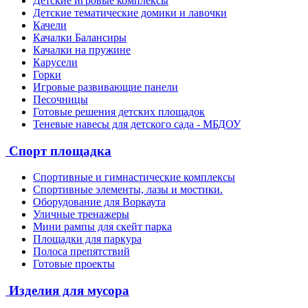
Детские игровые комплексы
Детские тематические домики и лавочки
Качели
Качалки Балансиры
Качалки на пружине
Карусели
Горки
Игровые развивающие панели
Песочницы
Готовые решения детских площадок
Теневые навесы для детского сада - МБДОУ
Спорт площадка
Спортивные и гимнастические комплексы
Спортивные элементы, лазы и мостики.
Оборудование для Воркаута
Уличные тренажеры
Мини рампы для скейт парка
Площадки для паркура
Полоса препятствий
Готовые проекты
Изделия для мусора