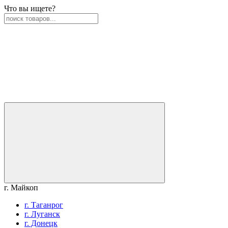
Что вы ищете?
г. Майкоп
г. Таганрог
г. Луганск
г. Донецк