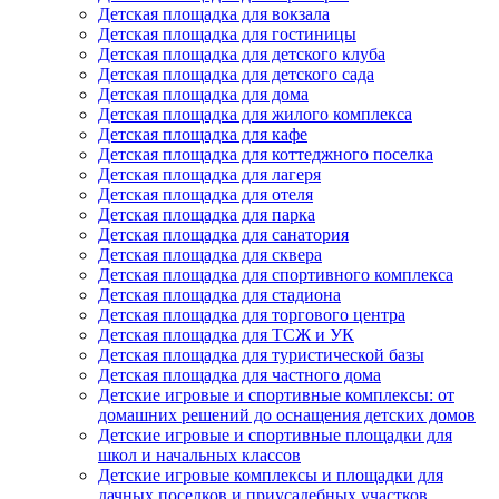
Детская площадка для вокзала
Детская площадка для гостиницы
Детская площадка для детского клуба
Детская площадка для детского сада
Детская площадка для дома
Детская площадка для жилого комплекса
Детская площадка для кафе
Детская площадка для коттеджного поселка
Детская площадка для лагеря
Детская площадка для отеля
Детская площадка для парка
Детская площадка для санатория
Детская площадка для сквера
Детская площадка для спортивного комплекса
Детская площадка для стадиона
Детская площадка для торгового центра
Детская площадка для ТСЖ и УК
Детская площадка для туристической базы
Детская площадка для частного дома
Детские игровые и спортивные комплексы: от
домашних решений до оснащения детских домов
Детские игровые и спортивные площадки для
школ и начальных классов
Детские игровые комплексы и площадки для
дачных поселков и приусадебных участков