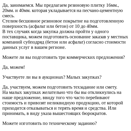
Да, занимаемся. Мы предлагаем резиновую плитку 16мм.,
20мм. и 40мм. которая укладывается на песчано-цементную
смесь.
Стелим бесшовное резиновое покрытие на подготовленную
поверхность (асфальт или бетон) от 10 до 40мм.
В тех случаях когда закупка должна пройти у одного
поставщика, можем подготовить основание заказав у местных
компаний субподряд (бетон или асфальт) согласно стоимости
данных услуг в вашем регионе.
Можете ли вы подготовить три коммерческих предложения?
Да, можем!
Участвуете ли вы в аукционах? Малых закупках?
Да, участвуем, можем подготовить техзадание или смету.
На малых закупках желательно что бы вы откликнулись на
наше предложение, ввиду того что часто перебивают
стоимость и привозят неликвидную продукцию, от которой
приходится отказываться и терять время и средства. Или
принимать, в виду указа вышестоящих бюрократов.
Можете изготовить по техническому заданию?