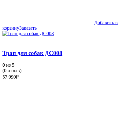
Добавить в
корзину
Заказать
Трап для собак ДС008
0
из 5
(
0
отзыв)
57,990
₽