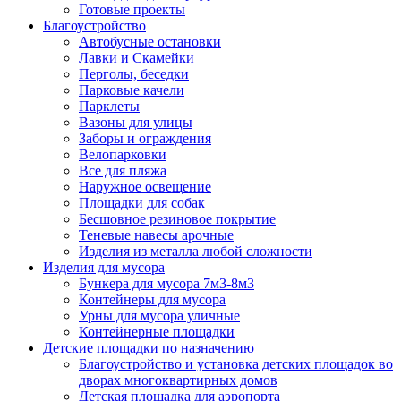
Готовые проекты
Благоустройство
Автобусные остановки
Лавки и Скамейки
Перголы, беседки
Парковые качели
Парклеты
Вазоны для улицы
Заборы и ограждения
Велопарковки
Все для пляжа
Наружное освещение
Площадки для собак
Бесшовное резиновое покрытие
Теневые навесы арочные
Изделия из металла любой сложности
Изделия для мусора
Бункера для мусора 7м3-8м3
Контейнеры для мусора
Урны для мусора уличные
Контейнерные площадки
Детские площадки по назначению
Благоустройство и установка детских площадок во
дворах многоквартирных домов
Детская площадка для аэропорта