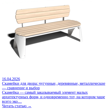
16.04.2026
Скамейки для двора: чугунные, деревянные, металлические
— сравнение и выбор
Скамейка — самый заказываемый элемент малых
архитектурных форм, и одновременно тот, на котором чаще
всего эко…
Читать статью →