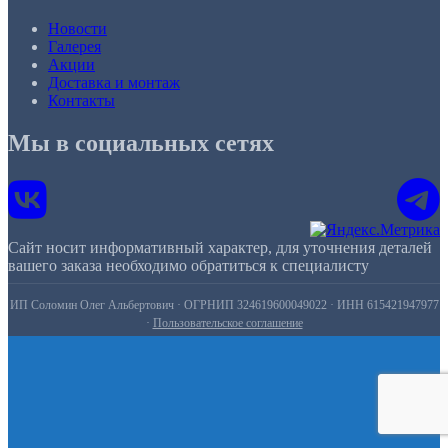
Новости
Галерея
Акции
Доставка и монтаж
Контакты
Мы в социальных сетях
Сайт носит информативный характер, для уточнения деталей
вашего заказа необходимо обратиться к специалисту
ИП Соломин Олег Альбертович · ОГРНИП 324619600049022 · ИНН 615421947977
·
Пользовательское соглашение