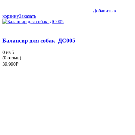
Добавить в
корзину
Заказать
Балансир для собак ДС005
0
из 5
(
0
отзыв)
39,990
₽