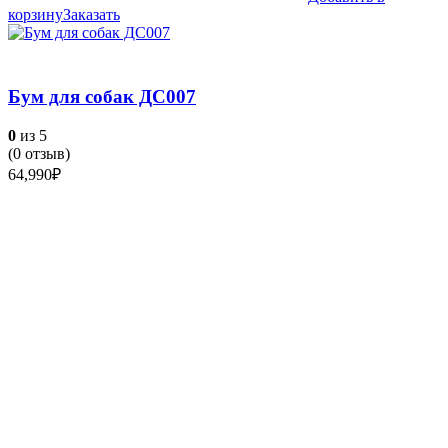
корзину
Заказать
Бум для собак ДС007
0
из 5
(
0
отзыв)
64,990
₽