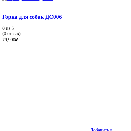
Горка для собак ДС006
0
из 5
(
0
отзыв)
79,990
₽
Добавить в