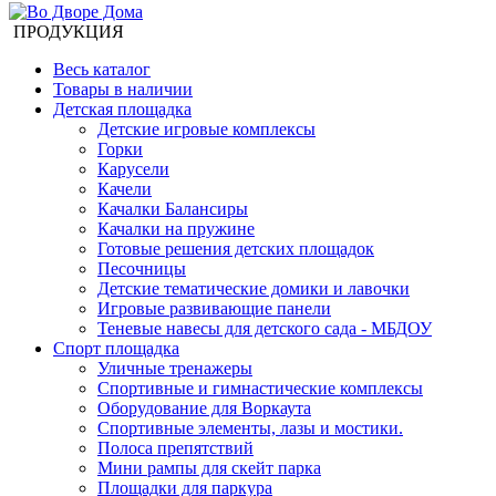
ПРОДУКЦИЯ
Весь каталог
Товары в наличии
Детская площадка
Детские игровые комплексы
Горки
Карусели
Качели
Качалки Балансиры
Качалки на пружине
Готовые решения детских площадок
Песочницы
Детские тематические домики и лавочки
Игровые развивающие панели
Теневые навесы для детского сада - МБДОУ
Спорт площадка
Уличные тренажеры
Спортивные и гимнастические комплексы
Оборудование для Воркаута
Спортивные элементы, лазы и мостики.
Полоса препятствий
Мини рампы для скейт парка
Площадки для паркура