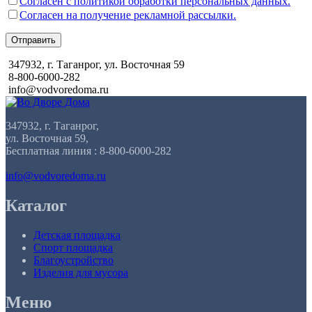
Согласен с политикой обработки персональных данных.
Согласен на получение рекламной рассылки.
Отправить
347932, г. Таганрог, ул. Восточная 59
8-800-6000-282
info@vodvoredoma.ru
347932, г. Таганрог,
ул. Восточная 59,
Бесплатная линия : 8-800-6000-282
info@vodvoredoma.ru
Каталог
Детская площадка
Спорт площадка
Благоустройство
Изделия для мусора
Меню