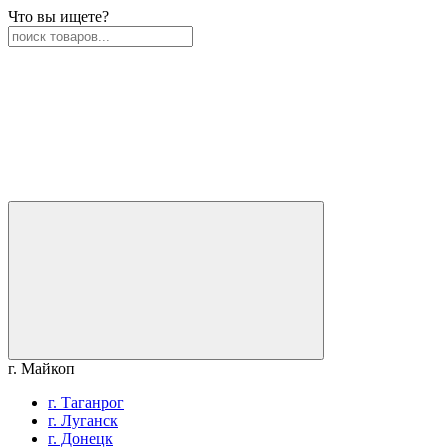
Что вы ищете?
г. Майкоп
г. Таганрог
г. Луганск
г. Донецк