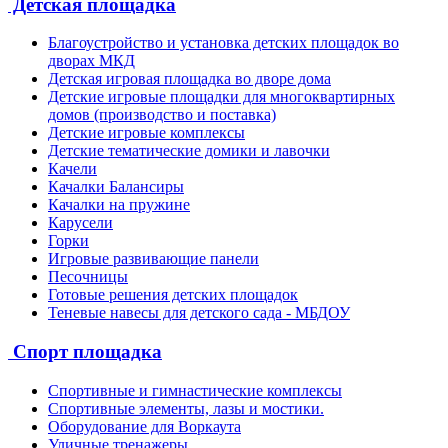
Детская площадка
Благоустройство и установка детских площадок во
дворах МКД
Детская игровая площадка во дворе дома
Детские игровые площадки для многоквартирных
домов (производство и поставка)
Детские игровые комплексы
Детские тематические домики и лавочки
Качели
Качалки Балансиры
Качалки на пружине
Карусели
Горки
Игровые развивающие панели
Песочницы
Готовые решения детских площадок
Теневые навесы для детского сада - МБДОУ
Спорт площадка
Спортивные и гимнастические комплексы
Спортивные элементы, лазы и мостики.
Оборудование для Воркаута
Уличные тренажеры