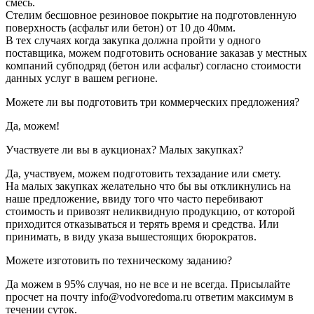
смесь.
Стелим бесшовное резиновое покрытие на подготовленную
поверхность (асфальт или бетон) от 10 до 40мм.
В тех случаях когда закупка должна пройти у одного
поставщика, можем подготовить основание заказав у местных
компаний субподряд (бетон или асфальт) согласно стоимости
данных услуг в вашем регионе.
Можете ли вы подготовить три коммерческих предложения?
Да, можем!
Участвуете ли вы в аукционах? Малых закупках?
Да, участвуем, можем подготовить техзадание или смету.
На малых закупках желательно что бы вы откликнулись на
наше предложение, ввиду того что часто перебивают
стоимость и привозят неликвидную продукцию, от которой
приходится отказываться и терять время и средства. Или
принимать, в виду указа вышестоящих бюрократов.
Можете изготовить по техническому заданию?
Да можем в 95% случая, но не все и не всегда. Присылайте
просчет на почту info@vodvoredoma.ru ответим максимум в
течении суток.