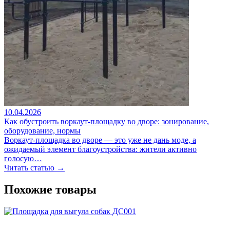
10.04.2026
Как обустроить воркаут-площадку во дворе: зонирование,
оборудование, нормы
Воркаут-площадка во дворе — это уже не дань моде, а
ожидаемый элемент благоустройства: жители активно
голосую…
Читать статью →
Похожие товары