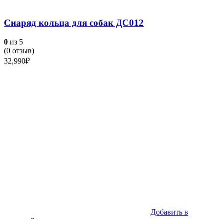
Снаряд кольца для собак ДС012
0
из 5
(
0
отзыв)
32,990
₽
Добавить в