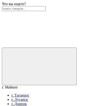
Что вы ищете?
г. Майкоп
г. Таганрог
г. Луганск
г. Донецк