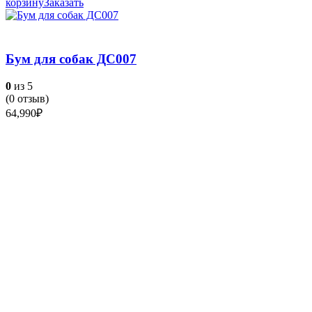
корзину
Заказать
Бум для собак ДС007
0
из 5
(
0
отзыв)
64,990
₽