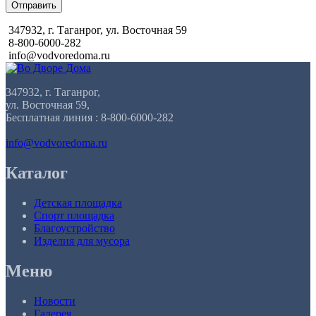
Отправить
347932, г. Таганрог, ул. Восточная 59
8-800-6000-282
info@vodvoredoma.ru
347932, г. Таганрог,
ул. Восточная 59,
Бесплатная линия : 8-800-6000-282
info@vodvoredoma.ru
Каталог
Детская площадка
Спорт площадка
Благоустройство
Изделия для мусора
Меню
Новости
Галерея