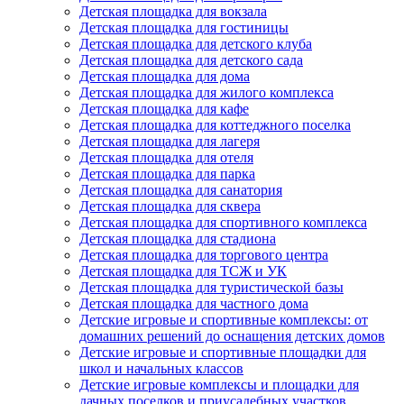
Детская площадка для вокзала
Детская площадка для гостиницы
Детская площадка для детского клуба
Детская площадка для детского сада
Детская площадка для дома
Детская площадка для жилого комплекса
Детская площадка для кафе
Детская площадка для коттеджного поселка
Детская площадка для лагеря
Детская площадка для отеля
Детская площадка для парка
Детская площадка для санатория
Детская площадка для сквера
Детская площадка для спортивного комплекса
Детская площадка для стадиона
Детская площадка для торгового центра
Детская площадка для ТСЖ и УК
Детская площадка для туристической базы
Детская площадка для частного дома
Детские игровые и спортивные комплексы: от
домашних решений до оснащения детских домов
Детские игровые и спортивные площадки для
школ и начальных классов
Детские игровые комплексы и площадки для
дачных поселков и приусадебных участков