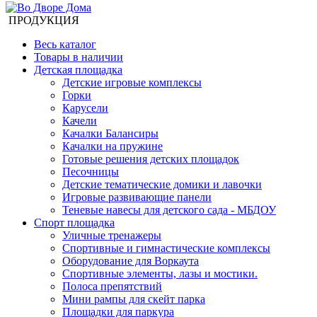
ПРОДУКЦИЯ
Весь каталог
Товары в наличии
Детская площадка
Детские игровые комплексы
Горки
Карусели
Качели
Качалки Балансиры
Качалки на пружине
Готовые решения детских площадок
Песочницы
Детские тематические домики и лавочки
Игровые развивающие панели
Теневые навесы для детского сада - МБДОУ
Спорт площадка
Уличные тренажеры
Спортивные и гимнастические комплексы
Оборудование для Воркаута
Спортивные элементы, лазы и мостики.
Полоса препятствий
Мини рампы для скейт парка
Площадки для паркура