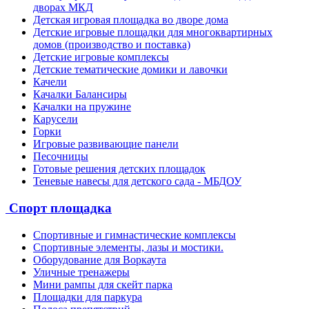
дворах МКД
Детская игровая площадка во дворе дома
Детские игровые площадки для многоквартирных
домов (производство и поставка)
Детские игровые комплексы
Детские тематические домики и лавочки
Качели
Качалки Балансиры
Качалки на пружине
Карусели
Горки
Игровые развивающие панели
Песочницы
Готовые решения детских площадок
Теневые навесы для детского сада - МБДОУ
Спорт площадка
Спортивные и гимнастические комплексы
Спортивные элементы, лазы и мостики.
Оборудование для Воркаута
Уличные тренажеры
Мини рампы для скейт парка
Площадки для паркура