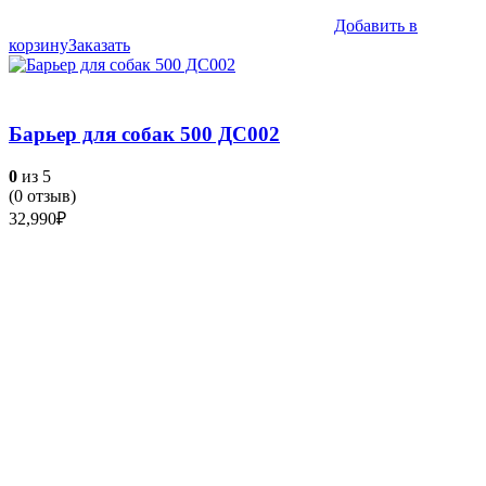
Добавить в
корзину
Заказать
Барьер для собак 500 ДС002
0
из 5
(
0
отзыв)
32,990
₽