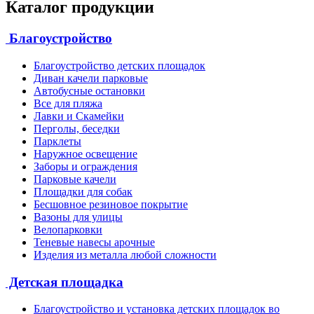
Каталог продукции
Благоустройство
Благоустройство детских площадок
Диван качели парковые
Автобусные остановки
Все для пляжа
Лавки и Скамейки
Перголы, беседки
Парклеты
Наружное освещение
Заборы и ограждения
Парковые качели
Площадки для собак
Бесшовное резиновое покрытие
Вазоны для улицы
Велопарковки
Теневые навесы арочные
Изделия из металла любой сложности
Детская площадка
Благоустройство и установка детских площадок во