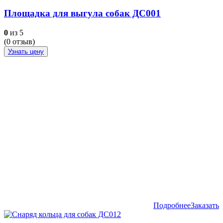
Площадка для выгула собак ДС001
0
из 5
(
0
отзыв)
Узнать цену
Подробнее
Заказать