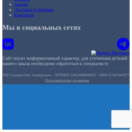
Акции
Доставка и монтаж
Контакты
Мы в социальных сетях
Сайт носит информативный характер, для уточнения деталей
вашего заказа необходимо обратиться к специалисту
ИП Соломин Олег Альбертович · ОГРНИП 324619600049022 · ИНН 615421947977
·
Пользовательское соглашение