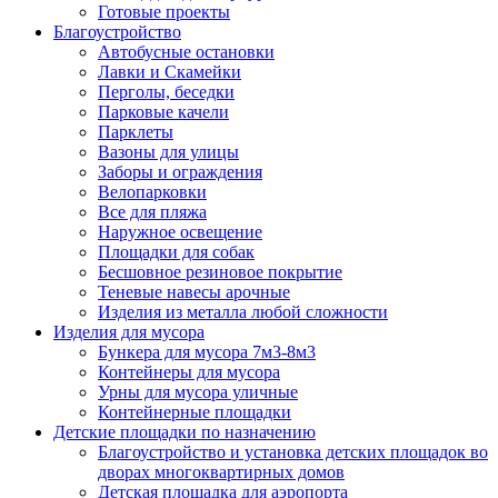
Готовые проекты
Благоустройство
Автобусные остановки
Лавки и Скамейки
Перголы, беседки
Парковые качели
Парклеты
Вазоны для улицы
Заборы и ограждения
Велопарковки
Все для пляжа
Наружное освещение
Площадки для собак
Бесшовное резиновое покрытие
Теневые навесы арочные
Изделия из металла любой сложности
Изделия для мусора
Бункера для мусора 7м3-8м3
Контейнеры для мусора
Урны для мусора уличные
Контейнерные площадки
Детские площадки по назначению
Благоустройство и установка детских площадок во
дворах многоквартирных домов
Детская площадка для аэропорта