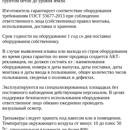
грунтом бетон до уровня земли.
Изготовитель гарантирует соответствие оборудования
требованиям ГОСТ 55677-2013 при соблюдении
ответственного лица (собственника) правил монтажа,
использования, доставки и хранения.
Срок годности на оборудование 1 год со дня поставки
оборудования собственнику.
В случае выявления изъяна или выхода из строя оборудования
во время срока гарантии по вине продавца создается АКТ-
рекламация, он должен состоять из : наименования
оборудования, номера и даты выпуска, даты поставки, даты
монтажа и даты ввода в пользование, общее количество часов
пользования, сведенья о поломках и дефектах.
Эксплуатируются на специализированных площадках без
постоянного наблюдения действующим персоналом. В целях
поддержки безопасного использования оборудования
ответственное лицо обязано ежедневно проводить
визуальный осмотр.
Тренажеры следует хранить под навесом или в помещении.
Температура окружающего воздуха от минус 10 до плюс 50
0
С, относительная влажность не более 80%.