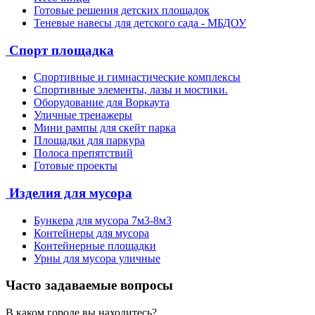
Готовые решения детских площадок
Теневые навесы для детского сада - МБДОУ
Спорт площадка
Спортивные и гимнастические комплексы
Спортивные элементы, лазы и мостики.
Оборудование для Воркаута
Уличные тренажеры
Мини рампы для скейт парка
Площадки для паркура
Полоса препятствий
Готовые проекты
Изделия для мусора
Бункера для мусора 7м3-8м3
Контейнеры для мусора
Контейнерные площадки
Урны для мусора уличные
Часто задаваемые вопросы
В каком городе вы находитесь?