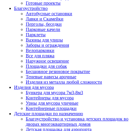
Готовые проекты
Благоустройство
Автобусные остановки
Лавки и Скамейки
Перголы, беседки
Парковые качели
Парклеты
Вазоны для улицы
Заборы и ограждения
Велопарковки
Все для пляжа
Наружное освещение
Площадки для собак
Бесшовное резиновое покрытие
Теневые навесы арочные
Изделия из металла любой сложности
Изделия для мусора
Бункера для мусора 7м3-8м3
Контейнеры для мусора
Урны для мусора уличные
Контейнерные площадки
Детские площадки по назначению
Благоустройство и установка детских площадок во
дворах многоквартирных домов
Детская площадка для аэропорта