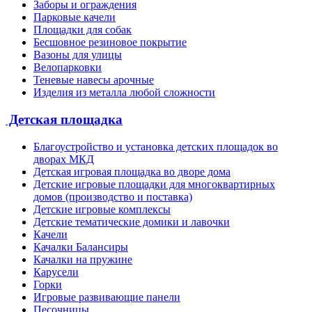
Заборы и ограждения
Парковые качели
Площадки для собак
Бесшовное резиновое покрытие
Вазоны для улицы
Велопарковки
Теневые навесы арочные
Изделия из металла любой сложности
Детская площадка
Благоустройство и установка детских площадок во
дворах МКД
Детская игровая площадка во дворе дома
Детские игровые площадки для многоквартирных
домов (производство и поставка)
Детские игровые комплексы
Детские тематические домики и лавочки
Качели
Качалки Балансиры
Качалки на пружине
Карусели
Горки
Игровые развивающие панели
Песочницы