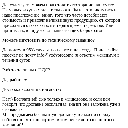
Да, участвуем, можем подготовить техзадание или смету.
На малых закупках желательно что бы вы откликнулись на
наше предложение, ввиду того что часто перебивают
стоимость и привозят неликвидную продукцию, от которой
приходится отказываться и терять время и средства. Или
принимать, в виду указа вышестоящих бюрократов.
Можете изготовить по техническому заданию?
Да можем в 95% случая, но не все и не всегда. Присылайте
просчет на почту info@vodvoredoma.ru ответим максимум в
течении суток.
Работаете ли вы с НДС?
Да, работаем.
Доставка входит в стоимость?
Нет)) Бесплатный сыр только в мышеловке, и если вам
говорят что доставка бесплатная, значит она заложена уже в
стоимость.
Мы предлагаем бесплатную доставку только по городу
собственным транспортом, в том числе до транспортных
компаний!