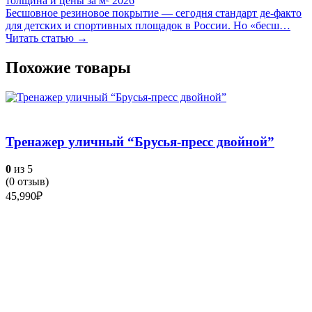
толщина и цены за м² 2026
Бесшовное резиновое покрытие — сегодня стандарт де-факто
для детских и спортивных площадок в России. Но «бесш…
Читать статью →
Похожие товары
Тренажер уличный “Брусья-пресс двойной”
0
из 5
(
0
отзыв)
45,990
₽