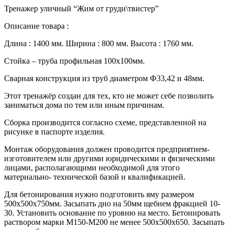
Тренажер уличный “Жим от груди\твистер”
Описание товара :
Длина : 1400 мм. Ширина : 800 мм. Высота : 1760 мм.
Стойка – труба профильная 100х100мм.
Сварная конструкция из труб диаметром Ф33,42 и 48мм.
Этот тренажёр создан для тех, кто не может себе позволить
заниматься дома по тем или иным причинам.
Сборка производится согласно схеме, представленной на
рисунке в паспорте изделия.
Монтаж оборудования должен проводится предприятием-
изготовителем или другими юридическими и физическими
лицами, располагающими необходимой для этого
материально- технической базой и квалификацией.
Для бетонирования нужно подготовить яму размером
500х500х750мм. Засыпать дно на 50мм щебнем фракцией 10-
30. Установить основание по уровню на место. Бетонировать
раствором марки М150-М200 не менее 500х500х650. Засыпать