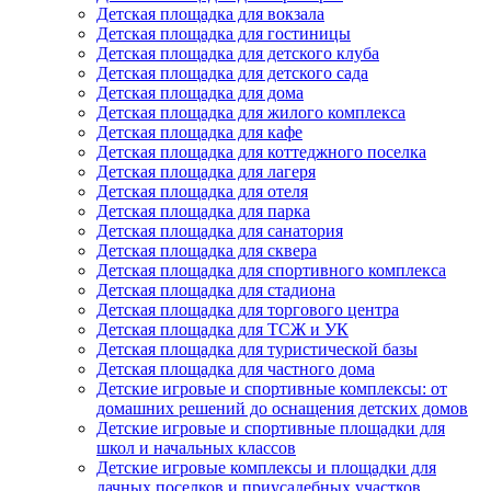
Детская площадка для вокзала
Детская площадка для гостиницы
Детская площадка для детского клуба
Детская площадка для детского сада
Детская площадка для дома
Детская площадка для жилого комплекса
Детская площадка для кафе
Детская площадка для коттеджного поселка
Детская площадка для лагеря
Детская площадка для отеля
Детская площадка для парка
Детская площадка для санатория
Детская площадка для сквера
Детская площадка для спортивного комплекса
Детская площадка для стадиона
Детская площадка для торгового центра
Детская площадка для ТСЖ и УК
Детская площадка для туристической базы
Детская площадка для частного дома
Детские игровые и спортивные комплексы: от
домашних решений до оснащения детских домов
Детские игровые и спортивные площадки для
школ и начальных классов
Детские игровые комплексы и площадки для
дачных поселков и приусадебных участков