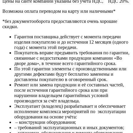
Цены на сайте компании указаны без учета НДС, НДС 20%.
Возможна оплата переводом на карту или наличными*
*без документооборота предоставляются очень хорошие
скидки.
Гарантия поставщика действует с момента передачи
изделия покупателю и до истечения 12 месяцев (одного
года) с момента этой передачи.
Покупатель вправе предъявить требования по гарантии,
связанные с недостатками продукции компании «Во
дворе дома», в течение всего гарантийного срока.
По этой гарантии элементы с производственными или
другими дефектами будут бесплатно заменены и
доставлены покупателю в оговоренный срок.
Ремонт или замена продукции и её составных частей,
после истечения гарантийного срока или при
нарушении владельцем гарантийных условий
производится за счёт владельца.
Эксплуатант (владелец) разрабатывает и обеспечивает
исполнение комплекса мероприятий по эксплуатации
оборудования на основе учёта:
– конструкции оборудования;
– требований эксплуатационных и иных документов;
– установки, обслуживания и ремонта оборудования;