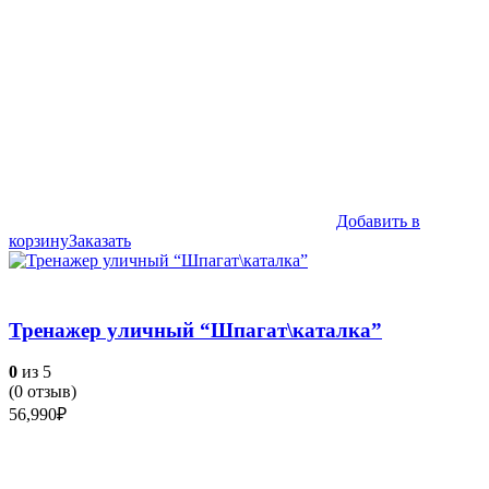
Добавить в
корзину
Заказать
Тренажер уличный “Шпагат\каталка”
0
из 5
(
0
отзыв)
56,990
₽