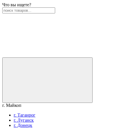
Что вы ищете?
г. Майкоп
г. Таганрог
г. Луганск
г. Донецк