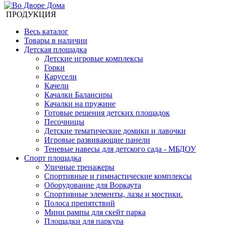
ПРОДУКЦИЯ
Весь каталог
Товары в наличии
Детская площадка
Детские игровые комплексы
Горки
Карусели
Качели
Качалки Балансиры
Качалки на пружине
Готовые решения детских площадок
Песочницы
Детские тематические домики и лавочки
Игровые развивающие панели
Теневые навесы для детского сада - МБДОУ
Спорт площадка
Уличные тренажеры
Спортивные и гимнастические комплексы
Оборудование для Воркаута
Спортивные элементы, лазы и мостики.
Полоса препятствий
Мини рампы для скейт парка
Площадки для паркура