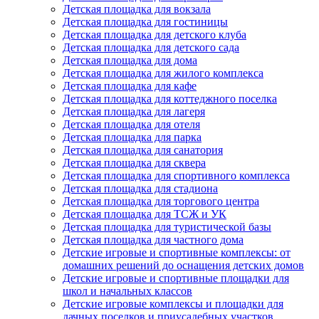
Детская площадка для вокзала
Детская площадка для гостиницы
Детская площадка для детского клуба
Детская площадка для детского сада
Детская площадка для дома
Детская площадка для жилого комплекса
Детская площадка для кафе
Детская площадка для коттеджного поселка
Детская площадка для лагеря
Детская площадка для отеля
Детская площадка для парка
Детская площадка для санатория
Детская площадка для сквера
Детская площадка для спортивного комплекса
Детская площадка для стадиона
Детская площадка для торгового центра
Детская площадка для ТСЖ и УК
Детская площадка для туристической базы
Детская площадка для частного дома
Детские игровые и спортивные комплексы: от
домашних решений до оснащения детских домов
Детские игровые и спортивные площадки для
школ и начальных классов
Детские игровые комплексы и площадки для
дачных поселков и приусадебных участков