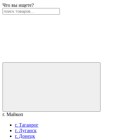
Что вы ищете?
г. Майкоп
г. Таганрог
г. Луганск
г. Донецк