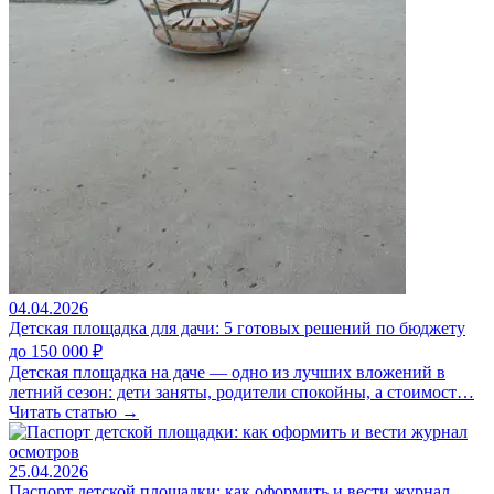
04.04.2026
Детская площадка для дачи: 5 готовых решений по бюджету
до 150 000 ₽
Детская площадка на даче — одно из лучших вложений в
летний сезон: дети заняты, родители спокойны, а стоимост…
Читать статью →
25.04.2026
Паспорт детской площадки: как оформить и вести журнал