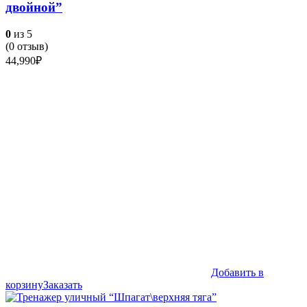
двойной”
0
из 5
(
0
отзыв)
44,990
₽
Добавить в
корзину
Заказать