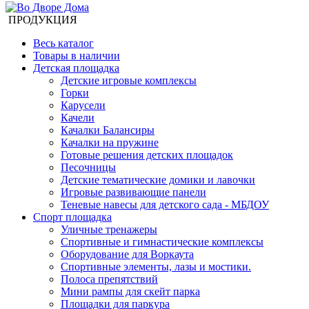
ПРОДУКЦИЯ
Весь каталог
Товары в наличии
Детская площадка
Детские игровые комплексы
Горки
Карусели
Качели
Качалки Балансиры
Качалки на пружине
Готовые решения детских площадок
Песочницы
Детские тематические домики и лавочки
Игровые развивающие панели
Теневые навесы для детского сада - МБДОУ
Спорт площадка
Уличные тренажеры
Спортивные и гимнастические комплексы
Оборудование для Воркаута
Спортивные элементы, лазы и мостики.
Полоса препятствий
Мини рампы для скейт парка
Площадки для паркура