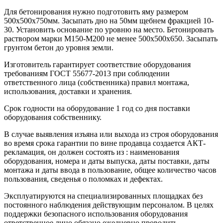
Для бетонирования нужно подготовить яму размером
500х500х750мм. Засыпать дно на 50мм щебнем фракцией 10-
30. Установить основание по уровню на место. Бетонировать
раствором марки М150-М200 не менее 500х500х650. Засыпать
грунтом бетон до уровня земли.
Изготовитель гарантирует соответствие оборудования
требованиям ГОСТ 55677-2013 при соблюдении
ответственного лица (собственника) правил монтажа,
использования, доставки и хранения.
Срок годности на оборудование 1 год со дня поставки
оборудования собственнику.
В случае выявления изъяна или выхода из строя оборудования
во время срока гарантии по вине продавца создается АКТ-
рекламация, он должен состоять из : наименования
оборудования, номера и даты выпуска, даты поставки, даты
монтажа и даты ввода в пользование, общее количество часов
пользования, сведенья о поломках и дефектах.
Эксплуатируются на специализированных площадках без
постоянного наблюдения действующим персоналом. В целях
поддержки безопасного использования оборудования
ответственное лицо обязано ежедневно проводить