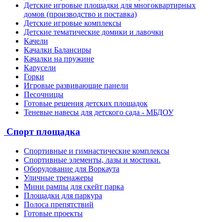
Детские игровые площадки для многоквартирных
домов (производство и поставка)
Детские игровые комплексы
Детские тематические домики и лавочки
Качели
Качалки Балансиры
Качалки на пружине
Карусели
Горки
Игровые развивающие панели
Песочницы
Готовые решения детских площадок
Теневые навесы для детского сада - МБДОУ
Спорт площадка
Спортивные и гимнастические комплексы
Спортивные элементы, лазы и мостики.
Оборудование для Воркаута
Уличные тренажеры
Мини рампы для скейт парка
Площадки для паркура
Полоса препятствий
Готовые проекты