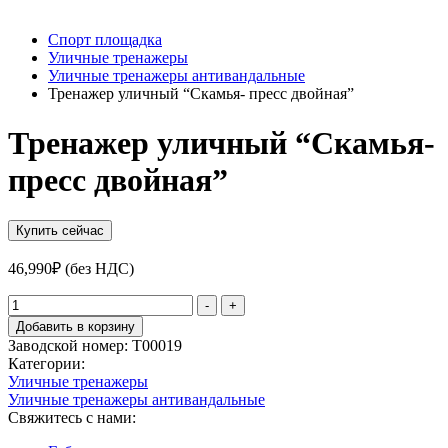
Спорт площадка
Уличные тренажеры
Уличные тренажеры антивандальныe
Тренажер уличный “Скамья- пресс двойная”
Тренажер уличный “Скамья-
пресс двойная”
Купить сейчас
46,990
₽
(без НДС)
Количество
-
+
товара
Добавить в корзину
Тренажер
Заводской номер:
Т00019
уличный
Категории:
"Скамья-
Уличные тренажеры
пресс
Уличные тренажеры антивандальныe
двойная"
Свяжитесь с нами: