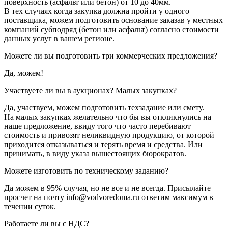
поверхность (асфальт или бетон) от 10 до 40мм.
В тех случаях когда закупка должна пройти у одного
поставщика, можем подготовить основание заказав у местных
компаний субподряд (бетон или асфальт) согласно стоимости
данных услуг в вашем регионе.
Можете ли вы подготовить три коммерческих предложения?
Да, можем!
Участвуете ли вы в аукционах? Малых закупках?
Да, участвуем, можем подготовить техзадание или смету.
На малых закупках желательно что бы вы откликнулись на
наше предложение, ввиду того что часто перебивают
стоимость и привозят неликвидную продукцию, от которой
приходится отказываться и терять время и средства. Или
принимать, в виду указа вышестоящих бюрократов.
Можете изготовить по техническому заданию?
Да можем в 95% случая, но не все и не всегда. Присылайте
просчет на почту info@vodvoredoma.ru ответим максимум в
течении суток.
Работаете ли вы с НДС?