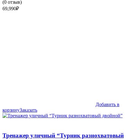
(
0
отзыв)
69,990
₽
Добавить в
корзину
Заказать
Тренажер уличный “Турник разнохватовый