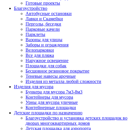
Готовые проекты
Благоустройство
Автобусные остановки
Лавки и Скамейки
Перголы, беседки
Парковые качели
Парклеты
Вазоны для улицы
Заборы и ограждения
Велопарковки
Все для пляжа
Наружное освещение
Площадки для собак
Бесшовное резиновое покрытие
Теневые навесы арочные
Изделия из металла любой сложности
Изделия для мусора
Бункера для мусора 7м3-8м3
Контейнеры для мусора
Урны для мусора уличные
Контейнерные площадки
Детские площадки по назначению
Благоустройство и установка детских площадок во
дворах многоквартирных домов
Детская площадка для аэропорта