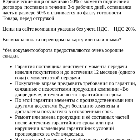
Юридические лица оплачиваю 50% с момента подписания
договора поставки в течении 3-х рабочих дней, оставшаяся
часть в размере 50% оплачивается по факту готовности
Товара, перед отгрузкой.
Цены на сайте компании указаны без учета НДС, НДС 20%.
Возможна оплата переводом на карту или наличными*
*без документооборота предоставляются очень хорошие
скидки.
Гарантия поставщика действует с момента передачи
изделия покупателю и до истечения 12 месяцев (одного
года) с момента этой передачи.
Покупатель вправе предъявить требования по гарантии,
связанные с недостатками продукции компании «Во
дворе дома», в течение всего гарантийного срока.
По этой гарантии элементы с производственными или
другими дефектами будут бесплатно заменены и
доставлены покупателю в оговоренный срок.
Ремонт или замена продукции и её составных частей,
после истечения гарантийного срока или при
нарушении владельцем гарантийных условий
производится за счёт владельца.
Эксплуатант (владелец) разрабатывает и обеспечивает