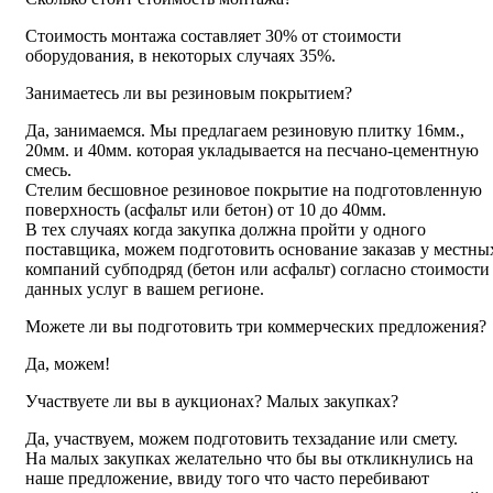
Стоимость монтажа составляет 30% от стоимости
оборудования, в некоторых случаях 35%.
Занимаетесь ли вы резиновым покрытием?
Да, занимаемся. Мы предлагаем резиновую плитку 16мм.,
20мм. и 40мм. которая укладывается на песчано-цементную
смесь.
Стелим бесшовное резиновое покрытие на подготовленную
поверхность (асфальт или бетон) от 10 до 40мм.
В тех случаях когда закупка должна пройти у одного
поставщика, можем подготовить основание заказав у местны
компаний субподряд (бетон или асфальт) согласно стоимости
данных услуг в вашем регионе.
Можете ли вы подготовить три коммерческих предложения?
Да, можем!
Участвуете ли вы в аукционах? Малых закупках?
Да, участвуем, можем подготовить техзадание или смету.
На малых закупках желательно что бы вы откликнулись на
наше предложение, ввиду того что часто перебивают