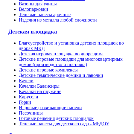
Вазоны для улицы
Велопарковки
Теневые навесы арочные
Изделия из металла любой сложности
Детская площадка
Благоустройство и установка детских площадок во
дворах МКД
Детская игровая площадка во дворе дома
Детские игровые площадки для многоквартирных
домов (производство и поставка)
Детские игровые комплексы
Детские тематические домики и лавочки
Качели
Качалки Балансиры
Качалки на пружине
Карусели
Горки
Игровые развивающие панели
Песочницы
Готовые решения детских площадок
Теневые навесы для детского сада - МБДОУ