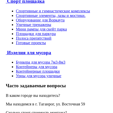
Спорт площадка
Спортивные и гимнастические комплексы
Спортивные элементы, лазы и мостики.
Оборудование для Воркаута
Уличные тренажеры
Мини рампы для скейт парка
Площадки для паркура
Полоса препятствий
Готовые проекты
Изделия для мусора
Бункера для мусора 7м3-8м3
Контейнеры для мусора
Контейнерные площадки
Урны для мусора уличные
Часто задаваемые вопросы
В каком городе вы находитесь?
Мы находимся в г. Таганрог, ул. Восточная 59
Сколько стоит стоимость монтажа?