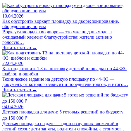
10.04.2026
Как обустроить воркаут-площадку во дворе: зонирование,
оборудование, нормы
Воркаут-площадка во дворе — это уже не дань моде, а
ожидаемый элемент благоустройства: жители активно
голосую…
Читать статью →
22.04.2026
Как подготовить ТЗ на поставку детской площадки по 44-ФЗ:
шаблон и ошибки
Техническое задание на детскую площадку по 44-ФЗ —
документ, от которого зависит и победитель торгов, и итого…
Читать статью →
04.04.2026
Детская площадка для дачи: 5 готовых решений по бюджету
до 150 000 ₽
Детская площадка на даче — одно из лучших вложений в
летний сезон: дети заняты, родители спокойны, а стоимост…