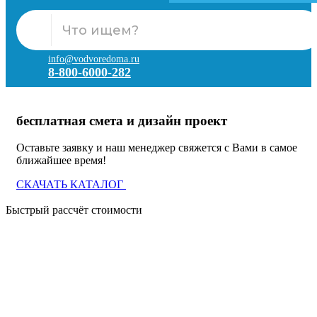
info@vodvoredoma.ru
8-800-6000-282
бесплатная смета и дизайн проект
Оставьте заявку и наш менеджер свяжется с Вами в самое
ближайшее время!
СКАЧАТЬ КАТАЛОГ
Быстрый рассчёт стоимости
Д