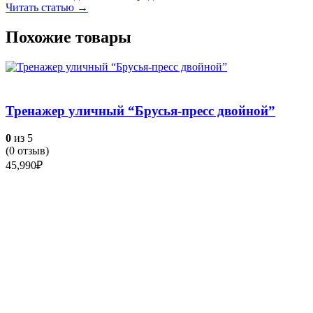
Читать статью →
Похожие товары
Тренажер уличный “Брусья-пресс двойной”
0
из 5
(
0
отзыв)
45,990
₽