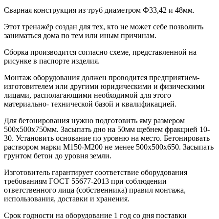
Сварная конструкция из труб диаметром Ф33,42 и 48мм.
Этот тренажёр создан для тех, кто не может себе позволить
заниматься дома по тем или иным причинам.
Сборка производится согласно схеме, представленной на
рисунке в паспорте изделия.
Монтаж оборудования должен проводится предприятием-
изготовителем или другими юридическими и физическими
лицами, располагающими необходимой для этого
материально- технической базой и квалификацией.
Для бетонирования нужно подготовить яму размером
500х500х750мм. Засыпать дно на 50мм щебнем фракцией 10-
30. Установить основание по уровню на место. Бетонировать
раствором марки М150-М200 не менее 500х500х650. Засыпать
грунтом бетон до уровня земли.
Изготовитель гарантирует соответствие оборудования
требованиям ГОСТ 55677-2013 при соблюдении
ответственного лица (собственника) правил монтажа,
использования, доставки и хранения.
Срок годности на оборудование 1 год со дня поставки