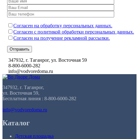
Согласен на обработку персональных данных.
Согласен с политикой обработки персональных данных.
Согласен на получение рекламной рассылки.
Отправить
347932, г. Таганрог, ул. Восточная 59
8-800-6000-282
info@vodvoredoma.ru
347932, г. Таганрог,
ул. Восточная 59,
Бесплатная линия : 8-800-6000-282
info@vodvoredoma.ru
Каталог
Детская площадка