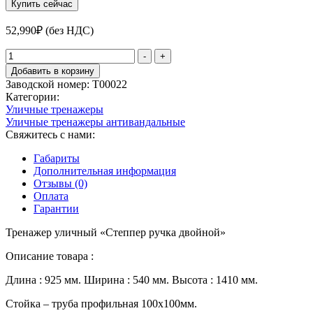
Купить сейчас
52,990
₽
(без НДС)
Количество
-
+
товара
Добавить в корзину
Тренажер
Заводской номер:
Т00022
уличный
Категории:
«Степпер
Уличные тренажеры
ручка
Уличные тренажеры антивандальныe
двойной»
Свяжитесь с нами:
Габариты
Дополнительная информация
Отзывы (0)
Оплата
Гарантии
Тренажер уличный «Степпер ручка двойной»
Описание товара :
Длина : 925 мм. Ширина : 540 мм. Высота : 1410 мм.
Стойка – труба профильная 100х100мм.