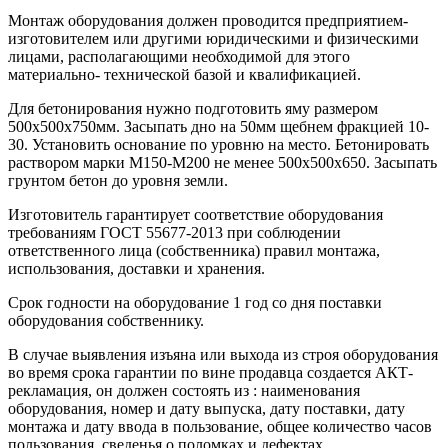
Монтаж оборудования должен проводится предприятием-
изготовителем или другими юридическими и физическими
лицами, располагающими необходимой для этого
материально- технической базой и квалификацией.
Для бетонирования нужно подготовить яму размером
500х500х750мм. Засыпать дно на 50мм щебнем фракцией 10-
30. Установить основание по уровню на место. Бетонировать
раствором марки М150-М200 не менее 500х500х650. Засыпать
грунтом бетон до уровня земли.
Изготовитель гарантирует соответствие оборудования
требованиям ГОСТ 55677-2013 при соблюдении
ответственного лица (собственника) правил монтажа,
использования, доставки и хранения.
Срок годности на оборудование 1 год со дня поставки
оборудования собственнику.
В случае выявления изъяна или выхода из строя оборудования
во время срока гарантии по вине продавца создается АКТ-
рекламация, он должен состоять из : наименования
оборудования, номер и дату выпуска, дату поставки, дату
монтажа и дату ввода в пользование, общее количество часов
пользования, сведенья о поломках и дефектах.