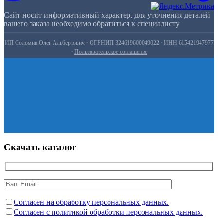
Сайт носит информативный характер, для уточнения деталей
вашего заказа необходимо обратиться к специалисту
ИП Соломин Олег Альбертович · ОГРНИП 324619600049022 · ИНН 615421947977
·
Пользовательское соглашение
Скачать каталог
Согласен на обработку персональных данных.
Согласен с политикой обработки персональных данных.