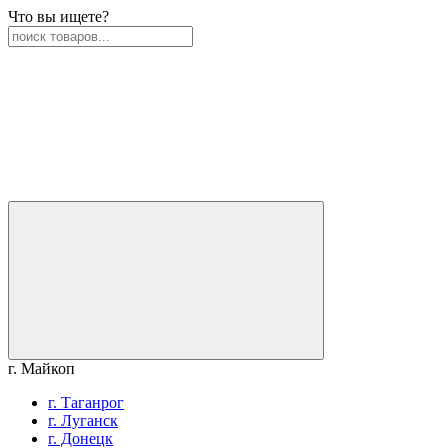
Что вы ищете?
г. Майкоп
г. Таганрог
г. Луганск
г. Донецк