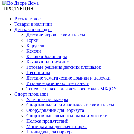
ПРОДУКЦИЯ
Весь каталог
Товары в наличии
Детская площадка
Детские игровые комплексы
Горки
Карусели
Качели
Качалки Балансиры
Качалки на пружине
Готовые решения детских площадок
Песочницы
Детские тематические домики и лавочки
Игровые развивающие панели
Теневые навесы для детского сада - МБДОУ
Спорт площадка
Уличные тренажеры
Спортивные и гимнастические комплексы
Оборудование для Воркаута
Спортивные элементы, лазы и мостики.
Полоса препятствий
Мини рампы для скейт парка
Площадки для паркура