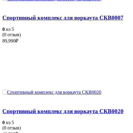
Спортивный комплекс для воркаута СКВ0007
0
из 5
(
0
отзыв)
89,990
₽
Спортивный комплекс для воркаута СКВ0020
0
из 5
(
0
отзыв)