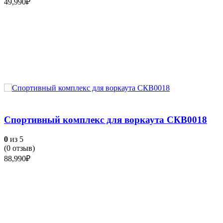
49,990
₽
Спортивный комплекс для воркаута СКВ0018
0
из 5
(
0
отзыв)
88,990
₽