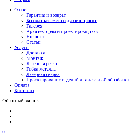
О нас
Гарантия и возврат
Бесплатная смета и дизайн проект
Галерея
Архитекторам и проектировщикам
Новости
Статьи
Услуги
Доставка
Монтаж
Лазерная резка
Гибка металла
Лазерная сварка
Проектирование изделий для лазерной обработки
Оплата
Контакты
Обратный звонок
0