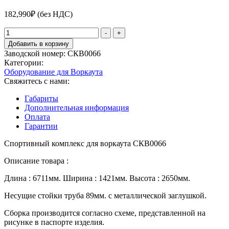
182,990
₽
(без НДС)
Количество
-
+
товара
Добавить в корзину
Спортивный
Заводской номер:
СКВ0066
комплекс
Категории:
для
Оборудование для Воркаута
воркаута
Свяжитесь с нами:
СКВ0066
Габариты
Дополнительная информация
Оплата
Гарантии
Спортивный комплекс для воркаута СКВ0066
Описание товара :
Длина : 6711мм. Ширина : 1421мм. Высота : 2650мм.
Несущие стойки труба 89мм. с металлической заглушкой.
Сборка производится согласно схеме, представленной на
рисунке в паспорте изделия.