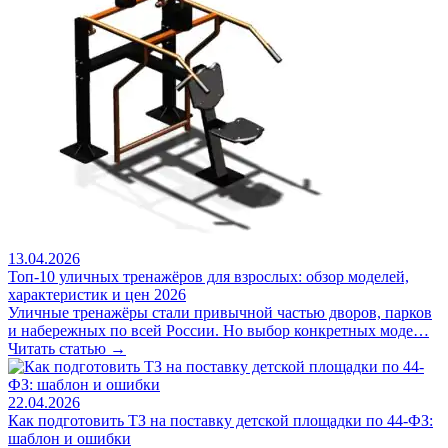
13.04.2026
Топ-10 уличных тренажёров для взрослых: обзор моделей,
характеристик и цен 2026
Уличные тренажёры стали привычной частью дворов, парков
и набережных по всей России. Но выбор конкретных моде…
Читать статью →
22.04.2026
Как подготовить ТЗ на поставку детской площадки по 44-ФЗ:
шаблон и ошибки