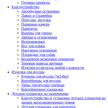
Готовые проекты
Благоустройство
Автобусные остановки
Лавки и Скамейки
Перголы, беседки
Парковые качели
Парклеты
Вазоны для улицы
Заборы и ограждения
Велопарковки
Все для пляжа
Наружное освещение
Площадки для собак
Бесшовное резиновое покрытие
Теневые навесы арочные
Изделия из металла любой сложности
Изделия для мусора
Бункера для мусора 7м3-8м3
Контейнеры для мусора
Урны для мусора уличные
Контейнерные площадки
Детские площадки по назначению
Благоустройство и установка детских площадок во
дворах многоквартирных домов
Детская площадка для аэропорта