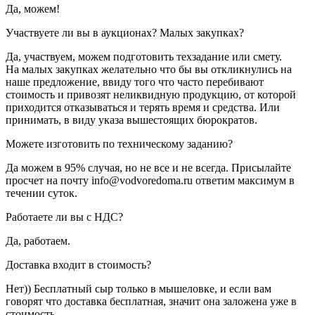
Да, можем!
Участвуете ли вы в аукционах? Малых закупках?
Да, участвуем, можем подготовить техзадание или смету.
На малых закупках желательно что бы вы откликнулись на
наше предложение, ввиду того что часто перебивают
стоимость и привозят неликвидную продукцию, от которой
приходится отказываться и терять время и средства. Или
принимать, в виду указа вышестоящих бюрократов.
Можете изготовить по техническому заданию?
Да можем в 95% случая, но не все и не всегда. Присылайте
просчет на почту info@vodvoredoma.ru ответим максимум в
течении суток.
Работаете ли вы с НДС?
Да, работаем.
Доставка входит в стоимость?
Нет)) Бесплатный сыр только в мышеловке, и если вам
говорят что доставка бесплатная, значит она заложена уже в
стоимость.