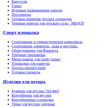
Карусели
Горки
Игровые развивающие панели
Песочницы
Готовые решения детских площадок
Теневые навесы для детского сада - МБДОУ
Спорт площадка
Спортивные и гимнастические комплексы
Спортивные элементы, лазы и мостики.
Оборудование для Воркаута
Уличные тренажеры
Мини рампы для скейт парка
Площадки для паркура
Полоса препятствий
Готовые проекты
Изделия для мусора
Бункера для мусора 7м3-8м3
Контейнеры для мусора
Контейнерные площадки
Урны для мусора уличные