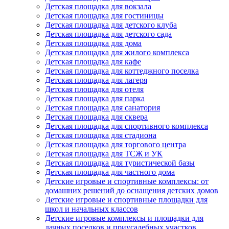
Детская площадка для вокзала
Детская площадка для гостиницы
Детская площадка для детского клуба
Детская площадка для детского сада
Детская площадка для дома
Детская площадка для жилого комплекса
Детская площадка для кафе
Детская площадка для коттеджного поселка
Детская площадка для лагеря
Детская площадка для отеля
Детская площадка для парка
Детская площадка для санатория
Детская площадка для сквера
Детская площадка для спортивного комплекса
Детская площадка для стадиона
Детская площадка для торгового центра
Детская площадка для ТСЖ и УК
Детская площадка для туристической базы
Детская площадка для частного дома
Детские игровые и спортивные комплексы: от
домашних решений до оснащения детских домов
Детские игровые и спортивные площадки для
школ и начальных классов
Детские игровые комплексы и площадки для
дачных поселков и приусадебных участков