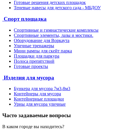
Готовые решения детских площадок
Теневые навесы для детского сада - МБДОУ
Спорт площадка
Спортивные и гимнастические комплексы
Спортивные элементы, лазы и мостики.
Оборудование для Воркаута
Уличные тренажеры
Мини рампы для скейт парка
Площадки для паркура
Полоса препятствий
Готовые проекты
Изделия для мусора
Бункера для мусора 7м3-8м3
Контейнеры для мусора
Контейнерные площадки
Урны для мусора уличные
Часто задаваемые вопросы
В каком городе вы находитесь?