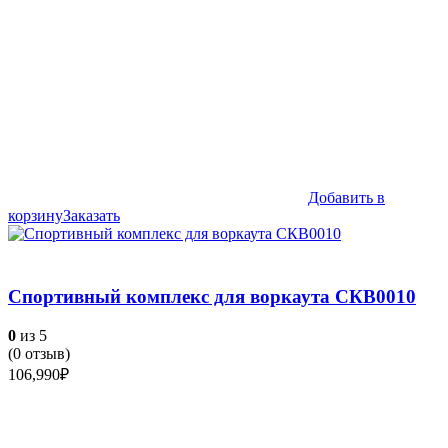
Добавить в
корзину
Заказать
Спортивный комплекс для воркаута СКВ0010
0
из 5
(
0
отзыв)
106,990
₽