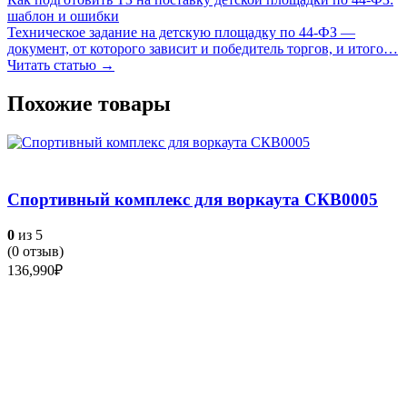
шаблон и ошибки
Техническое задание на детскую площадку по 44-ФЗ —
документ, от которого зависит и победитель торгов, и итого…
Читать статью →
Похожие товары
Спортивный комплекс для воркаута СКВ0005
0
из 5
(
0
отзыв)
136,990
₽