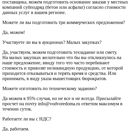
поставщика, можем подготовить основание заказав у местных
компаний субподряд (бетон или асфальт) согласно стоимости
данных услуг в вашем регионе.
Можете ли вы подготовить три коммерческих предложения?
Да, можем!
Участвуете ли вы в аукционах? Малых закупках?
Да, участвуем, можем подготовить техзадание или смету.
На малых закупках желательно что бы вы откликнулись на
наше предложение, ввиду того что часто перебивают
стоимость и привозят неликвидную продукцию, от которой
приходится отказываться и терять время и средства. Или
принимать, в виду указа вышестоящих бюрократов.
Можете изготовить по техническому заданию?
Да можем в 95% случая, но не все и не всегда. Присылайте
просчет на почту info@vodvoredoma.ru ответим максимум в
течении суток.
Работаете ли вы с НДС?
Да, работаем.