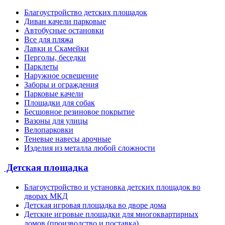
Благоустройство детских площадок
Диван качели парковые
Автобусные остановки
Все для пляжа
Лавки и Скамейки
Перголы, беседки
Парклеты
Наружное освещение
Заборы и ограждения
Парковые качели
Площадки для собак
Бесшовное резиновое покрытие
Вазоны для улицы
Велопарковки
Теневые навесы арочные
Изделия из металла любой сложности
Детская площадка
Благоустройство и установка детских площадок во
дворах МКД
Детская игровая площадка во дворе дома
Детские игровые площадки для многоквартирных
домов (производство и поставка)