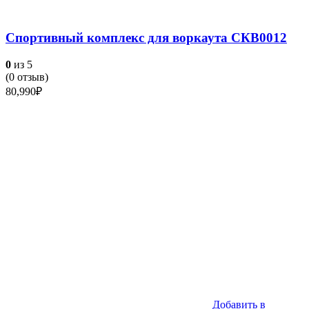
Спортивный комплекс для воркаута СКВ0012
0
из 5
(
0
отзыв)
80,990
₽
Добавить в