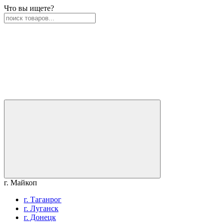
Что вы ищете?
г. Майкоп
г. Таганрог
г. Луганск
г. Донецк