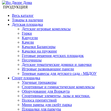
ПРОДУКЦИЯ
Весь каталог
Товары в наличии
Детская площадка
Детские игровые комплексы
Горки
Карусели
Качели
Качалки Балансиры
Качалки на пружине
Готовые решения детских площадок
Песочницы
Детские тематические домики и лавочки
Игровые развивающие панели
Теневые навесы для детского сада - МБДОУ
Спорт площадка
Уличные тренажеры
Спортивные и гимнастические комплексы
Оборудование для Воркаута
Спортивные элементы, лазы и мостики.
Полоса препятствий
Мини рампы для скейт парка
Площадки для паркура