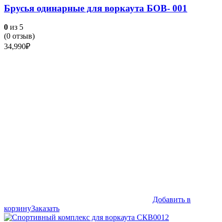
Брусья одинарные для воркаута БОВ- 001
0
из 5
(
0
отзыв)
34,990
₽
Добавить в
корзину
Заказать