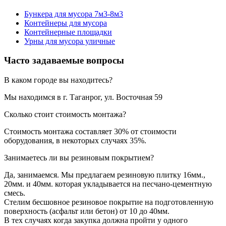
Бункера для мусора 7м3-8м3
Контейнеры для мусора
Контейнерные площадки
Урны для мусора уличные
Часто задаваемые вопросы
В каком городе вы находитесь?
Мы находимся в г. Таганрог, ул. Восточная 59
Сколько стоит стоимость монтажа?
Стоимость монтажа составляет 30% от стоимости
оборудования, в некоторых случаях 35%.
Занимаетесь ли вы резиновым покрытием?
Да, занимаемся. Мы предлагаем резиновую плитку 16мм.,
20мм. и 40мм. которая укладывается на песчано-цементную
смесь.
Стелим бесшовное резиновое покрытие на подготовленную
поверхность (асфальт или бетон) от 10 до 40мм.
В тех случаях когда закупка должна пройти у одного