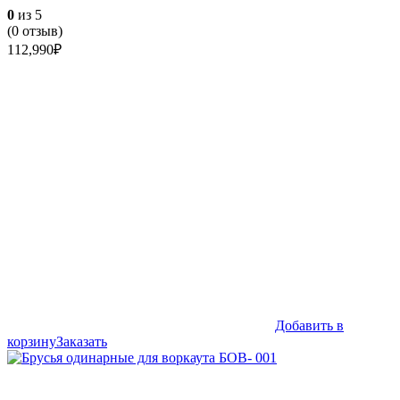
0
из 5
(
0
отзыв)
112,990
₽
Добавить в
корзину
Заказать