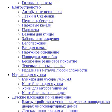
Готовые проекты
Благоустройство
Автобусные остановки
Лавки и Скамейки
Перголы, беседки
Парковые качели
Парклеты
Вазоны для улицы
Заборы и ограждения
Велопарковки
Все для пляжа
Наружное освещение
Площадки для собак
Бесшовное резиновое покрытие
Теневые навесы арочные
Изделия из металла любой сложности
Изделия для мусора
Бункера для мусора 7м3-8м3
Контейнеры для мусора
Урны для мусора уличные
Контейнерные площадки
Детские площадки по назначению
Благоустройство и установка детских площадок во
дворах многоквартирных домов
Детская площадка для аэропорта