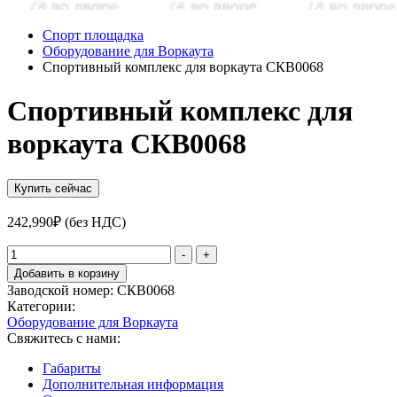
Спорт площадка
Оборудование для Воркаута
Спортивный комплекс для воркаута СКВ0068
Спортивный комплекс для
воркаута СКВ0068
Купить сейчас
242,990
₽
(без НДС)
Количество
-
+
товара
Добавить в корзину
Спортивный
Заводской номер:
СКВ0068
комплекс
Категории:
для
Оборудование для Воркаута
воркаута
Свяжитесь с нами:
СКВ0068
Габариты
Дополнительная информация