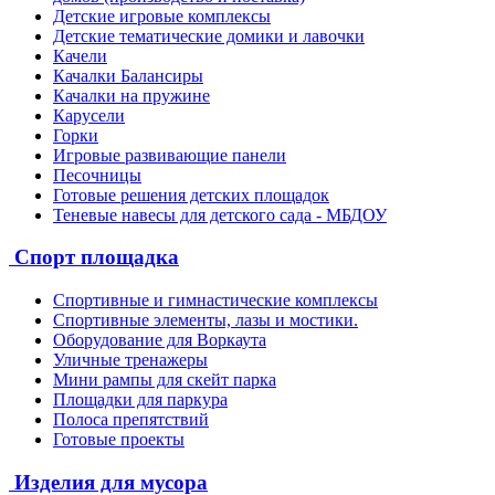
Детские игровые комплексы
Детские тематические домики и лавочки
Качели
Качалки Балансиры
Качалки на пружине
Карусели
Горки
Игровые развивающие панели
Песочницы
Готовые решения детских площадок
Теневые навесы для детского сада - МБДОУ
Спорт площадка
Спортивные и гимнастические комплексы
Спортивные элементы, лазы и мостики.
Оборудование для Воркаута
Уличные тренажеры
Мини рампы для скейт парка
Площадки для паркура
Полоса препятствий
Готовые проекты
Изделия для мусора