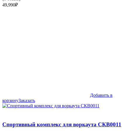
49,990
₽
Добавить в
корзину
Заказать
Спортивный комплекс для воркаута СКВ0011