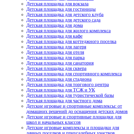
Детская площадка для вокзала
Детская площадка для гостиницы
Детская площадка для детского клуба
Детская площадка для детского сада
Детская площадка для дома
Детская площадка для жилого комплекса
Детская площадка для кафе
Детская площадка для коттеджного поселка
Детская площадка для лагеря
Детская площадка для отеля
Детская площадка для парка
Детская площадка для санатория
Детская площадка для сквера
Детская площадка для спортивного комплекса
Детская площадка для стадиона
Детская площадка для торгового центра
Детская площадка для ТСЖ и УК
Детская площадка для туристической базы
Детская площадка для частного дома
Детские игровые и спортивные комплексы: от
домашних решений до оснащения детских домов
Детские игровые и спортивные площадки для
школ и начальных классов
Детские игровые комплексы и площадки для
дачных поселков и приусадебных участков