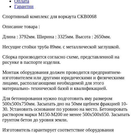
Оплата
Гарантии
Спортивный комплекс для воркаута СКВ0068
Описание товара :
Длина : 3792мм. Ширина : 3325мм. Высота : 2650мм.
Несущие стойки труба 89мм. с металлической заглушкой.
Сборка производится согласно схеме, представленной на
рисунке в паспорте изделия.
Монтаж оборудования должен проводится предприятием-
изготовителем или другими юридическими и физическими
лицами, располагающими необходимой для этого
материально- технической базой и квалификацией.
Для бетонирования нужно подготовить яму размером
500х500х750мм. Засыпать дно на 50мм щебнем фракцией 10-
30. Установить основание по уровню на место. Бетонировать
раствором марки М150-М200 не менее 500х500х650. Засыпать
грунтом бетон до уровня земли.
Изготовитель гарантирует соответствие оборудования