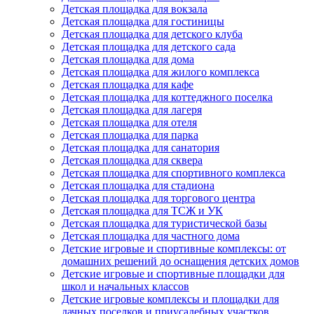
Детская площадка для вокзала
Детская площадка для гостиницы
Детская площадка для детского клуба
Детская площадка для детского сада
Детская площадка для дома
Детская площадка для жилого комплекса
Детская площадка для кафе
Детская площадка для коттеджного поселка
Детская площадка для лагеря
Детская площадка для отеля
Детская площадка для парка
Детская площадка для санатория
Детская площадка для сквера
Детская площадка для спортивного комплекса
Детская площадка для стадиона
Детская площадка для торгового центра
Детская площадка для ТСЖ и УК
Детская площадка для туристической базы
Детская площадка для частного дома
Детские игровые и спортивные комплексы: от
домашних решений до оснащения детских домов
Детские игровые и спортивные площадки для
школ и начальных классов
Детские игровые комплексы и площадки для
дачных поселков и приусадебных участков