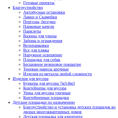
Готовые проекты
Благоустройство
Автобусные остановки
Лавки и Скамейки
Перголы, беседки
Парковые качели
Парклеты
Вазоны для улицы
Заборы и ограждения
Велопарковки
Все для пляжа
Наружное освещение
Площадки для собак
Бесшовное резиновое покрытие
Теневые навесы арочные
Изделия из металла любой сложности
Изделия для мусора
Бункера для мусора 7м3-8м3
Контейнеры для мусора
Урны для мусора уличные
Контейнерные площадки
Детские площадки по назначению
Благоустройство и установка детских площадок во
дворах многоквартирных домов
Детская площадка для аэропорта