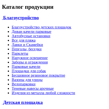
Каталог продукции
Благоустройство
Благоустройство детских площадок
Диван качели парковые
Автобусные остановки
Все для пляжа
Лавки и Скамейки
Перголы, беседки
Парклеты
Наружное освещение
Заборы и ограждения
Парковые качели
Площадки для собак
Бесшовное резиновое покрытие
Вазоны для улицы
Велопарковки
Теневые навесы арочные
Изделия из металла любой сложности
Детская площадка