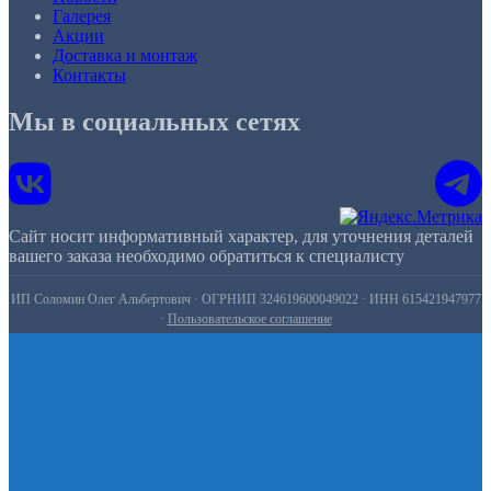
Галерея
Акции
Доставка и монтаж
Контакты
Мы в социальных сетях
Сайт носит информативный характер, для уточнения деталей
вашего заказа необходимо обратиться к специалисту
ИП Соломин Олег Альбертович · ОГРНИП 324619600049022 · ИНН 615421947977
·
Пользовательское соглашение