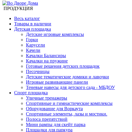
ПРОДУКЦИЯ
Весь каталог
Товары в наличии
Детская площадка
Детские игровые комплексы
Горки
Карусели
Качели
Качалки Балансиры
Качалки на пружине
Готовые решения детских площадок
Песочницы
Детские тематические домики и лавочки
Игровые развивающие панели
Теневые навесы для детского сада - МБДОУ
Спорт площадка
Уличные тренажеры
Спортивные и гимнастические комплексы
Оборудование для Воркаута
Спортивные элементы, лазы и мостики.
Полоса препятствий
Мини рампы для скейт парка
Площадки для паркура