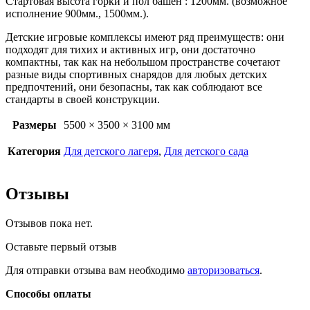
Стартовая высота горки и пол башен : 1200мм. (возможное
исполнение 900мм., 1500мм.).
Детские игровые комплексы имеют ряд преимуществ: они
подходят для тихих и активных игр, они достаточно
компактны, так как на небольшом пространстве сочетают
разные виды спортивных снарядов для любых детских
предпочтений, они безопасны, так как соблюдают все
стандарты в своей конструкции.
Размеры
5500 × 3500 × 3100 мм
Категория
Для детского лагеря
,
Для детского сада
Отзывы
Отзывов пока нет.
Оставьте первый отзыв
Для отправки отзыва вам необходимо
авторизоваться
.
Способы оплаты