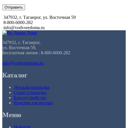
Отправить
347932, г. Таганрог, ул. Восточная 59
8-800-6000-282
info@vodvoredoma.ru
347932, г. Таганрог,
ул. Восточная 59,
Бесплатная линия : 8-800-6000-282
info@vodvoredoma.ru
Каталог
Детская площадка
Спорт площадка
Благоустройство
Изделия для мусора
Меню
Новости