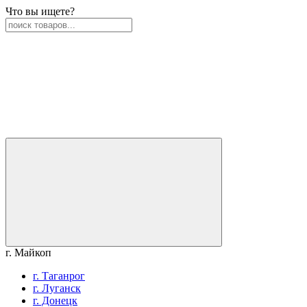
Что вы ищете?
г. Майкоп
г. Таганрог
г. Луганск
г. Донецк