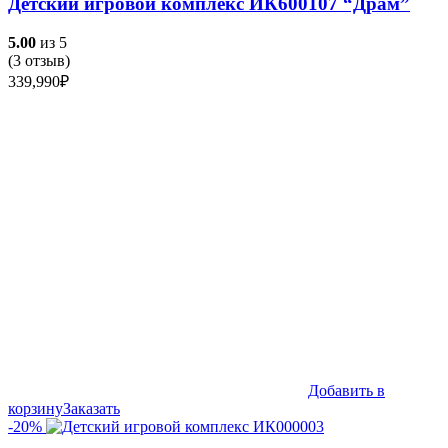
Детский игровой комплекс ИК600107 “Драм”
5.00
из 5
(
3
отзыв)
339,990
₽
Добавить в
корзину
Заказать
-20%