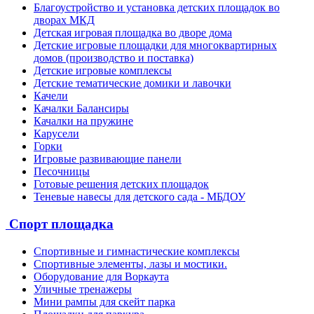
Благоустройство и установка детских площадок во
дворах МКД
Детская игровая площадка во дворе дома
Детские игровые площадки для многоквартирных
домов (производство и поставка)
Детские игровые комплексы
Детские тематические домики и лавочки
Качели
Качалки Балансиры
Качалки на пружине
Карусели
Горки
Игровые развивающие панели
Песочницы
Готовые решения детских площадок
Теневые навесы для детского сада - МБДОУ
Спорт площадка
Спортивные и гимнастические комплексы
Спортивные элементы, лазы и мостики.
Оборудование для Воркаута
Уличные тренажеры
Мини рампы для скейт парка