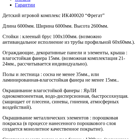
Гарантии
Детский игровой комплекс ИК400020 “Фрегат”
Длина 6000мм. Ширина 6000мм. Высота 2600мм.
Стойки : клееный брус 100х100мм. (возможно
антивандальное исполнение из трубы профильной 60х60мм.).
Ограждающие, декоративные панели и элементы, крыша :
влагостойкая фанера 15мм. (возможная комплектация 21-
24мм., рассчитывается индивидуально).
Полы и лестница : сосна не менее 35мм., или
ламинированная-влагостойкая фанера не менее 15мм..
Окрашивание влагостойкой фанеры : ЯрЛИ
однокомпонентная, водо-дисперсионная, быстросохнущая.
(защищает от плесени, синевы, гниения, атмосферных
воздействий).
Окрашивание металлических элементов : порошковая
покраска (в процессе нанесенного порошкового слоя
создается монолитное качественное покрытие).