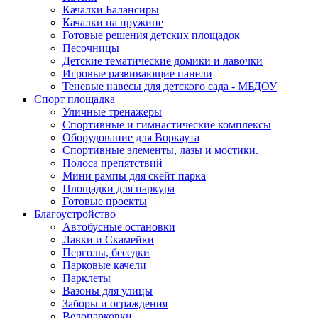
Качалки Балансиры
Качалки на пружине
Готовые решения детских площадок
Песочницы
Детские тематические домики и лавочки
Игровые развивающие панели
Теневые навесы для детского сада - МБДОУ
Спорт площадка
Уличные тренажеры
Спортивные и гимнастические комплексы
Оборудование для Воркаута
Спортивные элементы, лазы и мостики.
Полоса препятствий
Мини рампы для скейт парка
Площадки для паркура
Готовые проекты
Благоустройство
Автобусные остановки
Лавки и Скамейки
Перголы, беседки
Парковые качели
Парклеты
Вазоны для улицы
Заборы и ограждения
Велопарковки