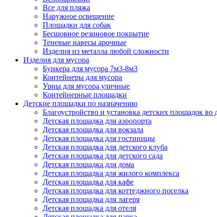
Все для пляжа
Наружное освещение
Площадки для собак
Бесшовное резиновое покрытие
Теневые навесы арочные
Изделия из металла любой сложности
Изделия для мусора
Бункера для мусора 7м3-8м3
Контейнеры для мусора
Урны для мусора уличные
Контейнерные площадки
Детские площадки по назначению
Благоустройство и установка детских площадок во
Детская площадка для аэропорта
Детская площадка для вокзала
Детская площадка для гостиницы
Детская площадка для детского клуба
Детская площадка для детского сада
Детская площадка для дома
Детская площадка для жилого комплекса
Детская площадка для кафе
Детская площадка для коттеджного поселка
Детская площадка для лагеря
Детская площадка для отеля
Детская площадка для парка