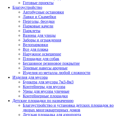
Готовые проекты
Благоустройство
Автобусные остановки
Лавки и Скамейки
Перголы, беседки
Парковые качели
Парклеты
Вазоны для улицы
Заборы и ограждения
Велопарковки
Все для пляжа
Наружное освещение
Площадки для собак
Бесшовное резиновое покрытие
Теневые навесы арочные
Изделия из металла любой сложности
Изделия для мусора
Бункера для мусора 7м3-8м3
Контейнеры для мусора
Урны для мусора уличные
Контейнерные площадки
Детские площадки по назначению
Благоустройство и установка детских площадок во
дворах многоквартирных домов
Детская площадка для аэропорта