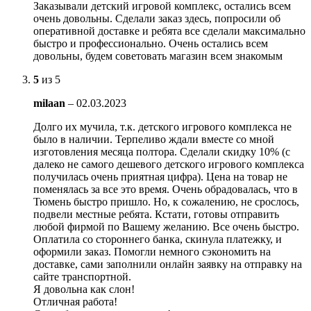
Заказывали детский игровой комплекс, остались всем
очень довольны. Сделали заказ здесь, попросили об
оперативной доставке и ребята все сделали максимально
быстро и профессионально. Очень остались всем
довольны, будем советовать магазин всем знакомым
5
из 5
milaan
–
02.03.2023
Долго их мучила, т.к. детского игрового комплекса не
было в наличии. Терпеливо ждали вместе со мной
изготовления месяца полтора. Сделали скидку 10% (с
далеко не самого дешевого детского игрового комплекса
получилась очень приятная цифра). Цена на товар не
поменялась за все это время. Очень обрадовалась, что в
Тюмень быстро пришло. Но, к сожалению, не срослось,
подвели местные ребята. Кстати, готовы отправить
любой фирмой по Вашему желанию. Все очень быстро.
Оплатила со стороннего банка, скинула платежку, и
оформили заказ. Помогли немного сэкономить на
доставке, сами заполнили онлайн заявку на отправку на
сайте транспортной.
Я довольна как слон!
Отличная работа!