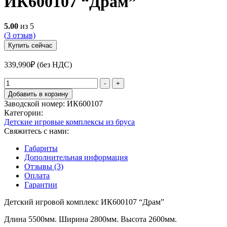
ИК600107 “Драм”
5.00
из 5
(
3
отзыв)
Купить сейчас
339,990
₽
(без НДС)
Количество
-
+
товара
Добавить в корзину
Детский
Заводской номер:
ИК600107
игровой
Категории:
комплекс
Детские игровые комплексы из бруса
ИК600107
Свяжитесь с нами:
"Драм"
Габариты
Дополнительная информация
Отзывы (3)
Оплата
Гарантии
Детский игровой комплекс ИК600107 “Драм”
Длина 5500мм. Ширина 2800мм. Высота 2600мм.