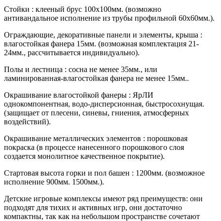
Стойки : клееный брус 100х100мм. (возможно
антивандальное исполнение из трубы профильной 60х60мм.).
Ограждающие, декоративные панели и элементы, крыша :
влагостойкая фанера 15мм. (возможная комплектация 21-
24мм., рассчитывается индивидуально).
Полы и лестница : сосна не менее 35мм., или
ламинированная-влагостойкая фанера не менее 15мм..
Окрашивание влагостойкой фанеры : ЯрЛИ
однокомпонентная, водо-дисперсионная, быстросохнущая.
(защищает от плесени, синевы, гниения, атмосферных
воздействий).
Окрашивание металлических элементов : порошковая
покраска (в процессе нанесенного порошкового слоя
создается монолитное качественное покрытие).
Стартовая высота горки и пол башен : 1200мм. (возможное
исполнение 900мм. 1500мм.).
Детские игровые комплексы имеют ряд преимуществ: они
подходят для тихих и активных игр, они достаточно
компактны, так как на небольшом пространстве сочетают