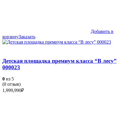
Добавить в
корзину
Заказать
Детская площадка премиум класса “В лесу”
000023
0
из 5
(
0
отзыв)
1,999,990
₽