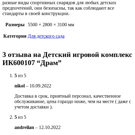
разные виды спортивных снарядов для любых детских
предпочтений, они безопасны, так как соблюдают все
стандарты в своей конструкции.
Размеры
5500 × 2800 × 3100 мм
Категория
Для детского сада
3 отзыва на
Детский игровой комплекс
ИК600107 “Драм”
5
из 5
nikol
–
10.09.2022
Доставка в срок, приятный персонал, качественное
обслуживание, цена гораздо ниже, чем на месте ( даже с
учетом доставки ).
5
из 5
andreilan
–
12.10.2022