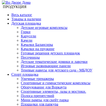
ПРОДУКЦИЯ
Весь каталог
Товары в наличии
Детская площадка
Детские игровые комплексы
Горки
Карусели
Качели
Качалки Балансиры
Качалки на пружине
Готовые решения детских площадок
Песочницы
Детские тематические домики и лавочки
Игровые развивающие панели
Теневые навесы для детского сада - МБДОУ
Спорт площадка
Уличные тренажеры
Спортивные и гимнастические комплексы
Оборудование для Воркаута
Спортивные элементы, лазы и мостики.
Полоса препятствий
Мини рампы для скейт парка
Площадки для паркура