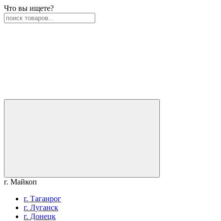
Что вы ищете?
г. Майкоп
г. Таганрог
г. Луганск
г. Донецк