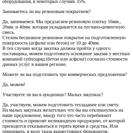
оборудования, в некоторых случаях 35%.
Занимаетесь ли вы резиновым покрытием?
Да, занимаемся. Мы предлагаем резиновую плитку 16мм.,
20мм. и 40мм. которая укладывается на песчано-цементную
смесь.
Стелим бесшовное резиновое покрытие на подготовленную
поверхность (асфальт или бетон) от 10 до 40мм.
В тех случаях когда закупка должна пройти у одного
поставщика, можем подготовить основание заказав у местных
компаний субподряд (бетон или асфальт) согласно стоимости
данных услуг в вашем регионе.
Можете ли вы подготовить три коммерческих предложения?
Да, можем!
Участвуете ли вы в аукционах? Малых закупках?
Да, участвуем, можем подготовить техзадание или смету.
На малых закупках желательно что бы вы откликнулись на
наше предложение, ввиду того что часто перебивают
стоимость и привозят неликвидную продукцию, от которой
приходится отказываться и терять время и средства. Или
принимать, в виду указа вышестоящих бюрократов.