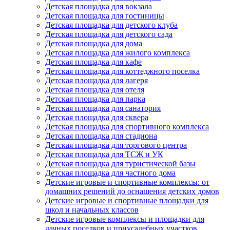
Детская площадка для вокзала
Детская площадка для гостиницы
Детская площадка для детского клуба
Детская площадка для детского сада
Детская площадка для дома
Детская площадка для жилого комплекса
Детская площадка для кафе
Детская площадка для коттеджного поселка
Детская площадка для лагеря
Детская площадка для отеля
Детская площадка для парка
Детская площадка для санатория
Детская площадка для сквера
Детская площадка для спортивного комплекса
Детская площадка для стадиона
Детская площадка для торгового центра
Детская площадка для ТСЖ и УК
Детская площадка для туристической базы
Детская площадка для частного дома
Детские игровые и спортивные комплексы: от
домашних решений до оснащения детских домов
Детские игровые и спортивные площадки для
школ и начальных классов
Детские игровые комплексы и площадки для
дачных поселков и приусадебных участков