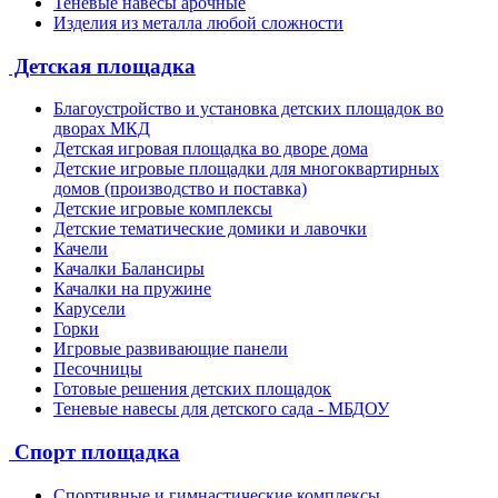
Теневые навесы арочные
Изделия из металла любой сложности
Детская площадка
Благоустройство и установка детских площадок во
дворах МКД
Детская игровая площадка во дворе дома
Детские игровые площадки для многоквартирных
домов (производство и поставка)
Детские игровые комплексы
Детские тематические домики и лавочки
Качели
Качалки Балансиры
Качалки на пружине
Карусели
Горки
Игровые развивающие панели
Песочницы
Готовые решения детских площадок
Теневые навесы для детского сада - МБДОУ
Спорт площадка
Спортивные и гимнастические комплексы