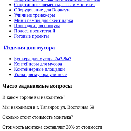
Спортивные элементы, лазы и мостики.
Оборудование для Воркаута
Уличные тренажеры
Мини рампы для скейт парка
Площадки для паркура
Полоса препятствий
Готовые проекты
Изделия для мусора
Бункера для мусора 7м3-8м3
Контейнеры для мусора
Контейнерные площадки
Урны для мусора уличные
Часто задаваемые вопросы
В каком городе вы находитесь?
Мы находимся в г. Таганрог, ул. Восточная 59
Сколько стоит стоимость монтажа?
Стоимость монтажа составляет 30% от стоимости