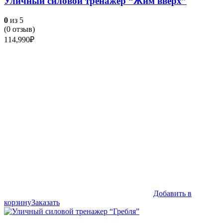
Уличный силовой тренажер “Жим вверх”
0
из 5
(
0
отзыв)
114,990
₽
Добавить в
корзину
Заказать