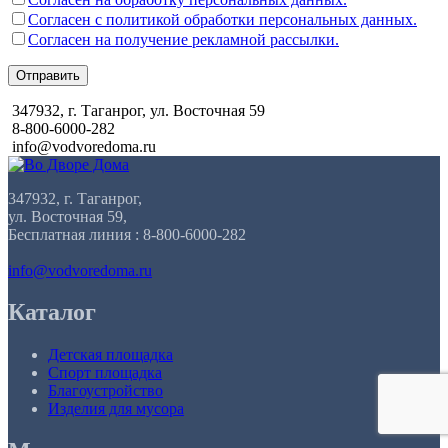
Согласен с политикой обработки персональных данных.
Согласен на получение рекламной рассылки.
Отправить
347932, г. Таганрог, ул. Восточная 59
8-800-6000-282
info@vodvoredoma.ru
347932, г. Таганрог,
ул. Восточная 59,
Бесплатная линия : 8-800-6000-282
info@vodvoredoma.ru
Каталог
Детская площадка
Спорт площадка
Благоустройство
Изделия для мусора