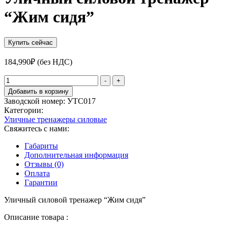
“Жим сидя”
Купить сейчас
184,990
₽
(без НДС)
Количество
-
+
товара
Добавить в корзину
Уличный
Заводской номер:
УТС017
силовой
Категории:
тренажер
Уличные тренажеры силовые
"Жим
Свяжитесь с нами:
сидя"
Габариты
Дополнительная информация
Отзывы (0)
Оплата
Гарантии
Уличный силовой тренажер “Жим сидя”
Описание товара :