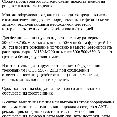
Сборка производится согласно схеме, представленной на
рисунке в паспорте изделия.
Монтаж оборудования должен проводится предприятием-
изготовителем или другими юридическими и физическими
лицами, располагающими необходимой для этого
материально- технической базой и квалификацией.
Для бетонирования нужно подготовить яму размером
500х500х750мм. Засыпать дно на 50мм щебнем фракцией 10-
30. Установить основание по уровню на место. Бетонировать
раствором марки М150-М200 не менее 500х500х650. Засыпать
грунтом бетон до уровня земли.
Изготовитель гарантирует соответствие оборудования
требованиям ГОСТ 55677-2013 при соблюдении
ответственного лица (собственника) правил монтажа,
использования, доставки и хранения.
Срок годности на оборудование 1 год со дня поставки
оборудования собственнику.
В случае выявления изъяна или выхода из строя оборудования
во время срока гарантии по вине продавца создается АКТ-
рекламация, он должен состоять из : наименования
оборудования, номера и даты выпуска, даты поставки, даты