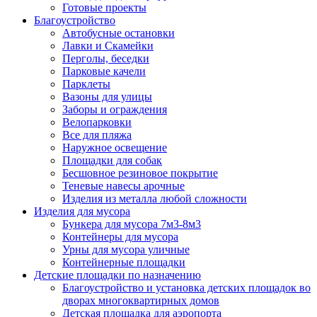
Готовые проекты
Благоустройство
Автобусные остановки
Лавки и Скамейки
Перголы, беседки
Парковые качели
Парклеты
Вазоны для улицы
Заборы и ограждения
Велопарковки
Все для пляжа
Наружное освещение
Площадки для собак
Бесшовное резиновое покрытие
Теневые навесы арочные
Изделия из металла любой сложности
Изделия для мусора
Бункера для мусора 7м3-8м3
Контейнеры для мусора
Урны для мусора уличные
Контейнерные площадки
Детские площадки по назначению
Благоустройство и установка детских площадок во
дворах многоквартирных домов
Детская площадка для аэропорта