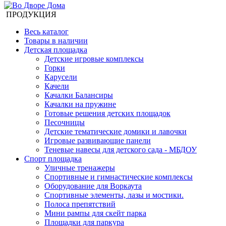
ПРОДУКЦИЯ
Весь каталог
Товары в наличии
Детская площадка
Детские игровые комплексы
Горки
Карусели
Качели
Качалки Балансиры
Качалки на пружине
Готовые решения детских площадок
Песочницы
Детские тематические домики и лавочки
Игровые развивающие панели
Теневые навесы для детского сада - МБДОУ
Спорт площадка
Уличные тренажеры
Спортивные и гимнастические комплексы
Оборудование для Воркаута
Спортивные элементы, лазы и мостики.
Полоса препятствий
Мини рампы для скейт парка
Площадки для паркура