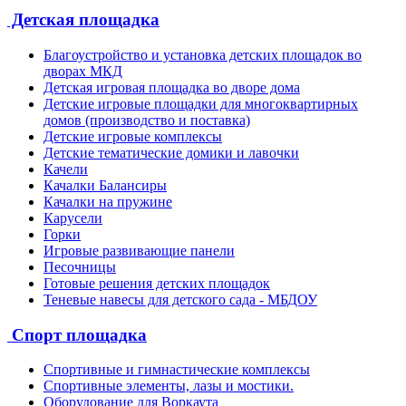
Детская площадка
Благоустройство и установка детских площадок во
дворах МКД
Детская игровая площадка во дворе дома
Детские игровые площадки для многоквартирных
домов (производство и поставка)
Детские игровые комплексы
Детские тематические домики и лавочки
Качели
Качалки Балансиры
Качалки на пружине
Карусели
Горки
Игровые развивающие панели
Песочницы
Готовые решения детских площадок
Теневые навесы для детского сада - МБДОУ
Спорт площадка
Спортивные и гимнастические комплексы
Спортивные элементы, лазы и мостики.
Оборудование для Воркаута