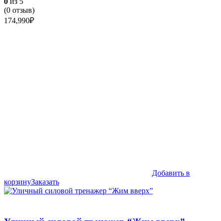
0
из 5
(
0
отзыв)
174,990
₽
Добавить в
корзину
Заказать