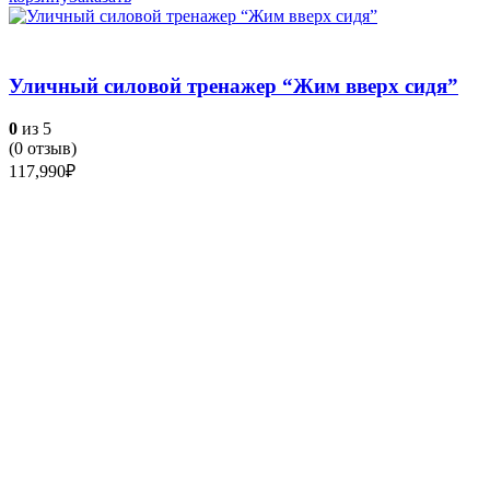
Уличный силовой тренажер “Жим вверх сидя”
0
из 5
(
0
отзыв)
117,990
₽