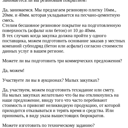
Занимаетесь ли вы резиновым покрытием?
Да, занимаемся. Мы предлагаем резиновую плитку 16мм.,
20мм. и 40мм. которая укладывается на песчано-цементную
смесь.
Стелим бесшовное резиновое покрытие на подготовленную
поверхность (асфальт или бетон) от 10 до 40мм.
В тех случаях когда закупка должна пройти у одного
поставщика, можем подготовить основание заказав у местных
компаний субподряд (бетон или асфальт) согласно стоимости
данных услуг в вашем регионе.
Можете ли вы подготовить три коммерческих предложения?
Да, можем!
Участвуете ли вы в аукционах? Малых закупках?
Да, участвуем, можем подготовить техзадание или смету.
На малых закупках желательно что бы вы откликнулись на
наше предложение, ввиду того что часто перебивают
стоимость и привозят неликвидную продукцию, от которой
приходится отказываться и терять время и средства. Или
принимать, в виду указа вышестоящих бюрократов.
Можете изготовить по техническому заданию?