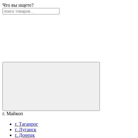
Что вы ищете?
г. Майкоп
г. Таганрог
г. Луганск
г. Донецк