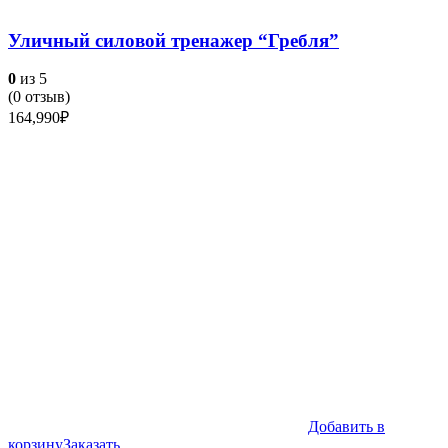
Уличный силовой тренажер “Гребля”
0
из 5
(
0
отзыв)
164,990
₽
Добавить в
корзину
Заказать