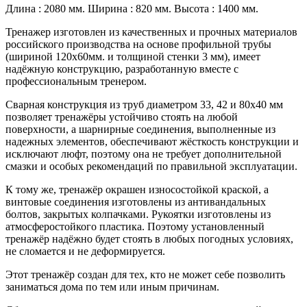
Длина : 2080 мм. Ширина : 820 мм. Высота : 1400 мм.
Тренажер изготовлен из качественных и прочных материалов
российского производства на основе профильной трубы
(шириной 120х60мм­. и толщиной стенки 3 мм), имеет
надёжную конструкцию, разработанную вместе с
профессиональным тренером.
Сварная конструкция из труб диаметром 33, 42 и 80х40 мм
позволяет тренажёры устойчиво стоять на любой
поверхности, а шарнирные соединения, выполненные из
надежных элементов, обеспечивают жёсткость конструкции и
исключают люфт, поэтому она не требует дополнительной
смазки и особых рекомендаций по правильной эксплуатации.
К тому же, тренажёр окрашен износостойкой краской, а
винтовые соединения изготовлены из антивандальных
болтов, закрытых колпачками. Рукоятки изготовлены из
атмосферостойкого пластика. Поэтому установленный
тренажёр надёжно будет стоять в любых погодных условиях,
не сломается и не деформируется.
Этот тренажёр создан для тех, кто не может себе позволить
заниматься дома по тем или иным причинам.