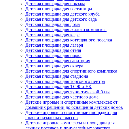
Детская площадка для вокзала
Детская площадка для гостиницы
Детская площадка для детского клуба
Детская площадка для детского сада
Детская площадка для дома
Детская площадка для жилого комплекса
Детская площадка для кафе
Детская площадка для коттеджного поселка
Детская площадка для лагеря
Детская площадка для отеля
Детская площадка для парка
Детская площадка для санатория
Детская площадка для сквера
Детская площадка для спортивного комплекса
Детская площадка для стадиона
Детская площадка для торгового центра
Детская площадка для ТСЖ и УК
Детская площадка для туристической базы
Детская площадка для частного дома
Детские игровые и спортивные комплексы: от
домашних решений до оснащения детских домов
Детские игровые и спортивные площадки для
школ и начальных классов
Детские игровые комплексы и площадки для
дачных поселков и приусадебных участков