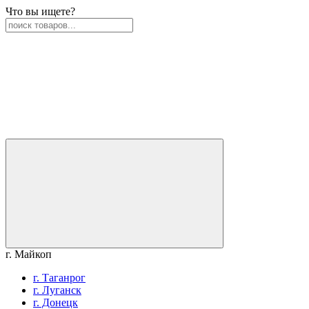
Что вы ищете?
г. Майкоп
г. Таганрог
г. Луганск
г. Донецк