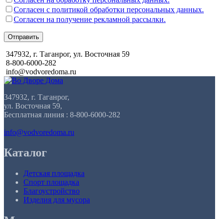
Согласен с политикой обработки персональных данных.
Согласен на получение рекламной рассылки.
Отправить
347932, г. Таганрог, ул. Восточная 59
8-800-6000-282
info@vodvoredoma.ru
347932, г. Таганрог,
ул. Восточная 59,
Бесплатная линия : 8-800-6000-282
info@vodvoredoma.ru
Каталог
Детская площадка
Спорт площадка
Благоустройство
Изделия для мусора