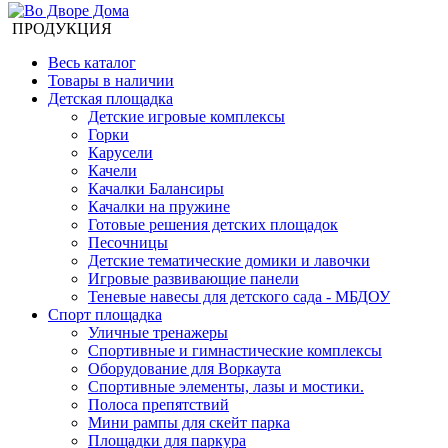
ПРОДУКЦИЯ
Весь каталог
Товары в наличии
Детская площадка
Детские игровые комплексы
Горки
Карусели
Качели
Качалки Балансиры
Качалки на пружине
Готовые решения детских площадок
Песочницы
Детские тематические домики и лавочки
Игровые развивающие панели
Теневые навесы для детского сада - МБДОУ
Спорт площадка
Уличные тренажеры
Спортивные и гимнастические комплексы
Оборудование для Воркаута
Спортивные элементы, лазы и мостики.
Полоса препятствий
Мини рампы для скейт парка
Площадки для паркура