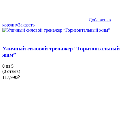
Добавить в
корзину
Заказать
Уличный силовой тренажер “Горизонтальный
жим”
0
из 5
(
0
отзыв)
117,990
₽