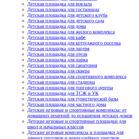
Детская площадка для вокзала
Детская площадка для гостиницы
Детская площадка для детского клуба
Детская площадка для детского сада
Детская площадка для дома
Детская площадка для жилого комплекса
Детская площадка для кафе
Детская площадка для коттеджного поселка
Детская площадка для лагеря
Детская площадка для отеля
Детская площадка для парка
Детская площадка для санатория
Детская площадка для сквера
Детская площадка для спортивного комплекса
Детская площадка для стадиона
Детская площадка для торгового центра
Детская площадка для ТСЖ и УК
Детская площадка для туристической базы
Детская площадка для частного дома
Детские игровые и спортивные комплексы: от
домашних решений до оснащения детских домов
Детские игровые и спортивные площадки для
школ и начальных классов
Детские игровые комплексы и площадки для
дачных поселков и приусадебных участков