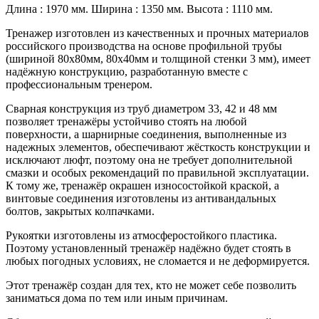
Длина : 1970 мм. Ширина : 1350 мм. Высота : 1110 мм.
Тренажер изготовлен из качественных и прочных материалов
российского производства на основе профильной трубы
(шириной 80х80мм,­­­ 80х40мм и толщиной стенки 3 мм), имеет
надёжную конструкцию, разработанную вместе с
профессиональным тренером.
Сварная конструкция из труб диаметром 33, 42 и 48 мм
позволяет тренажёры устойчиво стоять на любой
поверхности, а шарнирные соединения, выполненные из
надежных элементов, обеспечивают жёсткость конструкции и
исключают люфт, поэтому она не требует дополнительной
смазки и особых рекомендаций по правильной эксплуатации.
К тому же, тренажёр окрашен износостойкой краской, а
винтовые соединения изготовлены из антивандальных
болтов, закрытых колпачками.
Рукоятки изготовлены из атмосферостойкого пластика.
Поэтому установленный тренажёр надёжно будет стоять в
любых погодных условиях, не сломается и не деформируется.
Этот тренажёр создан для тех, кто не может себе позволить
заниматься дома по тем или иным причинам.