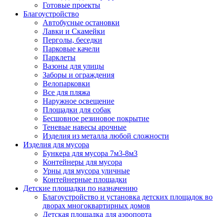
Готовые проекты
Благоустройство
Автобусные остановки
Лавки и Скамейки
Перголы, беседки
Парковые качели
Парклеты
Вазоны для улицы
Заборы и ограждения
Велопарковки
Все для пляжа
Наружное освещение
Площадки для собак
Бесшовное резиновое покрытие
Теневые навесы арочные
Изделия из металла любой сложности
Изделия для мусора
Бункера для мусора 7м3-8м3
Контейнеры для мусора
Урны для мусора уличные
Контейнерные площадки
Детские площадки по назначению
Благоустройство и установка детских площадок во
дворах многоквартирных домов
Детская площадка для аэропорта