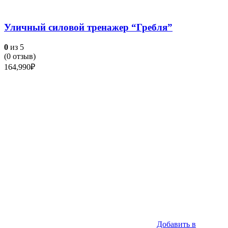
Уличный силовой тренажер “Гребля”
0
из 5
(
0
отзыв)
164,990
₽
Добавить в