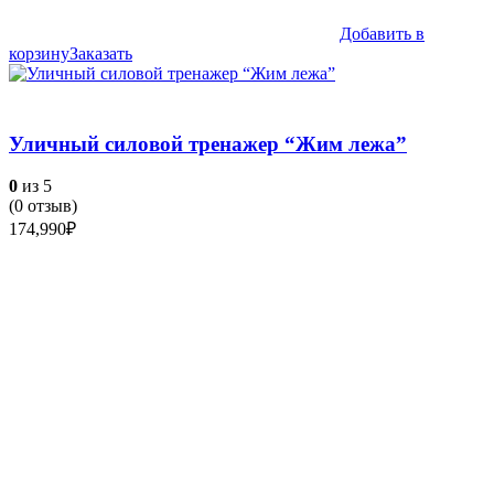
Добавить в
корзину
Заказать
Уличный силовой тренажер “Жим лежа”
0
из 5
(
0
отзыв)
174,990
₽