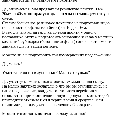
Занимаетесь ли вы резиновым покрытием?
Да, занимаемся. Мы предлагаем резиновую плитку 16мм.,
20мм. и 40мм. которая укладывается на песчано-цементную
смесь.
Стелим бесшовное резиновое покрытие на подготовленную
поверхность (асфальт или бетон) от 10 до 40мм.
В тех случаях когда закупка должна пройти у одного
поставщика, можем подготовить основание заказав у местных
компаний субподряд (бетон или асфальт) согласно стоимости
данных услуг в вашем регионе.
Можете ли вы подготовить три коммерческих предложения?
Да, можем!
Участвуете ли вы в аукционах? Малых закупках?
Да, участвуем, можем подготовить техзадание или смету.
На малых закупках желательно что бы вы откликнулись на
наше предложение, ввиду того что часто перебивают
стоимость и привозят неликвидную продукцию, от которой
приходится отказываться и терять время и средства. Или
принимать, в виду указа вышестоящих бюрократов.
Можете изготовить по техническому заданию?