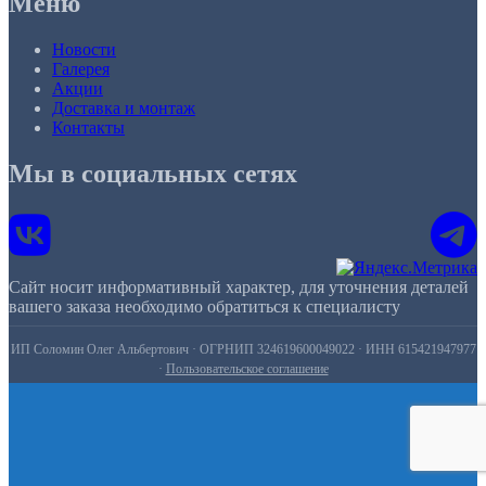
Меню
Новости
Галерея
Акции
Доставка и монтаж
Контакты
Мы в социальных сетях
Сайт носит информативный характер, для уточнения деталей
вашего заказа необходимо обратиться к специалисту
ИП Соломин Олег Альбертович · ОГРНИП 324619600049022 · ИНН 615421947977
·
Пользовательское соглашение