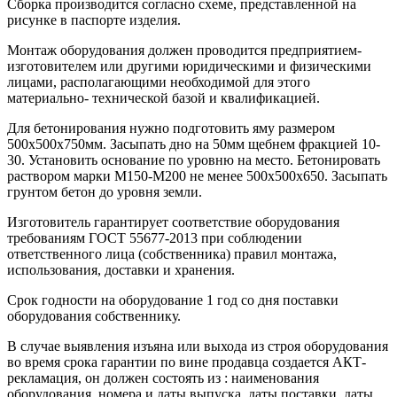
Сборка производится согласно схеме, представленной на
рисунке в паспорте изделия.
Монтаж оборудования должен проводится предприятием-
изготовителем или другими юридическими и физическими
лицами, располагающими необходимой для этого
материально- технической базой и квалификацией.
Для бетонирования нужно подготовить яму размером
500х500х750мм. Засыпать дно на 50мм щебнем фракцией 10-
30. Установить основание по уровню на место. Бетонировать
раствором марки М150-М200 не менее 500х500х650. Засыпать
грунтом бетон до уровня земли.
Изготовитель гарантирует соответствие оборудования
требованиям ГОСТ 55677-2013 при соблюдении
ответственного лица (собственника) правил монтажа,
использования, доставки и хранения.
Срок годности на оборудование 1 год со дня поставки
оборудования собственнику.
В случае выявления изъяна или выхода из строя оборудования
во время срока гарантии по вине продавца создается АКТ-
рекламация, он должен состоять из : наименования
оборудования, номера и даты выпуска, даты поставки, даты