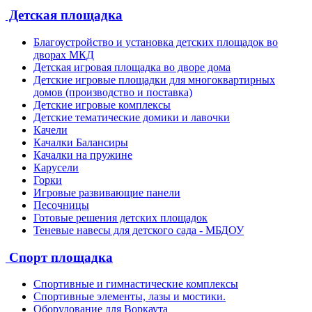
Детская площадка
Благоустройство и установка детских площадок во
дворах МКД
Детская игровая площадка во дворе дома
Детские игровые площадки для многоквартирных
домов (производство и поставка)
Детские игровые комплексы
Детские тематические домики и лавочки
Качели
Качалки Балансиры
Качалки на пружине
Карусели
Горки
Игровые развивающие панели
Песочницы
Готовые решения детских площадок
Теневые навесы для детского сада - МБДОУ
Спорт площадка
Спортивные и гимнастические комплексы
Спортивные элементы, лазы и мостики.
Оборудование для Воркаута