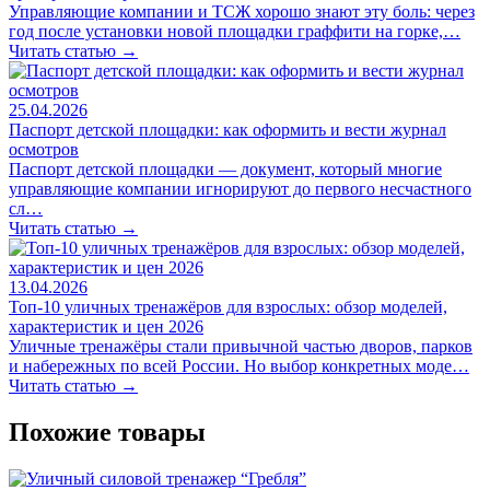
Управляющие компании и ТСЖ хорошо знают эту боль: через
год после установки новой площадки граффити на горке,…
Читать статью →
25.04.2026
Паспорт детской площадки: как оформить и вести журнал
осмотров
Паспорт детской площадки — документ, который многие
управляющие компании игнорируют до первого несчастного
сл…
Читать статью →
13.04.2026
Топ-10 уличных тренажёров для взрослых: обзор моделей,
характеристик и цен 2026
Уличные тренажёры стали привычной частью дворов, парков
и набережных по всей России. Но выбор конкретных моде…
Читать статью →
Похожие товары