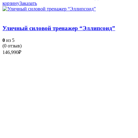
корзину
Заказать
Уличный силовой тренажер “Эллипсоид”
0
из 5
(
0
отзыв)
146,990
₽