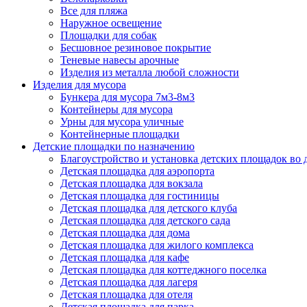
Все для пляжа
Наружное освещение
Площадки для собак
Бесшовное резиновое покрытие
Теневые навесы арочные
Изделия из металла любой сложности
Изделия для мусора
Бункера для мусора 7м3-8м3
Контейнеры для мусора
Урны для мусора уличные
Контейнерные площадки
Детские площадки по назначению
Благоустройство и установка детских площадок во
Детская площадка для аэропорта
Детская площадка для вокзала
Детская площадка для гостиницы
Детская площадка для детского клуба
Детская площадка для детского сада
Детская площадка для дома
Детская площадка для жилого комплекса
Детская площадка для кафе
Детская площадка для коттеджного поселка
Детская площадка для лагеря
Детская площадка для отеля
Детская площадка для парка