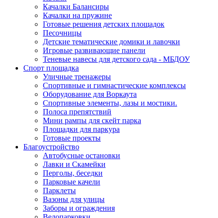
Качалки Балансиры
Качалки на пружине
Готовые решения детских площадок
Песочницы
Детские тематические домики и лавочки
Игровые развивающие панели
Теневые навесы для детского сада - МБДОУ
Спорт площадка
Уличные тренажеры
Спортивные и гимнастические комплексы
Оборудование для Воркаута
Спортивные элементы, лазы и мостики.
Полоса препятствий
Мини рампы для скейт парка
Площадки для паркура
Готовые проекты
Благоустройство
Автобусные остановки
Лавки и Скамейки
Перголы, беседки
Парковые качели
Парклеты
Вазоны для улицы
Заборы и ограждения
Велопарковки