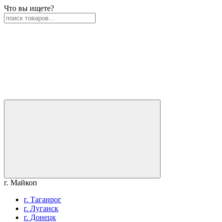
Что вы ищете?
г. Майкоп
г. Таганрог
г. Луганск
г. Донецк