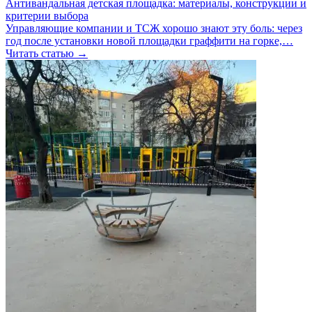
Антивандальная детская площадка: материалы, конструкции и
критерии выбора
Управляющие компании и ТСЖ хорошо знают эту боль: через
год после установки новой площадки граффити на горке,…
Читать статью →