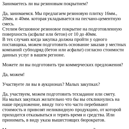
Занимаетесь ли вы резиновым покрытием?
Да, занимаемся. Мы предлагаем резиновую плитку 16мм.,
20мм. и 40мм. которая укладывается на песчано-цементную
смесь.
Стелим бесшовное резиновое покрытие на подготовленную
поверхность (асфальт или бетон) от 10 до 40мм.
В тех случаях когда закупка должна пройти у одного
поставщика, можем подготовить основание заказав у местных
компаний субподряд (бетон или асфальт) согласно стоимости
данных услуг в вашем регионе.
Можете ли вы подготовить три коммерческих предложения?
Да, можем!
Участвуете ли вы в аукционах? Малых закупках?
Да, участвуем, можем подготовить техзадание или смету.
На малых закупках желательно что бы вы откликнулись на
наше предложение, ввиду того что часто перебивают
стоимость и привозят неликвидную продукцию, от которой
приходится отказываться и терять время и средства. Или
принимать, в виду указа вышестоящих бюрократов.