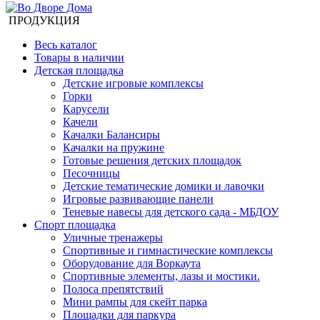
ПРОДУКЦИЯ
Весь каталог
Товары в наличии
Детская площадка
Детские игровые комплексы
Горки
Карусели
Качели
Качалки Балансиры
Качалки на пружине
Готовые решения детских площадок
Песочницы
Детские тематические домики и лавочки
Игровые развивающие панели
Теневые навесы для детского сада - МБДОУ
Спорт площадка
Уличные тренажеры
Спортивные и гимнастические комплексы
Оборудование для Воркаута
Спортивные элементы, лазы и мостики.
Полоса препятствий
Мини рампы для скейт парка
Площадки для паркура