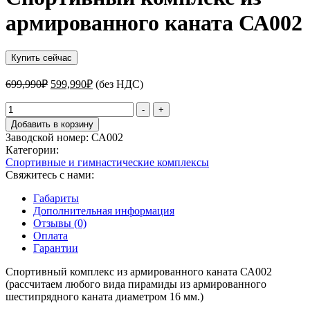
армированного каната СА002
Купить сейчас
Первоначальная
Текущая
699,990
₽
599,990
₽
(без НДС)
цена
цена:
составляла
Количество
599,990₽.
-
+
товара
699,990₽.
Добавить в корзину
Спортивный
Заводской номер:
СА002
комплекс
Категории:
из
Спортивные и гимнастические комплексы
армированного
Свяжитесь с нами:
каната
СА002
Габариты
Дополнительная информация
Отзывы (0)
Оплата
Гарантии
Спортивный комплекс из армированного каната СА002
(рассчитаем любого вида пирамиды из армированного
шестипрядного каната диаметром 16 мм.)