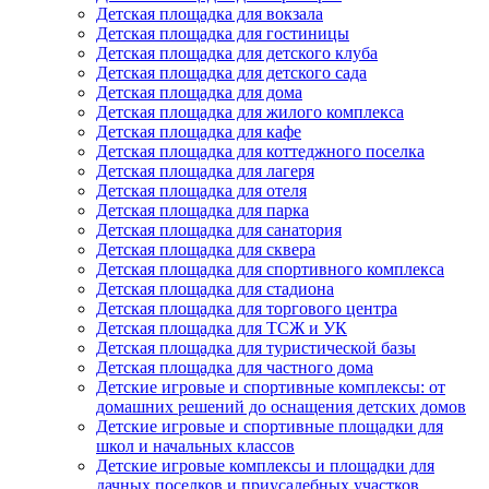
Детская площадка для вокзала
Детская площадка для гостиницы
Детская площадка для детского клуба
Детская площадка для детского сада
Детская площадка для дома
Детская площадка для жилого комплекса
Детская площадка для кафе
Детская площадка для коттеджного поселка
Детская площадка для лагеря
Детская площадка для отеля
Детская площадка для парка
Детская площадка для санатория
Детская площадка для сквера
Детская площадка для спортивного комплекса
Детская площадка для стадиона
Детская площадка для торгового центра
Детская площадка для ТСЖ и УК
Детская площадка для туристической базы
Детская площадка для частного дома
Детские игровые и спортивные комплексы: от
домашних решений до оснащения детских домов
Детские игровые и спортивные площадки для
школ и начальных классов
Детские игровые комплексы и площадки для
дачных поселков и приусадебных участков