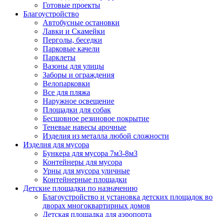
Готовые проекты
Благоустройство
Автобусные остановки
Лавки и Скамейки
Перголы, беседки
Парковые качели
Парклеты
Вазоны для улицы
Заборы и ограждения
Велопарковки
Все для пляжа
Наружное освещение
Площадки для собак
Бесшовное резиновое покрытие
Теневые навесы арочные
Изделия из металла любой сложности
Изделия для мусора
Бункера для мусора 7м3-8м3
Контейнеры для мусора
Урны для мусора уличные
Контейнерные площадки
Детские площадки по назначению
Благоустройство и установка детских площадок во
дворах многоквартирных домов
Детская площадка для аэропорта