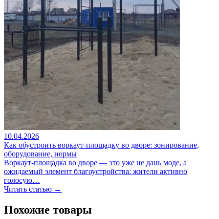
10.04.2026
Как обустроить воркаут-площадку во дворе: зонирование,
оборудование, нормы
Воркаут-площадка во дворе — это уже не дань моде, а
ожидаемый элемент благоустройства: жители активно
голосую…
Читать статью →
Похожие товары