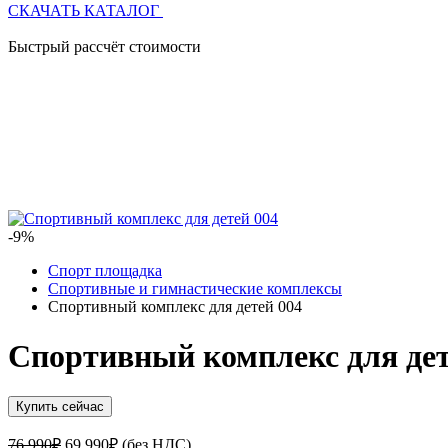
СКАЧАТЬ КАТАЛОГ
Быстрый рассчёт стоимости
-9%
Спорт площадка
Спортивные и гимнастические комплексы
Спортивный комплекс для детей 004
Спортивный комплекс для дет
Купить сейчас
Первоначальная
Текущая
76,990
₽
69,990
₽
(без НДС)