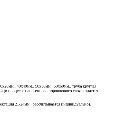
х20мм., 40х40мм., 50х50мм., 60х60мм., труба круглая
ой (в процессе нанесенного порошкового слоя создается
ектация 21-24мм., рассчитывается индивидуально).