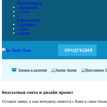
Невинномысск
г. Краснодар
г. Сочи
г.
Новороссийск
г. Армавир
г. Ейск
г. Крым
ПРОДУКЦИЯ
Товары в наличии
Акции
П
бесплатная смета и дизайн проект
Оставьте заявку и наш менеджер свяжется с Вами в самое ближ