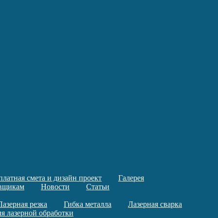
платная смета и дизайн проект
Галерея
овщикам
Новости
Статьи
Лазерная резка
Гибка металла
Лазерная сварка
я лазерной обработки