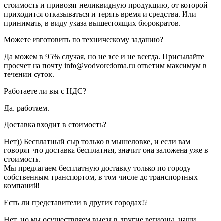
стоимость и привозят неликвидную продукцию, от которой
приходится отказываться и терять время и средства. Или
принимать, в виду указа вышестоящих бюрократов.
Можете изготовить по техническому заданию?
Да можем в 95% случая, но не все и не всегда. Присылайте
просчет на почту info@vodvoredoma.ru ответим максимум в
течении суток.
Работаете ли вы с НДС?
Да, работаем.
Доставка входит в стоимость?
Нет)) Бесплатный сыр только в мышеловке, и если вам
говорят что доставка бесплатная, значит она заложена уже в
стоимость.
Мы предлагаем бесплатную доставку только по городу
собственным транспортом, в том числе до транспортных
компаний!
Есть ли представители в других городах!?
Нет, но мы осуществляем выезд в другие регионы, наши