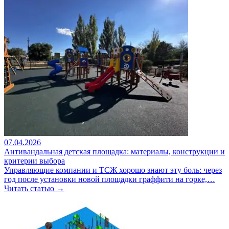
07.04.2026
Антивандальная детская площадка: материалы, конструкции и
критерии выбора
Управляющие компании и ТСЖ хорошо знают эту боль: через
год после установки новой площадки граффити на горке,…
Читать статью →