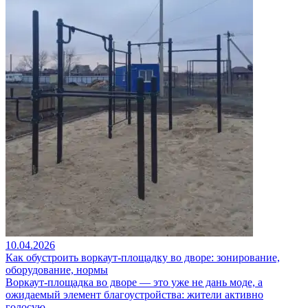
10.04.2026
Как обустроить воркаут-площадку во дворе: зонирование,
оборудование, нормы
Воркаут-площадка во дворе — это уже не дань моде, а
ожидаемый элемент благоустройства: жители активно
голосую…