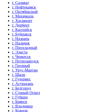
г. Салават
г. Нефтекамск
г. Октябрьский
г. Махачкала
г. Хасавюрт
г. Дербент
г. Каспийск
г. Буйнакск
г. Назрань
г. Нальчик
г. Прохладный
г. Элиста
г. Черкесск
г. Петрозаводск
г. Грозный
г. Урус-Мартан
г. Шали
г. Гудермес
г. Астрахань
г. Белгород
г. Старый Оскол
г. Губкин
г. Брянск
г. Владимир
г. Ковров