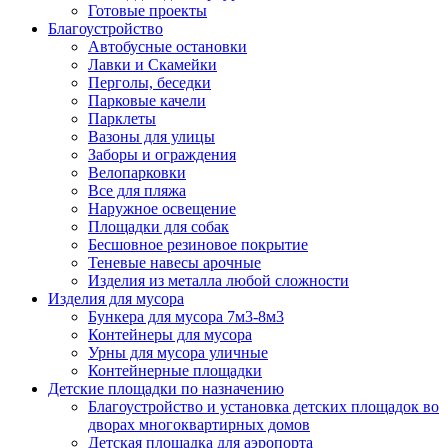
Готовые проекты
Благоустройство
Автобусные остановки
Лавки и Скамейки
Перголы, беседки
Парковые качели
Парклеты
Вазоны для улицы
Заборы и ограждения
Велопарковки
Все для пляжа
Наружное освещение
Площадки для собак
Бесшовное резиновое покрытие
Теневые навесы арочные
Изделия из металла любой сложности
Изделия для мусора
Бункера для мусора 7м3-8м3
Контейнеры для мусора
Урны для мусора уличные
Контейнерные площадки
Детские площадки по назначению
Благоустройство и установка детских площадок во
дворах многоквартирных домов
Детская площадка для аэропорта