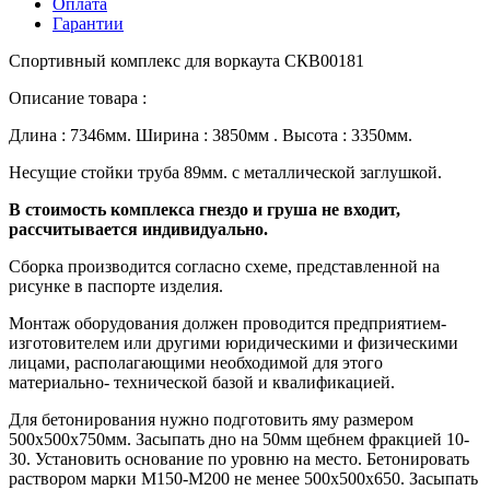
Оплата
Гарантии
Спортивный комплекс для воркаута СКВ00181
Описание товара :
Длина : 7346мм. Ширина : 3850мм . Высота : 3350мм.
Несущие стойки труба 89мм. с металлической заглушкой.
В стоимость комплекса гнездо и груша не входит,
рассчитывается индивидуально.
Сборка производится согласно схеме, представленной на
рисунке в паспорте изделия.
Монтаж оборудования должен проводится предприятием-
изготовителем или другими юридическими и физическими
лицами, располагающими необходимой для этого
материально- технической базой и квалификацией.
Для бетонирования нужно подготовить яму размером
500х500х750мм. Засыпать дно на 50мм щебнем фракцией 10-
30. Установить основание по уровню на место. Бетонировать
раствором марки М150-М200 не менее 500х500х650. Засыпать