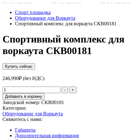
Спорт площадка
Оборудование для Воркаута
Спортивный комплекс для воркаута СКВ00181
Спортивный комплекс для
воркаута СКВ00181
Купить сейчас
246,990
₽
(без НДС)
Количество
-
+
товара
Добавить в корзину
Спортивный
Заводской номер:
СКВ00181
комплекс
Категории:
для
Оборудование для Воркаута
воркаута
Свяжитесь с нами:
СКВ00181
Габариты
Дополнительная информация