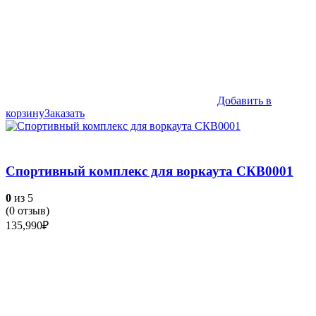
Добавить в
корзину
Заказать
Спортивный комплекс для воркаута СКВ0001
0
из 5
(
0
отзыв)
135,990
₽