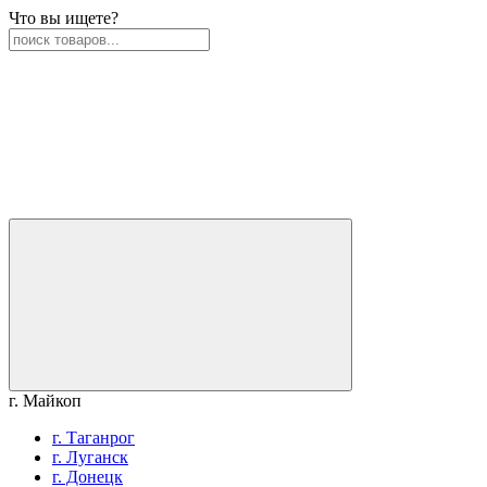
Что вы ищете?
г. Майкоп
г. Таганрог
г. Луганск
г. Донецк