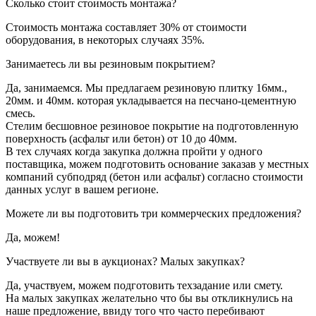
Сколько стоит стоимость монтажа?
Стоимость монтажа составляет 30% от стоимости
оборудования, в некоторых случаях 35%.
Занимаетесь ли вы резиновым покрытием?
Да, занимаемся. Мы предлагаем резиновую плитку 16мм.,
20мм. и 40мм. которая укладывается на песчано-цементную
смесь.
Стелим бесшовное резиновое покрытие на подготовленную
поверхность (асфальт или бетон) от 10 до 40мм.
В тех случаях когда закупка должна пройти у одного
поставщика, можем подготовить основание заказав у местных
компаний субподряд (бетон или асфальт) согласно стоимости
данных услуг в вашем регионе.
Можете ли вы подготовить три коммерческих предложения?
Да, можем!
Участвуете ли вы в аукционах? Малых закупках?
Да, участвуем, можем подготовить техзадание или смету.
На малых закупках желательно что бы вы откликнулись на
наше предложение, ввиду того что часто перебивают