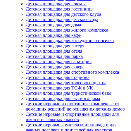
Детская площадка для вокзала
Детская площадка для гостиницы
Детская площадка для детского клуба
Детская площадка для детского сада
Детская площадка для дома
Детская площадка для жилого комплекса
Детская площадка для кафе
Детская площадка для коттеджного поселка
Детская площадка для лагеря
Детская площадка для отеля
Детская площадка для парка
Детская площадка для санатория
Детская площадка для сквера
Детская площадка для спортивного комплекса
Детская площадка для стадиона
Детская площадка для торгового центра
Детская площадка для ТСЖ и УК
Детская площадка для туристической базы
Детская площадка для частного дома
Детские игровые и спортивные комплексы: от
домашних решений до оснащения детских домов
Детские игровые и спортивные площадки для
школ и начальных классов
Детские игровые комплексы и площадки для
дачных поселков и приусадебных участков