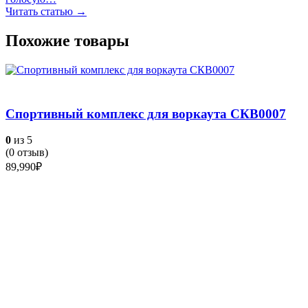
Читать статью →
Похожие товары
Спортивный комплекс для воркаута СКВ0007
0
из 5
(
0
отзыв)
89,990
₽