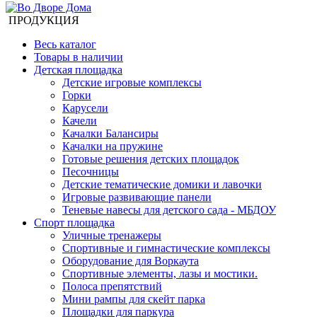
ПРОДУКЦИЯ
Весь каталог
Товары в наличии
Детская площадка
Детские игровые комплексы
Горки
Карусели
Качели
Качалки Балансиры
Качалки на пружине
Готовые решения детских площадок
Песочницы
Детские тематические домики и лавочки
Игровые развивающие панели
Теневые навесы для детского сада - МБДОУ
Спорт площадка
Уличные тренажеры
Спортивные и гимнастические комплексы
Оборудование для Воркаута
Спортивные элементы, лазы и мостики.
Полоса препятствий
Мини рампы для скейт парка
Площадки для паркура