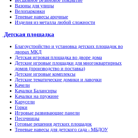
Бесшовное резиновое покрытие
Вазоны для улицы
Велопарковки
Теневые навесы арочные
Изделия из металла любой сложности
Детская площадка
Благоустройство и установка детских площадок во
дворах МКД
Детская игровая площадка во дворе дома
Детские игровые площадки для многоквартирных
домов (производство и поставка)
Детские игровые комплексы
Детские тематические домики и лавочки
Качели
Качалки Балансиры
Качалки на пружине
Карусели
Горки
Игровые развивающие панели
Песочницы
Готовые решения детских площадок
Теневые навесы для детского сада - МБДОУ