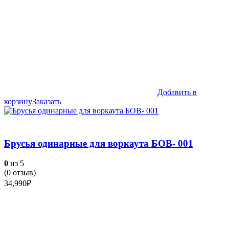
Добавить в
корзину
Заказать
Брусья одинарные для воркаута БОВ- 001
0
из 5
(
0
отзыв)
34,990
₽