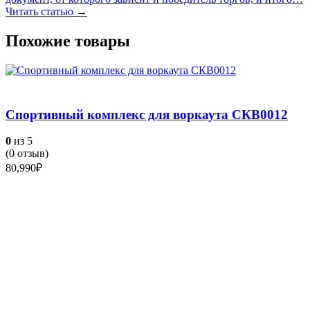
Читать статью →
Похожие товары
Спортивный комплекс для воркаута СКВ0012
0
из 5
(
0
отзыв)
80,990
₽