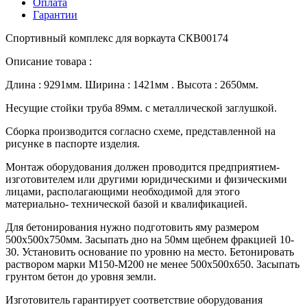
Оплата
Гарантии
Спортивный комплекс для воркаута СКВ00174
Описание товара :
Длина : 9291мм. Ширина : 1421мм . Высота : 2650мм.
Несущие стойки труба 89мм. с металлической заглушкой.
Сборка производится согласно схеме, представленной на
рисунке в паспорте изделия.
Монтаж оборудования должен проводится предприятием-
изготовителем или другими юридическими и физическими
лицами, располагающими необходимой для этого
материально- технической базой и квалификацией.
Для бетонирования нужно подготовить яму размером
500х500х750мм. Засыпать дно на 50мм щебнем фракцией 10-
30. Установить основание по уровню на место. Бетонировать
раствором марки М150-М200 не менее 500х500х650. Засыпать
грунтом бетон до уровня земли.
Изготовитель гарантирует соответствие оборудования