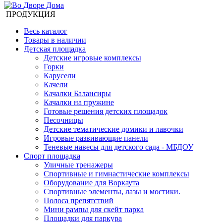
ПРОДУКЦИЯ
Весь каталог
Товары в наличии
Детская площадка
Детские игровые комплексы
Горки
Карусели
Качели
Качалки Балансиры
Качалки на пружине
Готовые решения детских площадок
Песочницы
Детские тематические домики и лавочки
Игровые развивающие панели
Теневые навесы для детского сада - МБДОУ
Спорт площадка
Уличные тренажеры
Спортивные и гимнастические комплексы
Оборудование для Воркаута
Спортивные элементы, лазы и мостики.
Полоса препятствий
Мини рампы для скейт парка
Площадки для паркура