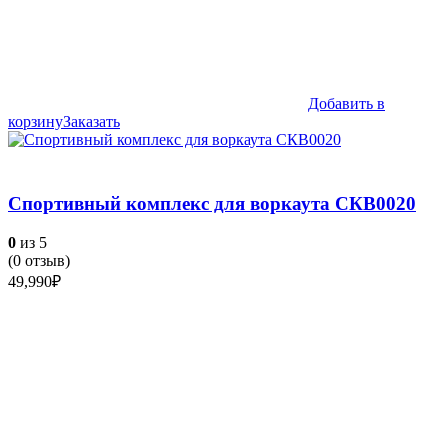
Добавить в
корзину
Заказать
Спортивный комплекс для воркаута СКВ0020
0
из 5
(
0
отзыв)
49,990
₽