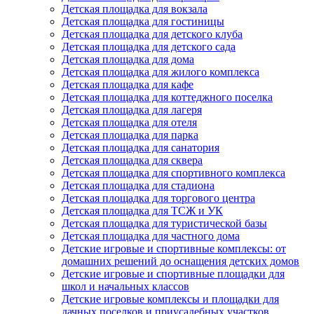
Детская площадка для вокзала
Детская площадка для гостиницы
Детская площадка для детского клуба
Детская площадка для детского сада
Детская площадка для дома
Детская площадка для жилого комплекса
Детская площадка для кафе
Детская площадка для коттеджного поселка
Детская площадка для лагеря
Детская площадка для отеля
Детская площадка для парка
Детская площадка для санатория
Детская площадка для сквера
Детская площадка для спортивного комплекса
Детская площадка для стадиона
Детская площадка для торгового центра
Детская площадка для ТСЖ и УК
Детская площадка для туристической базы
Детская площадка для частного дома
Детские игровые и спортивные комплексы: от
домашних решений до оснащения детских домов
Детские игровые и спортивные площадки для
школ и начальных классов
Детские игровые комплексы и площадки для
дачных поселков и приусадебных участков