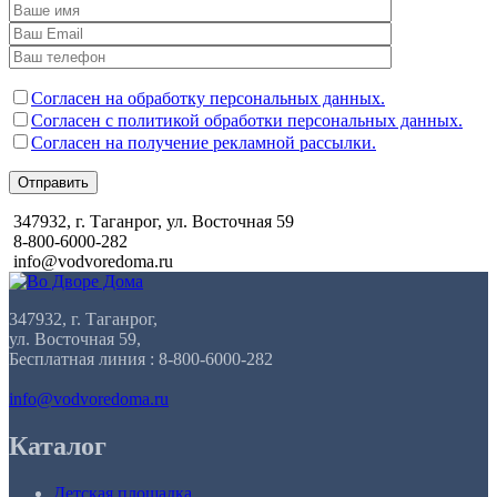
Согласен на обработку персональных данных.
Согласен с политикой обработки персональных данных.
Согласен на получение рекламной рассылки.
Отправить
347932, г. Таганрог, ул. Восточная 59
8-800-6000-282
info@vodvoredoma.ru
347932, г. Таганрог,
ул. Восточная 59,
Бесплатная линия : 8-800-6000-282
info@vodvoredoma.ru
Каталог
Детская площадка