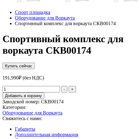
Спорт площадка
Оборудование для Воркаута
Спортивный комплекс для воркаута СКВ00174
Спортивный комплекс для
воркаута СКВ00174
Купить сейчас
191,990
₽
(без НДС)
Количество
-
+
товара
Добавить в корзину
Спортивный
Заводской номер:
СКВ00174
комплекс
Категории:
для
Оборудование для Воркаута
воркаута
Свяжитесь с нами:
СКВ00174
Габариты
Дополнительная информация