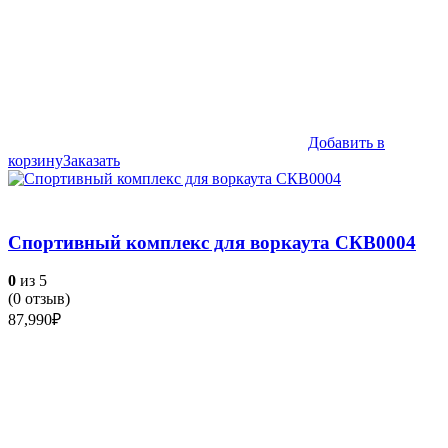
Добавить в
корзину
Заказать
Спортивный комплекс для воркаута СКВ0004
0
из 5
(
0
отзыв)
87,990
₽