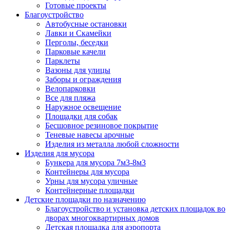
Готовые проекты
Благоустройство
Автобусные остановки
Лавки и Скамейки
Перголы, беседки
Парковые качели
Парклеты
Вазоны для улицы
Заборы и ограждения
Велопарковки
Все для пляжа
Наружное освещение
Площадки для собак
Бесшовное резиновое покрытие
Теневые навесы арочные
Изделия из металла любой сложности
Изделия для мусора
Бункера для мусора 7м3-8м3
Контейнеры для мусора
Урны для мусора уличные
Контейнерные площадки
Детские площадки по назначению
Благоустройство и установка детских площадок во
дворах многоквартирных домов
Детская площадка для аэропорта