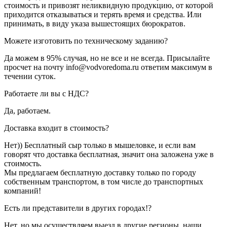
стоимость и привозят неликвидную продукцию, от которой
приходится отказываться и терять время и средства. Или
принимать, в виду указа вышестоящих бюрократов.
Можете изготовить по техническому заданию?
Да можем в 95% случая, но не все и не всегда. Присылайте
просчет на почту info@vodvoredoma.ru ответим максимум в
течении суток.
Работаете ли вы с НДС?
Да, работаем.
Доставка входит в стоимость?
Нет)) Бесплатный сыр только в мышеловке, и если вам
говорят что доставка бесплатная, значит она заложена уже в
стоимость.
Мы предлагаем бесплатную доставку только по городу
собственным транспортом, в том числе до транспортных
компаний!
Есть ли представители в других городах!?
Нет, но мы осуществляем выезд в другие регионы, наши