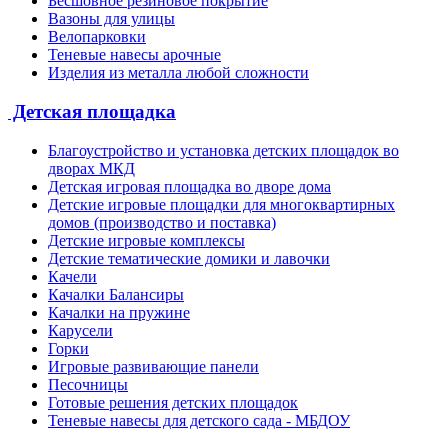
Бесшовное резиновое покрытие
Вазоны для улицы
Велопарковки
Теневые навесы арочные
Изделия из металла любой сложности
Детская площадка
Благоустройство и установка детских площадок во
дворах МКД
Детская игровая площадка во дворе дома
Детские игровые площадки для многоквартирных
домов (производство и поставка)
Детские игровые комплексы
Детские тематические домики и лавочки
Качели
Качалки Балансиры
Качалки на пружине
Карусели
Горки
Игровые развивающие панели
Песочницы
Готовые решения детских площадок
Теневые навесы для детского сада - МБДОУ