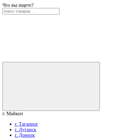
Что вы ищете?
г. Майкоп
г. Таганрог
г. Луганск
г. Донецк