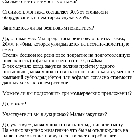
Сколько стоит стоимость монтажа?
Стоимость монтажа составляет 30% от стоимости
оборудования, в некоторых случаях 35%.
Занимаетесь ли вы резиновым покрытием?
Да, занимаемся. Мы предлагаем резиновую плитку 16мм.,
20мм. и 40мм. которая укладывается на песчано-цементную
смесь.
Стелим бесшовное резиновое покрытие на подготовленную
поверхность (асфальт или бетон) от 10 до 40мм.
В тех случаях когда закупка должна пройти у одного
поставщика, можем подготовить основание заказав у местных
компаний субподряд (бетон или асфальт) согласно стоимости
данных услуг в вашем регионе.
Можете ли вы подготовить три коммерческих предложения?
Да, можем!
Участвуете ли вы в аукционах? Малых закупках?
Да, участвуем, можем подготовить техзадание или смету.
На малых закупках желательно что бы вы откликнулись на
наше предложение, ввиду того что часто перебивают