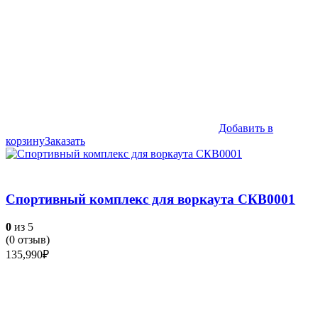
Добавить в
корзину
Заказать
Спортивный комплекс для воркаута СКВ0001
0
из 5
(
0
отзыв)
135,990
₽