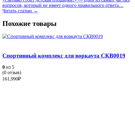
вопросов, который не имеет одного правильного ответа…
Читать статью →
Похожие товары
Спортивный комплекс для воркаута СКВ0019
0
из 5
(
0
отзыв)
161,990
₽