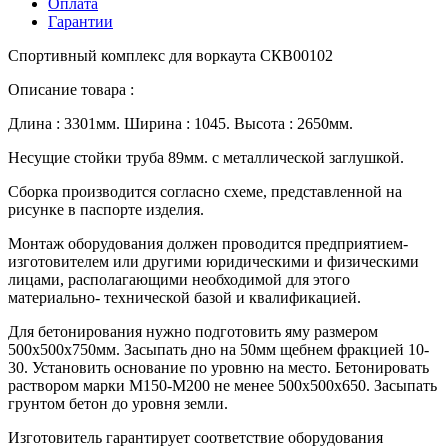
Оплата
Гарантии
Спортивный комплекс для воркаута СКВ00102
Описание товара :
Длина : 3301мм. Ширина : 1045. Высота : 2650мм.
Несущие стойки труба 89мм. с металлической заглушкой.
Сборка производится согласно схеме, представленной на
рисунке в паспорте изделия.
Монтаж оборудования должен проводится предприятием-
изготовителем или другими юридическими и физическими
лицами, располагающими необходимой для этого
материально- технической базой и квалификацией.
Для бетонирования нужно подготовить яму размером
500х500х750мм. Засыпать дно на 50мм щебнем фракцией 10-
30. Установить основание по уровню на место. Бетонировать
раствором марки М150-М200 не менее 500х500х650. Засыпать
грунтом бетон до уровня земли.
Изготовитель гарантирует соответствие оборудования