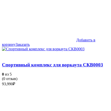
Добавить в
корзину
Заказать
Спортивный комплекс для воркаута СКВ0003
0
из 5
(
0
отзыв)
93,990
₽