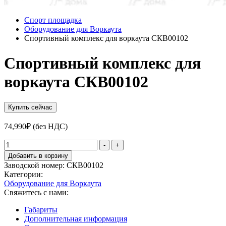
Спорт площадка
Оборудование для Воркаута
Спортивный комплекс для воркаута СКВ00102
Спортивный комплекс для
воркаута СКВ00102
Купить сейчас
74,990
₽
(без НДС)
Количество
-
+
товара
Добавить в корзину
Спортивный
Заводской номер:
СКВ00102
комплекс
Категории:
для
Оборудование для Воркаута
воркаута
Свяжитесь с нами:
СКВ00102
Габариты
Дополнительная информация