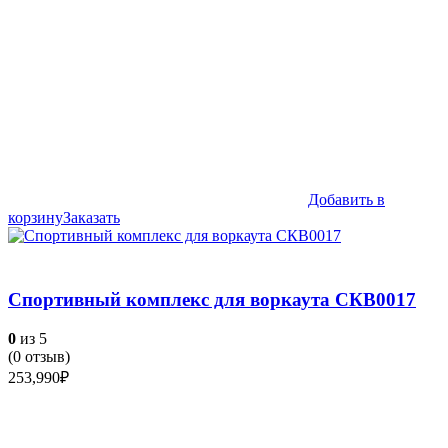
Добавить в
корзину
Заказать
Спортивный комплекс для воркаута СКВ0017
0
из 5
(
0
отзыв)
253,990
₽