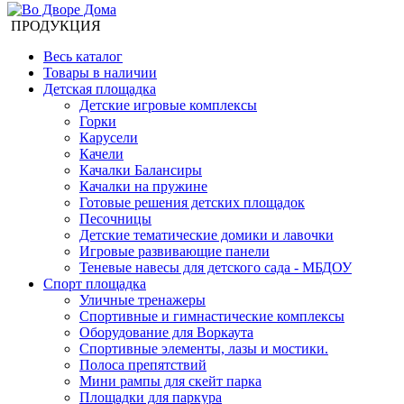
ПРОДУКЦИЯ
Весь каталог
Товары в наличии
Детская площадка
Детские игровые комплексы
Горки
Карусели
Качели
Качалки Балансиры
Качалки на пружине
Готовые решения детских площадок
Песочницы
Детские тематические домики и лавочки
Игровые развивающие панели
Теневые навесы для детского сада - МБДОУ
Спорт площадка
Уличные тренажеры
Спортивные и гимнастические комплексы
Оборудование для Воркаута
Спортивные элементы, лазы и мостики.
Полоса препятствий
Мини рампы для скейт парка
Площадки для паркура