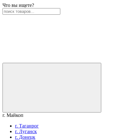
Что вы ищете?
г. Майкоп
г. Таганрог
г. Луганск
г. Донецк