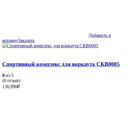
Добавить в
корзину
Заказать
Спортивный комплекс для воркаута СКВ0005
0
из 5
(
0
отзыв)
136,990
₽