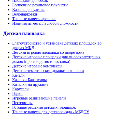
Площадки для собак
Бесшовное резиновое покрытие
Вазоны для улицы
Велопарковки
Теневые навесы арочные
Изделия из металла любой сложности
Детская площадка
Благоустройство и установка детских площадок во
дворах МКД
Детская игровая площадка во дворе дома
Детские игровые площадки для многоквартирных
домов (производство и поставка)
Детские игровые комплексы
Детские тематические домики и лавочки
Качели
Качалки Балансиры
Качалки на пружине
Карусели
Горки
Игровые развивающие панели
Песочницы
Готовые решения детских площадок
Теневые навесы для детского сада - МБДОУ