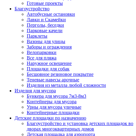
Готовые проекты
Благоустройство
Автобусные остановки
Лавки и Скамейки
Перголы, беседки
Парковые качели
Парклеты
Вазоны для улицы
Заборы и ограждения
Велопарковки
Все для пляжа
Наружное освещение
Площадки для собак
Бесшовное резиновое покрытие
Теневые навесы арочные
Изделия из металла любой сложности
Изделия для мусора
Бункера для мусора 7м3-8м3
Контейнеры для мусора
Урны для мусора уличные
Контейнерные площадки
Детские площадки по назначению
Благоустройство и установка детских площадок во
дворах многоквартирных домов
Детская площадка для аэропорта