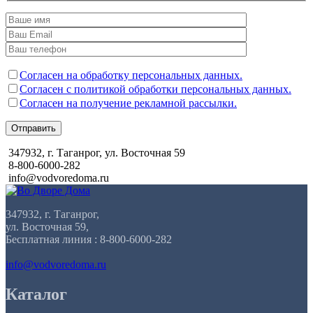
Согласен на обработку персональных данных.
Согласен с политикой обработки персональных данных.
Согласен на получение рекламной рассылки.
Отправить
347932, г. Таганрог, ул. Восточная 59
8-800-6000-282
info@vodvoredoma.ru
347932, г. Таганрог,
ул. Восточная 59,
Бесплатная линия : 8-800-6000-282
info@vodvoredoma.ru
Каталог