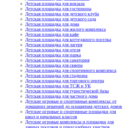
Детская площадка для вокзала
Детская площадка для гостиницы
Детская площадка для детского клуба
Детская площадка для детского сада
Детская площадка для дома
Детская площадка для жилого комплекса
Детская площадка для кафе
Детская площадка для коттеджного поселка
Детская площадка для лагеря
Детская площадка для отеля
Детская площадка для парка
Детская площадка для санатория
Детская площадка для сквера
Детская площадка для спортивного комплекса
Детская площадка для стадиона
Детская площадка для торгового центра
Детская площадка для ТСЖ и УК
Детская площадка для туристической базы
Детская площадка для частного дома
Детские игровые и спортивные комплексы: от
домашних решений до оснащения детских домов
Детские игровые и спортивные площадки для
школ и начальных классов
Детские игровые комплексы и площадки для
дачных поселков и приусадебных участков