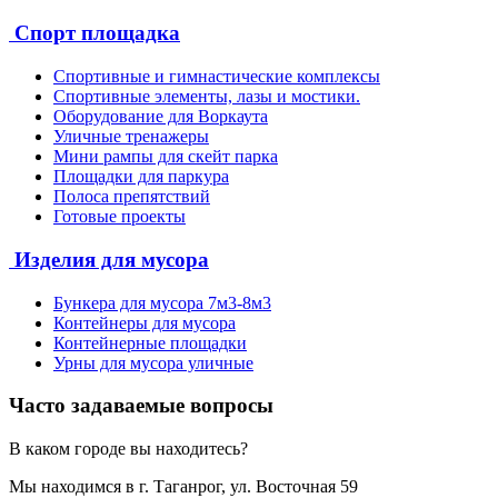
Спорт площадка
Спортивные и гимнастические комплексы
Спортивные элементы, лазы и мостики.
Оборудование для Воркаута
Уличные тренажеры
Мини рампы для скейт парка
Площадки для паркура
Полоса препятствий
Готовые проекты
Изделия для мусора
Бункера для мусора 7м3-8м3
Контейнеры для мусора
Контейнерные площадки
Урны для мусора уличные
Часто задаваемые вопросы
В каком городе вы находитесь?
Мы находимся в г. Таганрог, ул. Восточная 59