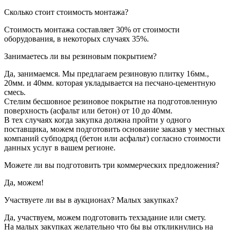
Сколько стоит стоимость монтажа?
Стоимость монтажа составляет 30% от стоимости
оборудования, в некоторых случаях 35%.
Занимаетесь ли вы резиновым покрытием?
Да, занимаемся. Мы предлагаем резиновую плитку 16мм.,
20мм. и 40мм. которая укладывается на песчано-цементную
смесь.
Стелим бесшовное резиновое покрытие на подготовленную
поверхность (асфальт или бетон) от 10 до 40мм.
В тех случаях когда закупка должна пройти у одного
поставщика, можем подготовить основание заказав у местных
компаний субподряд (бетон или асфальт) согласно стоимости
данных услуг в вашем регионе.
Можете ли вы подготовить три коммерческих предложения?
Да, можем!
Участвуете ли вы в аукционах? Малых закупках?
Да, участвуем, можем подготовить техзадание или смету.
На малых закупках желательно что бы вы откликнулись на