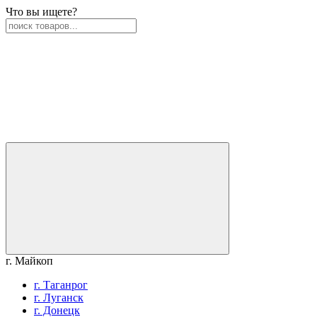
Что вы ищете?
г. Майкоп
г. Таганрог
г. Луганск
г. Донецк