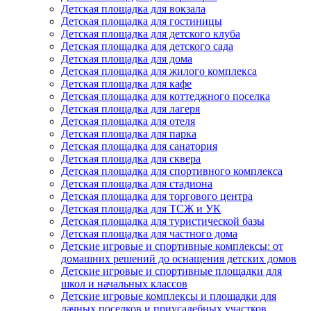
Детская площадка для вокзала
Детская площадка для гостиницы
Детская площадка для детского клуба
Детская площадка для детского сада
Детская площадка для дома
Детская площадка для жилого комплекса
Детская площадка для кафе
Детская площадка для коттеджного поселка
Детская площадка для лагеря
Детская площадка для отеля
Детская площадка для парка
Детская площадка для санатория
Детская площадка для сквера
Детская площадка для спортивного комплекса
Детская площадка для стадиона
Детская площадка для торгового центра
Детская площадка для ТСЖ и УК
Детская площадка для туристической базы
Детская площадка для частного дома
Детские игровые и спортивные комплексы: от
домашних решений до оснащения детских домов
Детские игровые и спортивные площадки для
школ и начальных классов
Детские игровые комплексы и площадки для
дачных поселков и приусадебных участков