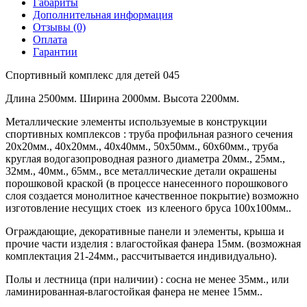
Габариты
Дополнительная информация
Отзывы (0)
Оплата
Гарантии
Спортивный комплекс для детей 045
Длина 2500мм. Ширина 2000мм. Высота 2200мм.
Металлические элементы используемые в конструкции
спортивных комплексов : труба профильная разного сечения
20х20мм., 40х20мм., 40х40мм., 50х50мм., 60х60мм., труба
круглая водогазопроводная разного диаметра 20мм., 25мм.,
32мм., 40мм., 65мм., все металлические детали окрашены
порошковой краской (в процессе нанесенного порошкового
слоя создается монолитное качественное покрытие) возможно
изготовление несущих стоек из клееного бруса 100х100мм..
Ограждающие, декоративные панели и элементы, крыша и
прочие части изделия : влагостойкая фанера 15мм. (возможная
комплектация 21-24мм., рассчитывается индивидуально).
Полы и лестница (при наличии) : сосна не менее 35мм., или
ламинированная-влагостойкая фанера не менее 15мм..