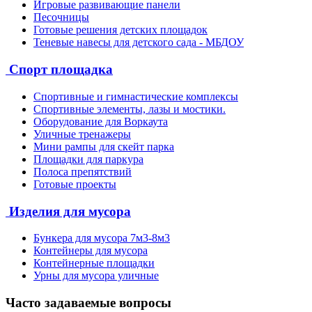
Игровые развивающие панели
Песочницы
Готовые решения детских площадок
Теневые навесы для детского сада - МБДОУ
Спорт площадка
Спортивные и гимнастические комплексы
Спортивные элементы, лазы и мостики.
Оборудование для Воркаута
Уличные тренажеры
Мини рампы для скейт парка
Площадки для паркура
Полоса препятствий
Готовые проекты
Изделия для мусора
Бункера для мусора 7м3-8м3
Контейнеры для мусора
Контейнерные площадки
Урны для мусора уличные
Часто задаваемые вопросы