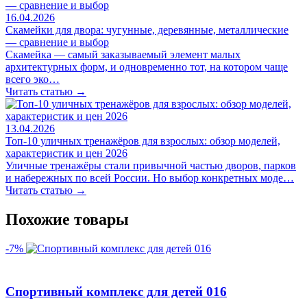
16.04.2026
Скамейки для двора: чугунные, деревянные, металлические
— сравнение и выбор
Скамейка — самый заказываемый элемент малых
архитектурных форм, и одновременно тот, на котором чаще
всего эко…
Читать статью →
13.04.2026
Топ-10 уличных тренажёров для взрослых: обзор моделей,
характеристик и цен 2026
Уличные тренажёры стали привычной частью дворов, парков
и набережных по всей России. Но выбор конкретных моде…
Читать статью →
Похожие товары
-7%
Спортивный комплекс для детей 016