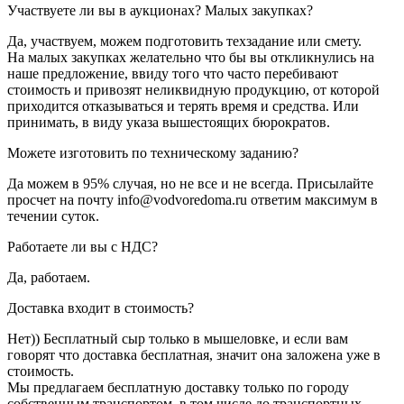
Участвуете ли вы в аукционах? Малых закупках?
Да, участвуем, можем подготовить техзадание или смету.
На малых закупках желательно что бы вы откликнулись на
наше предложение, ввиду того что часто перебивают
стоимость и привозят неликвидную продукцию, от которой
приходится отказываться и терять время и средства. Или
принимать, в виду указа вышестоящих бюрократов.
Можете изготовить по техническому заданию?
Да можем в 95% случая, но не все и не всегда. Присылайте
просчет на почту info@vodvoredoma.ru ответим максимум в
течении суток.
Работаете ли вы с НДС?
Да, работаем.
Доставка входит в стоимость?
Нет)) Бесплатный сыр только в мышеловке, и если вам
говорят что доставка бесплатная, значит она заложена уже в
стоимость.
Мы предлагаем бесплатную доставку только по городу
собственным транспортом, в том числе до транспортных