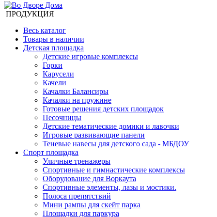
ПРОДУКЦИЯ
Весь каталог
Товары в наличии
Детская площадка
Детские игровые комплексы
Горки
Карусели
Качели
Качалки Балансиры
Качалки на пружине
Готовые решения детских площадок
Песочницы
Детские тематические домики и лавочки
Игровые развивающие панели
Теневые навесы для детского сада - МБДОУ
Спорт площадка
Уличные тренажеры
Спортивные и гимнастические комплексы
Оборудование для Воркаута
Спортивные элементы, лазы и мостики.
Полоса препятствий
Мини рампы для скейт парка
Площадки для паркура