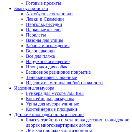
Готовые проекты
Благоустройство
Автобусные остановки
Лавки и Скамейки
Перголы, беседки
Парковые качели
Парклеты
Вазоны для улицы
Заборы и ограждения
Велопарковки
Все для пляжа
Наружное освещение
Площадки для собак
Бесшовное резиновое покрытие
Теневые навесы арочные
Изделия из металла любой сложности
Изделия для мусора
Бункера для мусора 7м3-8м3
Контейнеры для мусора
Урны для мусора уличные
Контейнерные площадки
Детские площадки по назначению
Благоустройство и установка детских площадок во
дворах многоквартирных домов
Детская площадка для аэропорта