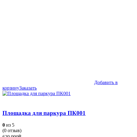
61,990₽.
Добавить в
корзину
Заказать
Площадка для паркура ПК001
0
из 5
(
0
отзыв)
629,990
₽