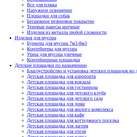
Все для пляжа
Наружное освещение
Площадки для собак
Бесшовное резиновое покрытие
Теневые навесы арочные
Изделия из металла любой сложности
Изделия для мусора
Бункера для мусора 7м3-8м3
Контейнеры для мусора
Урны для мусора уличные
Контейнерные площадки
Детские площадки по назначению
Благоустройство и установка детских площадок во
Детская площадка для аэропорта
Детская площадка для вокзала
Детская площадка для гостиницы
Детская площадка для детского клуба
Детская площадка для детского сада
Детская площадка для дома
Детская площадка для жилого комплекса
Детская площадка для кафе
Детская площадка для коттеджного поселка
Детская площадка для лагеря
Детская площадка для отеля
Детская площадка для парка