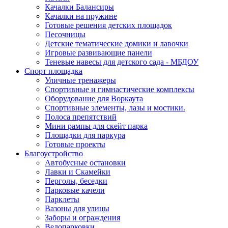
Качалки Балансиры
Качалки на пружине
Готовые решения детских площадок
Песочницы
Детские тематические домики и лавочки
Игровые развивающие панели
Теневые навесы для детского сада - МБДОУ
Спорт площадка
Уличные тренажеры
Спортивные и гимнастические комплексы
Оборудование для Воркаута
Спортивные элементы, лазы и мостики.
Полоса препятствий
Мини рампы для скейт парка
Площадки для паркура
Готовые проекты
Благоустройство
Автобусные остановки
Лавки и Скамейки
Перголы, беседки
Парковые качели
Парклеты
Вазоны для улицы
Заборы и ограждения
Велопарковки