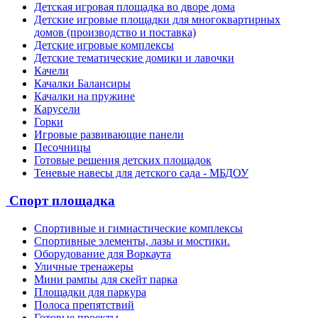
Детская игровая площадка во дворе дома
Детские игровые площадки для многоквартирных
домов (производство и поставка)
Детские игровые комплексы
Детские тематические домики и лавочки
Качели
Качалки Балансиры
Качалки на пружине
Карусели
Горки
Игровые развивающие панели
Песочницы
Готовые решения детских площадок
Теневые навесы для детского сада - МБДОУ
Спорт площадка
Спортивные и гимнастические комплексы
Спортивные элементы, лазы и мостики.
Оборудование для Воркаута
Уличные тренажеры
Мини рампы для скейт парка
Площадки для паркура
Полоса препятствий
Готовые проекты