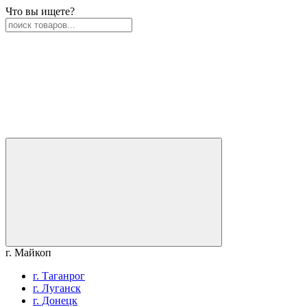
Что вы ищете?
г. Майкоп
г. Таганрог
г. Луганск
г. Донецк