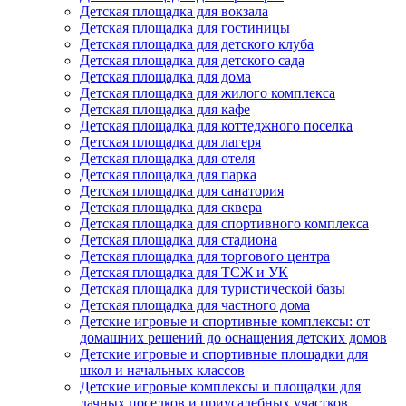
Детская площадка для вокзала
Детская площадка для гостиницы
Детская площадка для детского клуба
Детская площадка для детского сада
Детская площадка для дома
Детская площадка для жилого комплекса
Детская площадка для кафе
Детская площадка для коттеджного поселка
Детская площадка для лагеря
Детская площадка для отеля
Детская площадка для парка
Детская площадка для санатория
Детская площадка для сквера
Детская площадка для спортивного комплекса
Детская площадка для стадиона
Детская площадка для торгового центра
Детская площадка для ТСЖ и УК
Детская площадка для туристической базы
Детская площадка для частного дома
Детские игровые и спортивные комплексы: от
домашних решений до оснащения детских домов
Детские игровые и спортивные площадки для
школ и начальных классов
Детские игровые комплексы и площадки для
дачных поселков и приусадебных участков