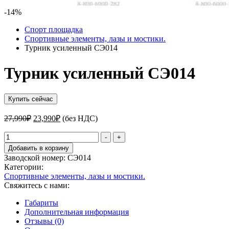
-14%
Спорт площадка
Спортивные элементы, лазы и мостики.
Турник усиленный СЭ014
Турник усиленный СЭ014
Купить сейчас
Первоначальная
Текущая
27,990
₽
23,990
₽
(без НДС)
цена
цена:
составляла
Количество
23,990₽.
-
+
товара
27,990₽.
Добавить в корзину
Турник
Заводской номер:
СЭ014
усиленный
Категории:
СЭ014
Спортивные элементы, лазы и мостики.
Свяжитесь с нами:
Габариты
Дополнительная информация
Отзывы (0)