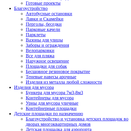
Готовые проекты
Благоустройство
Автобусные остановки
Лавки и Скамейки
Перголы, беседки
Парковые качели
Парклеты
Вазоны для улицы
Заборы и ограждения
Велопарковки
Все для пляжа
Наружное освещение
Площадки для собак
Бесшовное резиновое покрытие
Теневые навесы арочные
Изделия из металла любой сложности
Изделия для мусора
Бункера для мусора 7м3-8м3
Контейнеры для мусора
Урны для мусора уличные
Контейнерные площадки
Детские площадки по назначению
Благоустройство и установка детских площадок во
дворах многоквартирных домов
Детская площадка для аэропорта