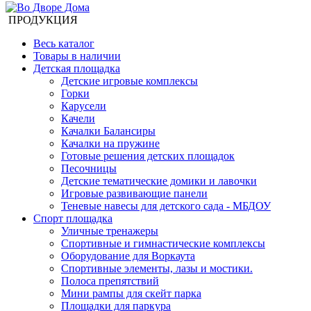
ПРОДУКЦИЯ
Весь каталог
Товары в наличии
Детская площадка
Детские игровые комплексы
Горки
Карусели
Качели
Качалки Балансиры
Качалки на пружине
Готовые решения детских площадок
Песочницы
Детские тематические домики и лавочки
Игровые развивающие панели
Теневые навесы для детского сада - МБДОУ
Спорт площадка
Уличные тренажеры
Спортивные и гимнастические комплексы
Оборудование для Воркаута
Спортивные элементы, лазы и мостики.
Полоса препятствий
Мини рампы для скейт парка
Площадки для паркура