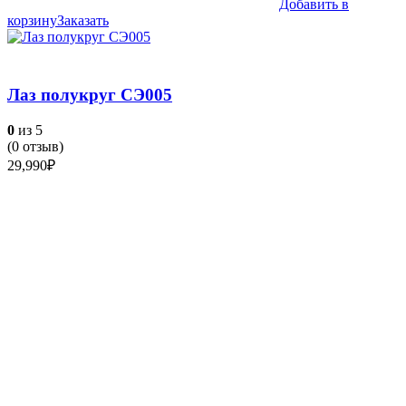
Добавить в
корзину
Заказать
Лаз полукруг СЭ005
0
из 5
(
0
отзыв)
29,990
₽