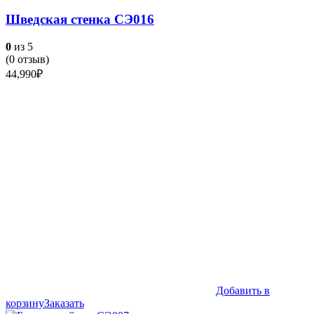
Шведская стенка СЭ016
0
из 5
(
0
отзыв)
44,990
₽
Добавить в
корзину
Заказать