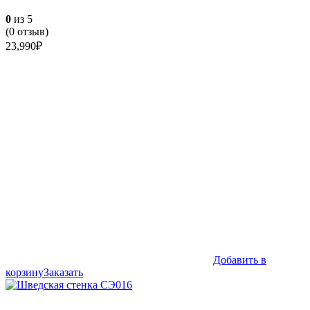
0
из 5
(
0
отзыв)
23,990
₽
Добавить в
корзину
Заказать