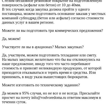
Стелим бесшовное резиновое покрытие на подготовленную
поверхность (асфальт или бетон) от 10 до 40мм.
В тех случаях когда закупка должна пройти у одного
поставщика, можем подготовить основание заказав у местных
компаний субподряд (бетон или асфальт) согласно стоимости
данных услуг в вашем регионе.
Можете ли вы подготовить три коммерческих предложения?
Да, можем!
Участвуете ли вы в аукционах? Малых закупках?
Да, участвуем, можем подготовить техзадание или смету.
На малых закупках желательно что бы вы откликнулись на
наше предложение, ввиду того что часто перебивают
стоимость и привозят неликвидную продукцию, от которой
приходится отказываться и терять время и средства. Или
принимать, в виду указа вышестоящих бюрократов.
Можете изготовить по техническому заданию?
Да можем в 95% случая, но не все и не всегда. Присылайте
просчет на почту info@vodvoredoma.ru ответим максимум в
течении суток.