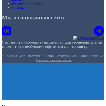
Доставка и монтаж
Контакты
Мы в социальных сетях
Сайт носит информативный характер, для уточнения деталей
вашего заказа необходимо обратиться к специалисту
ИП Соломин Олег Альбертович · ОГРНИП 324619600049022 · ИНН 615421947977
·
Пользовательское соглашение