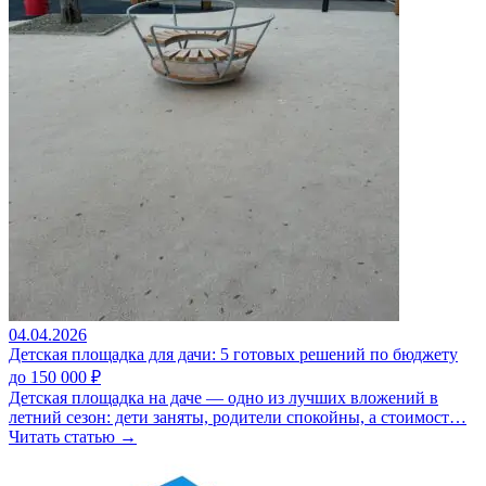
04.04.2026
Детская площадка для дачи: 5 готовых решений по бюджету
до 150 000 ₽
Детская площадка на даче — одно из лучших вложений в
летний сезон: дети заняты, родители спокойны, а стоимост…
Читать статью →