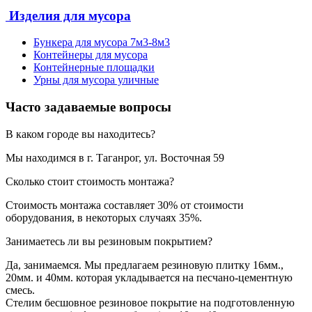
Изделия для мусора
Бункера для мусора 7м3-8м3
Контейнеры для мусора
Контейнерные площадки
Урны для мусора уличные
Часто задаваемые вопросы
В каком городе вы находитесь?
Мы находимся в г. Таганрог, ул. Восточная 59
Сколько стоит стоимость монтажа?
Стоимость монтажа составляет 30% от стоимости
оборудования, в некоторых случаях 35%.
Занимаетесь ли вы резиновым покрытием?
Да, занимаемся. Мы предлагаем резиновую плитку 16мм.,
20мм. и 40мм. которая укладывается на песчано-цементную
смесь.
Стелим бесшовное резиновое покрытие на подготовленную