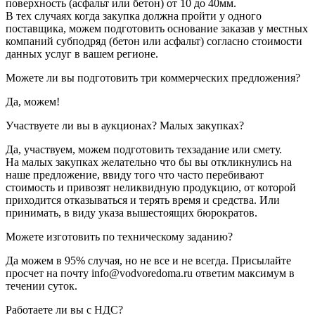
поверхность (асфальт или бетон) от 10 до 40мм.
В тех случаях когда закупка должна пройти у одного
поставщика, можем подготовить основание заказав у местных
компаний субподряд (бетон или асфальт) согласно стоимости
данных услуг в вашем регионе.
Можете ли вы подготовить три коммерческих предложения?
Да, можем!
Участвуете ли вы в аукционах? Малых закупках?
Да, участвуем, можем подготовить техзадание или смету.
На малых закупках желательно что бы вы откликнулись на
наше предложение, ввиду того что часто перебивают
стоимость и привозят неликвидную продукцию, от которой
приходится отказываться и терять время и средства. Или
принимать, в виду указа вышестоящих бюрократов.
Можете изготовить по техническому заданию?
Да можем в 95% случая, но не все и не всегда. Присылайте
просчет на почту info@vodvoredoma.ru ответим максимум в
течении суток.
Работаете ли вы с НДС?