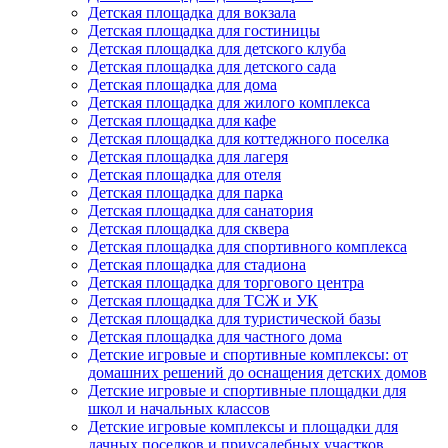
Детская площадка для вокзала
Детская площадка для гостиницы
Детская площадка для детского клуба
Детская площадка для детского сада
Детская площадка для дома
Детская площадка для жилого комплекса
Детская площадка для кафе
Детская площадка для коттеджного поселка
Детская площадка для лагеря
Детская площадка для отеля
Детская площадка для парка
Детская площадка для санатория
Детская площадка для сквера
Детская площадка для спортивного комплекса
Детская площадка для стадиона
Детская площадка для торгового центра
Детская площадка для ТСЖ и УК
Детская площадка для туристической базы
Детская площадка для частного дома
Детские игровые и спортивные комплексы: от
домашних решений до оснащения детских домов
Детские игровые и спортивные площадки для
школ и начальных классов
Детские игровые комплексы и площадки для
дачных поселков и приусадебных участков