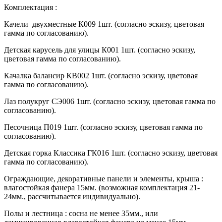
Комплектация :
Качели двухместные К009 1шт. (согласно эскизу, цветовая
гамма по согласованию).
Детская карусель для улицы К001 1шт. (согласно эскизу,
цветовая гамма по согласованию).
Качалка балансир КВ002 1шт. (согласно эскизу, цветовая
гамма по согласованию).
Лаз полукруг СЭ006 1шт. (согласно эскизу, цветовая гамма по
согласованию).
Песочница П019 1шт. (согласно эскизу, цветовая гамма по
согласованию).
Детская горка Классика ГК016 1шт. (согласно эскизу, цветовая
гамма по согласованию).
Ограждающие, декоративные панели и элементы, крыша :
влагостойкая фанера 15мм. (возможная комплектация 21-
24мм., рассчитывается индивидуально).
Полы и лестница : сосна не менее 35мм., или