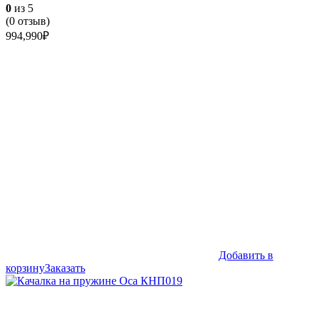
0
из 5
(
0
отзыв)
994,990
₽
Добавить в
корзину
Заказать