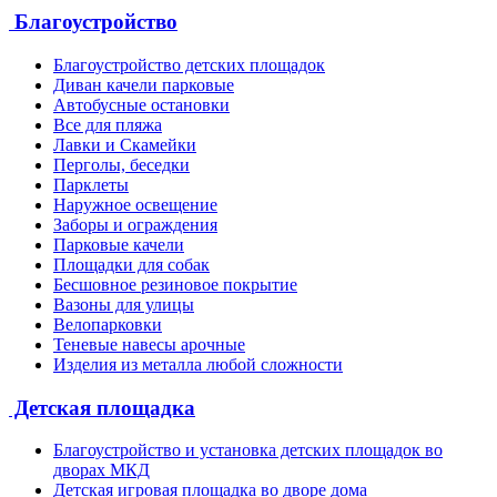
Благоустройство
Благоустройство детских площадок
Диван качели парковые
Автобусные остановки
Все для пляжа
Лавки и Скамейки
Перголы, беседки
Парклеты
Наружное освещение
Заборы и ограждения
Парковые качели
Площадки для собак
Бесшовное резиновое покрытие
Вазоны для улицы
Велопарковки
Теневые навесы арочные
Изделия из металла любой сложности
Детская площадка
Благоустройство и установка детских площадок во
дворах МКД
Детская игровая площадка во дворе дома