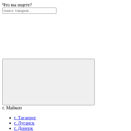
Что вы ищете?
г. Майкоп
г. Таганрог
г. Луганск
г. Донецк