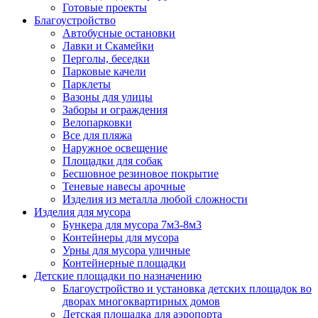
Готовые проекты
Благоустройство
Автобусные остановки
Лавки и Скамейки
Перголы, беседки
Парковые качели
Парклеты
Вазоны для улицы
Заборы и ограждения
Велопарковки
Все для пляжа
Наружное освещение
Площадки для собак
Бесшовное резиновое покрытие
Теневые навесы арочные
Изделия из металла любой сложности
Изделия для мусора
Бункера для мусора 7м3-8м3
Контейнеры для мусора
Урны для мусора уличные
Контейнерные площадки
Детские площадки по назначению
Благоустройство и установка детских площадок во
дворах многоквартирных домов
Детская площадка для аэропорта