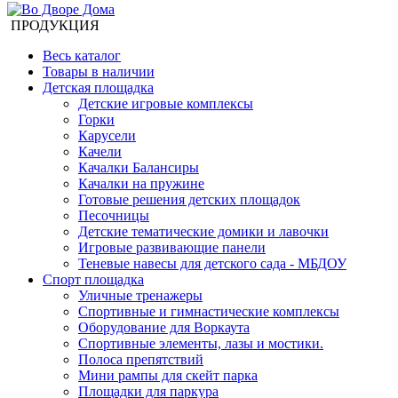
ПРОДУКЦИЯ
Весь каталог
Товары в наличии
Детская площадка
Детские игровые комплексы
Горки
Карусели
Качели
Качалки Балансиры
Качалки на пружине
Готовые решения детских площадок
Песочницы
Детские тематические домики и лавочки
Игровые развивающие панели
Теневые навесы для детского сада - МБДОУ
Спорт площадка
Уличные тренажеры
Спортивные и гимнастические комплексы
Оборудование для Воркаута
Спортивные элементы, лазы и мостики.
Полоса препятствий
Мини рампы для скейт парка
Площадки для паркура