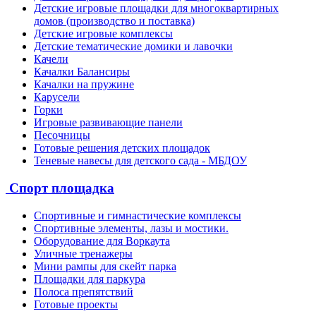
Детские игровые площадки для многоквартирных
домов (производство и поставка)
Детские игровые комплексы
Детские тематические домики и лавочки
Качели
Качалки Балансиры
Качалки на пружине
Карусели
Горки
Игровые развивающие панели
Песочницы
Готовые решения детских площадок
Теневые навесы для детского сада - МБДОУ
Спорт площадка
Спортивные и гимнастические комплексы
Спортивные элементы, лазы и мостики.
Оборудование для Воркаута
Уличные тренажеры
Мини рампы для скейт парка
Площадки для паркура
Полоса препятствий
Готовые проекты