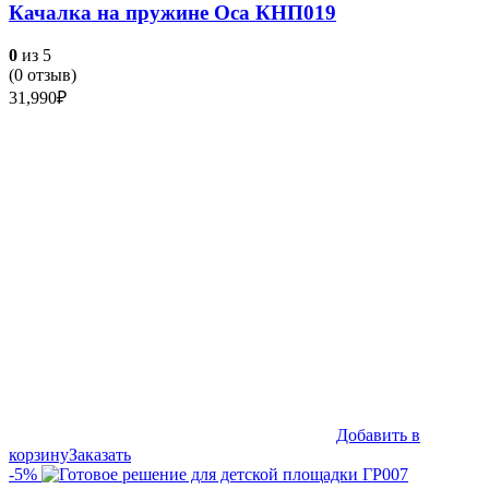
Качалка на пружине Оса КНП019
0
из 5
(
0
отзыв)
31,990
₽
Добавить в
корзину
Заказать
-5%