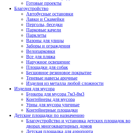
Готовые проекты
Благоустройство
Автобусные остановки
Лавки и Скамейки
Перголы, беседки
Парковые качели
Парклеты
Вазоны для улицы
Заборы и ограждения
Велопарковки
Все для пляжа
Наружное освещение
Площадки для собак
Бесшовное резиновое покрытие
Теневые навесы арочные
Изделия из металла любой сложности
Изделия для мусора
Бункера для мусора 7м3-8м3
Контейнеры для мусора
Урны для мусора уличные
Контейнерные площадки
Детские площадки по назначению
Благоустройство и установка детских площадок во
дворах многоквартирных домов
Детская площадка для аэропорта