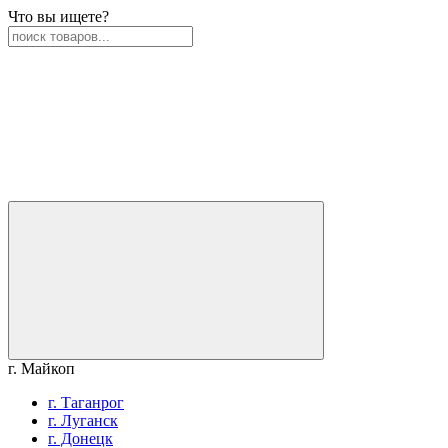
Что вы ищете?
г. Майкоп
г. Таганрог
г. Луганск
г. Донецк