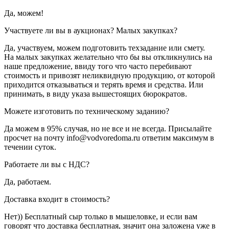
Да, можем!
Участвуете ли вы в аукционах? Малых закупках?
Да, участвуем, можем подготовить техзадание или смету.
На малых закупках желательно что бы вы откликнулись на
наше предложение, ввиду того что часто перебивают
стоимость и привозят неликвидную продукцию, от которой
приходится отказываться и терять время и средства. Или
принимать, в виду указа вышестоящих бюрократов.
Можете изготовить по техническому заданию?
Да можем в 95% случая, но не все и не всегда. Присылайте
просчет на почту info@vodvoredoma.ru ответим максимум в
течении суток.
Работаете ли вы с НДС?
Да, работаем.
Доставка входит в стоимость?
Нет)) Бесплатный сыр только в мышеловке, и если вам
говорят что доставка бесплатная, значит она заложена уже в