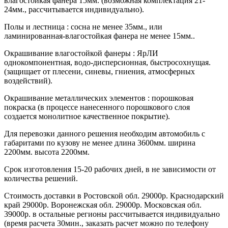
влагостойкая фанера 15мм. (возможная комплектация 21-
24мм., рассчитывается индивидуально).
Полы и лестница : сосна не менее 35мм., или
ламинированная-влагостойкая фанера не менее 15мм..
Окрашивание влагостойкой фанеры : ЯрЛИ
однокомпонентная, водо-дисперсионная, быстросохнущая.
(защищает от плесени, синевы, гниения, атмосферных
воздействий).
Окрашивание металлических элементов : порошковая
покраска (в процессе нанесенного порошкового слоя
создается монолитное качественное покрытие).
Для перевозки данного решения необходим автомобиль с
габаритами по кузову не менее длина 3600мм. ширина
2200мм. высота 2200мм.
Срок изготовления 15-20 рабочих дней, в не зависимости от
количества решений.
Стоимость доставки в Ростовской обл. 29000р. Краснодарский
край 29000р. Воронежская обл. 29000р. Московская обл.
39000р. в остальные регионы рассчитывается индивидуально
(время расчета 30мин., заказать расчет можно по телефону