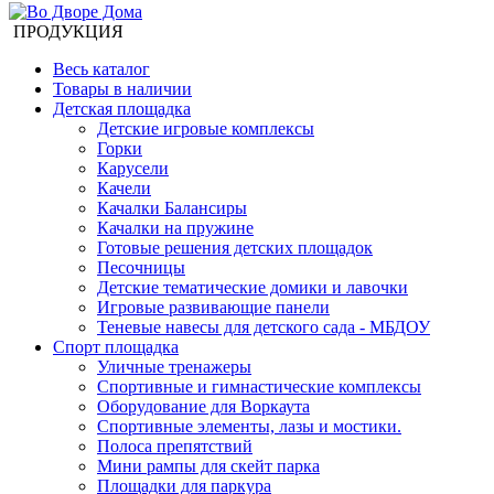
ПРОДУКЦИЯ
Весь каталог
Товары в наличии
Детская площадка
Детские игровые комплексы
Горки
Карусели
Качели
Качалки Балансиры
Качалки на пружине
Готовые решения детских площадок
Песочницы
Детские тематические домики и лавочки
Игровые развивающие панели
Теневые навесы для детского сада - МБДОУ
Спорт площадка
Уличные тренажеры
Спортивные и гимнастические комплексы
Оборудование для Воркаута
Спортивные элементы, лазы и мостики.
Полоса препятствий
Мини рампы для скейт парка
Площадки для паркура