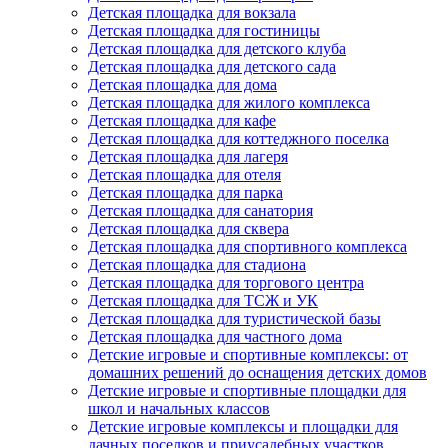
Детская площадка для вокзала
Детская площадка для гостиницы
Детская площадка для детского клуба
Детская площадка для детского сада
Детская площадка для дома
Детская площадка для жилого комплекса
Детская площадка для кафе
Детская площадка для коттеджного поселка
Детская площадка для лагеря
Детская площадка для отеля
Детская площадка для парка
Детская площадка для санатория
Детская площадка для сквера
Детская площадка для спортивного комплекса
Детская площадка для стадиона
Детская площадка для торгового центра
Детская площадка для ТСЖ и УК
Детская площадка для туристической базы
Детская площадка для частного дома
Детские игровые и спортивные комплексы: от
домашних решений до оснащения детских домов
Детские игровые и спортивные площадки для
школ и начальных классов
Детские игровые комплексы и площадки для
дачных поселков и приусадебных участков