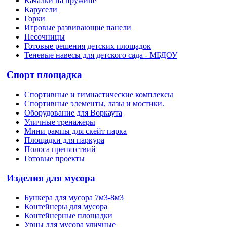
Качалки на пружине
Карусели
Горки
Игровые развивающие панели
Песочницы
Готовые решения детских площадок
Теневые навесы для детского сада - МБДОУ
Спорт площадка
Спортивные и гимнастические комплексы
Спортивные элементы, лазы и мостики.
Оборудование для Воркаута
Уличные тренажеры
Мини рампы для скейт парка
Площадки для паркура
Полоса препятствий
Готовые проекты
Изделия для мусора
Бункера для мусора 7м3-8м3
Контейнеры для мусора
Контейнерные площадки
Урны для мусора уличные