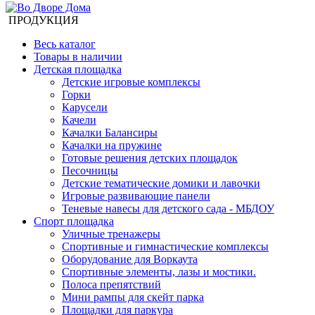
ПРОДУКЦИЯ
Весь каталог
Товары в наличии
Детская площадка
Детские игровые комплексы
Горки
Карусели
Качели
Качалки Балансиры
Качалки на пружине
Готовые решения детских площадок
Песочницы
Детские тематические домики и лавочки
Игровые развивающие панели
Теневые навесы для детского сада - МБДОУ
Спорт площадка
Уличные тренажеры
Спортивные и гимнастические комплексы
Оборудование для Воркаута
Спортивные элементы, лазы и мостики.
Полоса препятствий
Мини рампы для скейт парка
Площадки для паркура