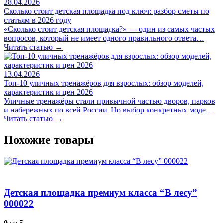
28.04.2026
Сколько стоит детская площадка под ключ: разбор сметы по
статьям в 2026 году
«Сколько стоит детская площадка?» — один из самых частых
вопросов, который не имеет одного правильного ответа…
Читать статью →
13.04.2026
Топ-10 уличных тренажёров для взрослых: обзор моделей,
характеристик и цен 2026
Уличные тренажёры стали привычной частью дворов, парков
и набережных по всей России. Но выбор конкретных моде…
Читать статью →
Похожие товары
Детская площадка премиум класса “В лесу”
000022
0
из 5