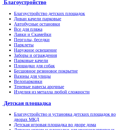
Благоустройство
Благоустройство детских площадок
Диван качели парковые
Автобусные остановки
Все для пляжа
Лавки и Скамейки
Перголы, беседки
Парклеты
Наружное освещение
Заборы и ограждения
Парковые качели
Площадки для собак
Бесшовное резиновое покрытие
Вазоны для улицы
Велопарковки
Теневые навесы арочные
Изделия из металла любой сложности
Детская площадка
Благоустройство и установка детских площадок во
дворах МКД
Детская игровая площадка во дворе дома
Детские игровые площадки для многоквартирных