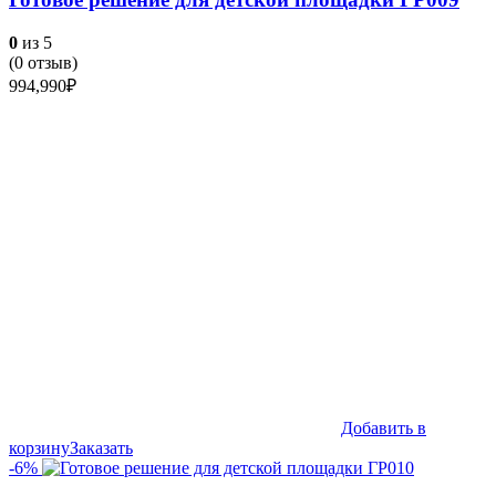
0
из 5
(
0
отзыв)
994,990
₽
Добавить в
корзину
Заказать
-6%