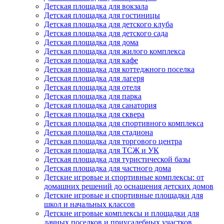
Детская площадка для вокзала
Детская площадка для гостиницы
Детская площадка для детского клуба
Детская площадка для детского сада
Детская площадка для дома
Детская площадка для жилого комплекса
Детская площадка для кафе
Детская площадка для коттеджного поселка
Детская площадка для лагеря
Детская площадка для отеля
Детская площадка для парка
Детская площадка для санатория
Детская площадка для сквера
Детская площадка для спортивного комплекса
Детская площадка для стадиона
Детская площадка для торгового центра
Детская площадка для ТСЖ и УК
Детская площадка для туристической базы
Детская площадка для частного дома
Детские игровые и спортивные комплексы: от
домашних решений до оснащения детских домов
Детские игровые и спортивные площадки для
школ и начальных классов
Детские игровые комплексы и площадки для
дачных поселков и приусадебных участков