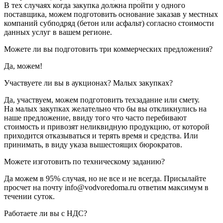
В тех случаях когда закупка должна пройти у одного
поставщика, можем подготовить основание заказав у местных
компаний субподряд (бетон или асфальт) согласно стоимости
данных услуг в вашем регионе.
Можете ли вы подготовить три коммерческих предложения?
Да, можем!
Участвуете ли вы в аукционах? Малых закупках?
Да, участвуем, можем подготовить техзадание или смету.
На малых закупках желательно что бы вы откликнулись на
наше предложение, ввиду того что часто перебивают
стоимость и привозят неликвидную продукцию, от которой
приходится отказываться и терять время и средства. Или
принимать, в виду указа вышестоящих бюрократов.
Можете изготовить по техническому заданию?
Да можем в 95% случая, но не все и не всегда. Присылайте
просчет на почту info@vodvoredoma.ru ответим максимум в
течении суток.
Работаете ли вы с НДС?