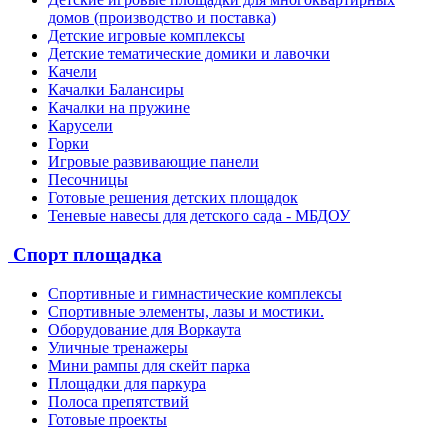
домов (производство и поставка)
Детские игровые комплексы
Детские тематические домики и лавочки
Качели
Качалки Балансиры
Качалки на пружине
Карусели
Горки
Игровые развивающие панели
Песочницы
Готовые решения детских площадок
Теневые навесы для детского сада - МБДОУ
Спорт площадка
Спортивные и гимнастические комплексы
Спортивные элементы, лазы и мостики.
Оборудование для Воркаута
Уличные тренажеры
Мини рампы для скейт парка
Площадки для паркура
Полоса препятствий
Готовые проекты