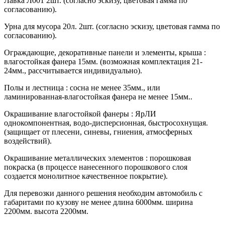
Лавка Л001 2шт. (согласно эскизу, цветовая гамма по
согласованию).
Урна для мусора 20л. 2шт. (согласно эскизу, цветовая гамма по
согласованию).
Ограждающие, декоративные панели и элементы, крыша :
влагостойкая фанера 15мм. (возможная комплектация 21-
24мм., рассчитывается индивидуально).
Полы и лестница : сосна не менее 35мм., или
ламинированная-влагостойкая фанера не менее 15мм..
Окрашивание влагостойкой фанеры : ЯрЛИ
однокомпонентная, водо-дисперсионная, быстросохнущая.
(защищает от плесени, синевы, гниения, атмосферных
воздействий).
Окрашивание металлических элементов : порошковая
покраска (в процессе нанесенного порошкового слоя
создается монолитное качественное покрытие).
Для перевозки данного решения необходим автомобиль с
габаритами по кузову не менее длина 6000мм. ширина
2200мм. высота 2200мм.