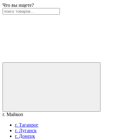
Что вы ищете?
г. Майкоп
г. Таганрог
г. Луганск
г. Донецк