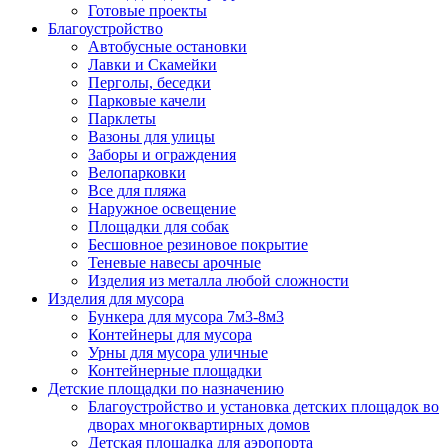
Готовые проекты
Благоустройство
Автобусные остановки
Лавки и Скамейки
Перголы, беседки
Парковые качели
Парклеты
Вазоны для улицы
Заборы и ограждения
Велопарковки
Все для пляжа
Наружное освещение
Площадки для собак
Бесшовное резиновое покрытие
Теневые навесы арочные
Изделия из металла любой сложности
Изделия для мусора
Бункера для мусора 7м3-8м3
Контейнеры для мусора
Урны для мусора уличные
Контейнерные площадки
Детские площадки по назначению
Благоустройство и установка детских площадок во
дворах многоквартирных домов
Детская площадка для аэропорта