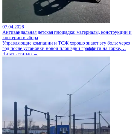
07.04.2026
Антивандальная детская площадка: материалы, конструкции и
критерии выбора
Управляющие компании и ТСЖ хорошо знают эту боль: через
год после установки новой площадки граффити на горке,…
Читать статью →