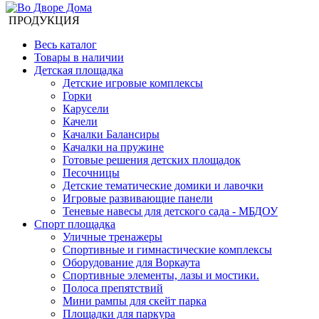
ПРОДУКЦИЯ
Весь каталог
Товары в наличии
Детская площадка
Детские игровые комплексы
Горки
Карусели
Качели
Качалки Балансиры
Качалки на пружине
Готовые решения детских площадок
Песочницы
Детские тематические домики и лавочки
Игровые развивающие панели
Теневые навесы для детского сада - МБДОУ
Спорт площадка
Уличные тренажеры
Спортивные и гимнастические комплексы
Оборудование для Воркаута
Спортивные элементы, лазы и мостики.
Полоса препятствий
Мини рампы для скейт парка
Площадки для паркура