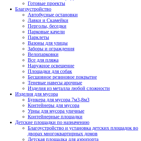
Готовые проекты
Благоустройство
Автобусные остановки
Лавки и Скамейки
Перголы, беседки
Парковые качели
Парклеты
Вазоны для улицы
Заборы и ограждения
Велопарковки
Все для пляжа
Наружное освещение
Площадки для собак
Бесшовное резиновое покрытие
Теневые навесы арочные
Изделия из металла любой сложности
Изделия для мусора
Бункера для мусора 7м3-8м3
Контейнеры для мусора
Урны для мусора уличные
Контейнерные площадки
Детские площадки по назначению
Благоустройство и установка детских площадок во
дворах многоквартирных домов
Детская площадка для аэропорта