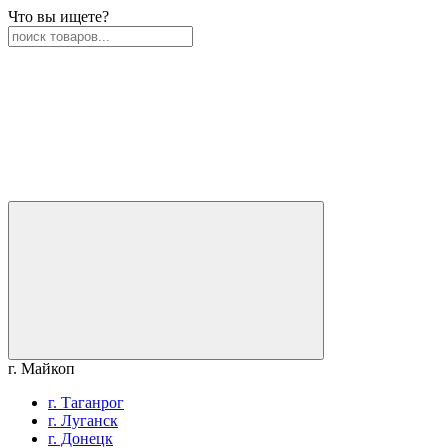
Что вы ищете?
г. Майкоп
г. Таганрог
г. Луганск
г. Донецк