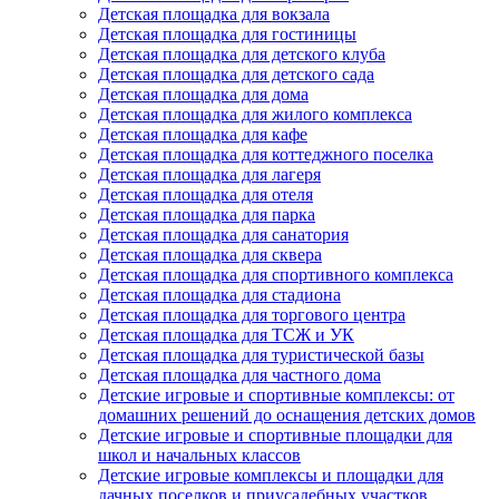
Детская площадка для вокзала
Детская площадка для гостиницы
Детская площадка для детского клуба
Детская площадка для детского сада
Детская площадка для дома
Детская площадка для жилого комплекса
Детская площадка для кафе
Детская площадка для коттеджного поселка
Детская площадка для лагеря
Детская площадка для отеля
Детская площадка для парка
Детская площадка для санатория
Детская площадка для сквера
Детская площадка для спортивного комплекса
Детская площадка для стадиона
Детская площадка для торгового центра
Детская площадка для ТСЖ и УК
Детская площадка для туристической базы
Детская площадка для частного дома
Детские игровые и спортивные комплексы: от
домашних решений до оснащения детских домов
Детские игровые и спортивные площадки для
школ и начальных классов
Детские игровые комплексы и площадки для
дачных поселков и приусадебных участков