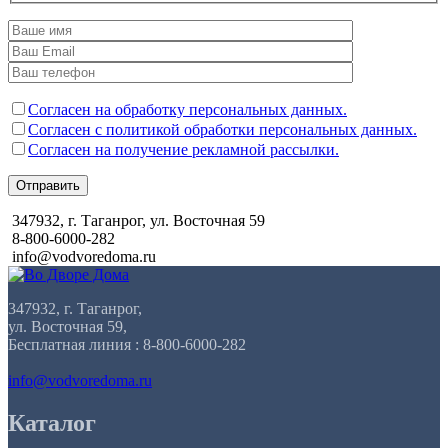
Согласен на обработку персональных данных.
Согласен с политикой обработки персональных данных.
Согласен на получение рекламной рассылки.
Отправить
347932, г. Таганрог, ул. Восточная 59
8-800-6000-282
info@vodvoredoma.ru
347932, г. Таганрог,
ул. Восточная 59,
Бесплатная линия : 8-800-6000-282
info@vodvoredoma.ru
Каталог