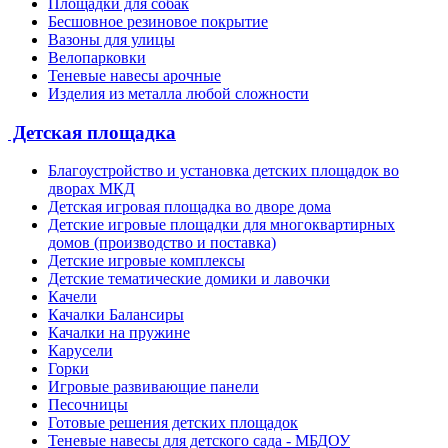
Площадки для собак
Бесшовное резиновое покрытие
Вазоны для улицы
Велопарковки
Теневые навесы арочные
Изделия из металла любой сложности
Детская площадка
Благоустройство и установка детских площадок во
дворах МКД
Детская игровая площадка во дворе дома
Детские игровые площадки для многоквартирных
домов (производство и поставка)
Детские игровые комплексы
Детские тематические домики и лавочки
Качели
Качалки Балансиры
Качалки на пружине
Карусели
Горки
Игровые развивающие панели
Песочницы
Готовые решения детских площадок
Теневые навесы для детского сада - МБДОУ