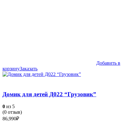
Добавить в
корзину
Заказать
Домик для детей Д022 “Грузовик”
0
из 5
(
0
отзыв)
86,990
₽