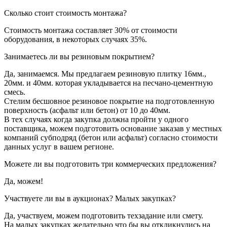
Сколько стоит стоимость монтажа?
Стоимость монтажа составляет 30% от стоимости
оборудования, в некоторых случаях 35%.
Занимаетесь ли вы резиновым покрытием?
Да, занимаемся. Мы предлагаем резиновую плитку 16мм.,
20мм. и 40мм. которая укладывается на песчано-цементную
смесь.
Стелим бесшовное резиновое покрытие на подготовленную
поверхность (асфальт или бетон) от 10 до 40мм.
В тех случаях когда закупка должна пройти у одного
поставщика, можем подготовить основание заказав у местных
компаний субподряд (бетон или асфальт) согласно стоимости
данных услуг в вашем регионе.
Можете ли вы подготовить три коммерческих предложения?
Да, можем!
Участвуете ли вы в аукционах? Малых закупках?
Да, участвуем, можем подготовить техзадание или смету.
На малых закупках желательно что бы вы откликнулись на