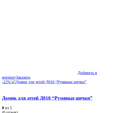
Добавить в
корзину
Заказать
-22%
Домик для детей Д010 “Румяные щечки”
0
из 5
(
0
отзыв)