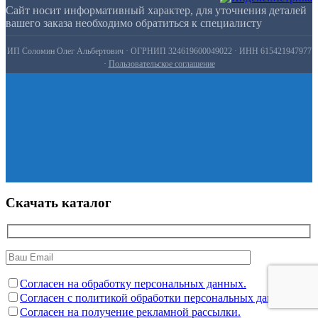
Сайт носит информативный характер, для уточнения деталей
вашего заказа необходимо обратиться к специалисту
ИП Соломин Олег Альбертович · ОГРНИП 324619600049022 · ИНН 615421947977
·
Пользовательское соглашение
Скачать каталог
Согласен на обработку персональных данных.
Согласен с политикой обработки персональных данных.
Согласен на получение рекламной рассылки.