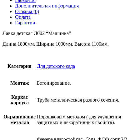
Габариты
Дополнительная информация
Отзывы (0)
Оплата
Гарантии
Лавка детская Л002 “Машинка”
Длина 1800мм. Ширина 1000мм. Высота 1100мм.
Категория
Для детского сада
Монтаж
Бетонирование.
Каркас
Труба металлическая разного сечения.
корпуса
Окрашивание
Порошковым методом ( для улучшения
металла
защитных и декоративных свойств).
Фанера влагостойкая 15мм. ФСФ сорт 2/2