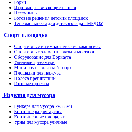
Горки
Игровые развивающие панели
Песочницы
Готовые решения детских площадок
Теневые навесы для детского сада - МБДОУ
Спорт площадка
Спортивные и гимнастические комплексы
Спортивные элементы, лазы и мостики.
Оборудование для Воркаута
Уличные тренажеры
Мини рампы для скейт парка
Площадки для паркура
Полоса препятствий
Готовые проекты
Изделия для мусора
Бункера для мусора 7м3-8м3
Контейнеры для мусора
Контейнерные площадки
Урны для мусора уличные