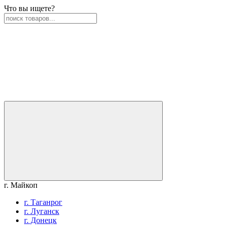
Что вы ищете?
г. Майкоп
г. Таганрог
г. Луганск
г. Донецк