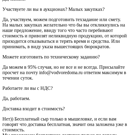
Участвуете ли вы в аукционах? Малых закупках?
Да, участвуем, можем подготовить техзадание или смету.
На малых закупках желательно что бы вы откликнулись на
наше предложение, ввиду того что часто перебивают
стоимость и привозят неликвидную продукцию, от которой
приходится отказываться и терять время и средства. Или
принимать, в виду указа вышестоящих бюрократов.
Можете изготовить по техническому заданию?
Да можем в 95% случая, но не все и не всегда. Присылайте
просчет на почту info@vodvoredoma.ru ответим максимум в
течении суток.
Работаете ли вы с НДС?
Да, работаем.
Доставка входит в стоимость?
Нет)) Бесплатный сыр только в мышеловке, и если вам
говорят что доставка бесплатная, значит она заложена уже в
стоимость.