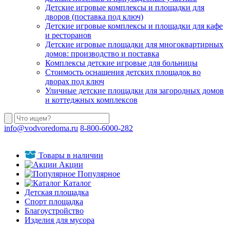
Детские игровые комплексы и площадки для
дворов (поставка под ключ)
Детские игровые комплексы и площадки для кафе
и ресторанов
Детские игровые площадки для многоквартирных
домов: производство и поставка
Комплексы детские игровые для больницы
Стоимость оснащения детских площадок во
дворах под ключ
Уличные детские площадки для загородных домов
и коттеджных комплексов
info@vodvoredoma.ru
8-800-6000-282
Товары в наличии
Акции
Популярное
Каталог
Детская площадка
Спорт площадка
Благоустройство
Изделия для мусора