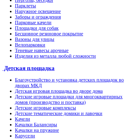
Перголы, беседки
Парклеты
Наружное освещение
Заборы и ограждения
Парковые качели
Площадки для собак
Бесшовное резиновое покрытие
Вазоны для улицы
Велопарковки
Теневые навесы арочные
Изделия из металла любой сложности
Детская площадка
Благоустройство и установка детских площадок во
дворах МКД
Детская игровая площадка во дворе дома
Детские игровые площадки для многоквартирных
домов (производство и поставка)
Детские игровые комплексы
Детские тематические домики и лавочки
Качели
Качалки Балансиры
Качалки на пружине
Карусели