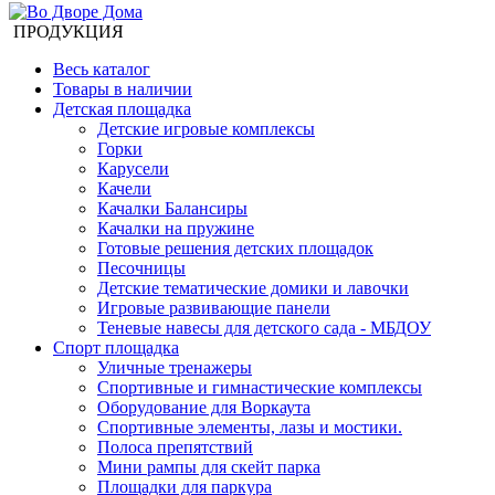
ПРОДУКЦИЯ
Весь каталог
Товары в наличии
Детская площадка
Детские игровые комплексы
Горки
Карусели
Качели
Качалки Балансиры
Качалки на пружине
Готовые решения детских площадок
Песочницы
Детские тематические домики и лавочки
Игровые развивающие панели
Теневые навесы для детского сада - МБДОУ
Спорт площадка
Уличные тренажеры
Спортивные и гимнастические комплексы
Оборудование для Воркаута
Спортивные элементы, лазы и мостики.
Полоса препятствий
Мини рампы для скейт парка
Площадки для паркура