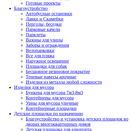
Готовые проекты
Благоустройство
Автобусные остановки
Лавки и Скамейки
Перголы, беседки
Парковые качели
Парклеты
Вазоны для улицы
Заборы и ограждения
Велопарковки
Все для пляжа
Наружное освещение
Площадки для собак
Бесшовное резиновое покрытие
Теневые навесы арочные
Изделия из металла любой сложности
Изделия для мусора
Бункера для мусора 7м3-8м3
Контейнеры для мусора
Урны для мусора уличные
Контейнерные площадки
Детские площадки по назначению
Благоустройство и установка детских площадок во
дворах многоквартирных домов
Детская площадка для аэропорта