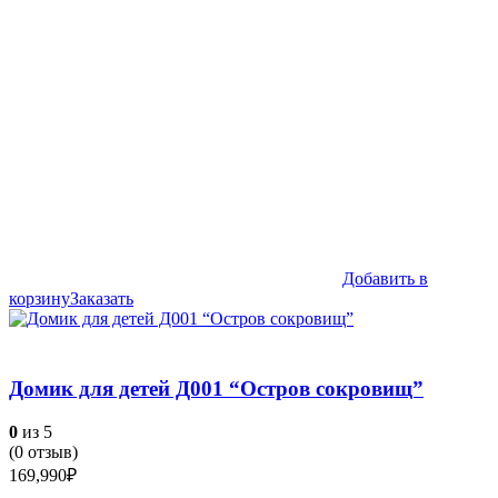
Добавить в
корзину
Заказать
Домик для детей Д001 “Остров сокровищ”
0
из 5
(
0
отзыв)
169,990
₽