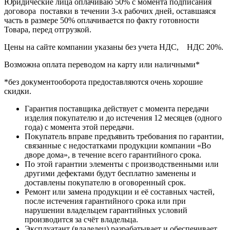
Юридические лица оплачиваю 50% с момента подписания
договора поставки в течении 3-х рабочих дней, оставшаяся
часть в размере 50% оплачивается по факту готовности
Товара, перед отгрузкой.
Цены на сайте компании указаны без учета НДС, НДС 20%.
Возможна оплата переводом на карту или наличными*
*без документооборота предоставляются очень хорошие
скидки.
Гарантия поставщика действует с момента передачи
изделия покупателю и до истечения 12 месяцев (одного
года) с момента этой передачи.
Покупатель вправе предъявить требования по гарантии,
связанные с недостатками продукции компании «Во
дворе дома», в течение всего гарантийного срока.
По этой гарантии элементы с производственными или
другими дефектами будут бесплатно заменены и
доставлены покупателю в оговоренный срок.
Ремонт или замена продукции и её составных частей,
после истечения гарантийного срока или при
нарушении владельцем гарантийных условий
производится за счёт владельца.
Эксплуатант (владелец) разрабатывает и обеспечивает