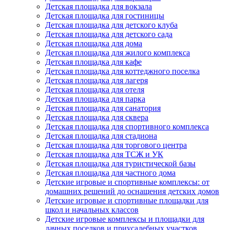
Детская площадка для вокзала
Детская площадка для гостиницы
Детская площадка для детского клуба
Детская площадка для детского сада
Детская площадка для дома
Детская площадка для жилого комплекса
Детская площадка для кафе
Детская площадка для коттеджного поселка
Детская площадка для лагеря
Детская площадка для отеля
Детская площадка для парка
Детская площадка для санатория
Детская площадка для сквера
Детская площадка для спортивного комплекса
Детская площадка для стадиона
Детская площадка для торгового центра
Детская площадка для ТСЖ и УК
Детская площадка для туристической базы
Детская площадка для частного дома
Детские игровые и спортивные комплексы: от
домашних решений до оснащения детских домов
Детские игровые и спортивные площадки для
школ и начальных классов
Детские игровые комплексы и площадки для
дачных поселков и приусадебных участков