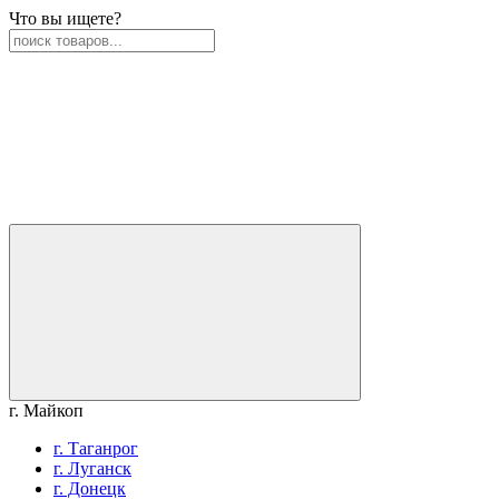
Что вы ищете?
г. Майкоп
г. Таганрог
г. Луганск
г. Донецк