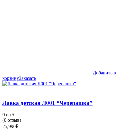
Добавить в
корзину
Заказать
Лавка детская Л001 “Черепашка”
0
из 5
(
0
отзыв)
25,990
₽