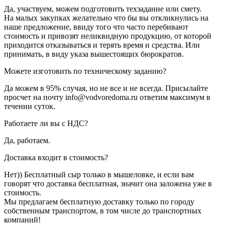
Да, участвуем, можем подготовить техзадание или смету.
На малых закупках желательно что бы вы откликнулись на
наше предложение, ввиду того что часто перебивают
стоимость и привозят неликвидную продукцию, от которой
приходится отказываться и терять время и средства. Или
принимать, в виду указа вышестоящих бюрократов.
Можете изготовить по техническому заданию?
Да можем в 95% случая, но не все и не всегда. Присылайте
просчет на почту info@vodvoredoma.ru ответим максимум в
течении суток.
Работаете ли вы с НДС?
Да, работаем.
Доставка входит в стоимость?
Нет)) Бесплатный сыр только в мышеловке, и если вам
говорят что доставка бесплатная, значит она заложена уже в
стоимость.
Мы предлагаем бесплатную доставку только по городу
собственным транспортом, в том числе до транспортных
компаний!