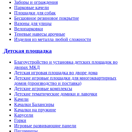
Заборы и ограждения
Парковые качели
Площадки для собак
Бесшовное резиновое покрытие
Вазоны для улицы
Велопарковки
Теневые навесы арочные
Изделия из металла любой сложности
Детская площадка
Благоустройство и установка детских площадок во
дворах МКД
Детская игровая площадка во дворе дома
Детские игровые площадки для многоквартирных
домов (производство и поставка)
Детские игровые комплексы
Детские тематические домики и лавочки
Качели
Качалки Балансиры
Качалки на пружине
Карусели
Горки
Игровые развивающие панели
Песочницы