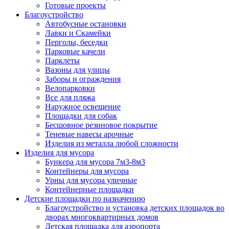
Готовые проекты
Благоустройство
Автобусные остановки
Лавки и Скамейки
Перголы, беседки
Парковые качели
Парклеты
Вазоны для улицы
Заборы и ограждения
Велопарковки
Все для пляжа
Наружное освещение
Площадки для собак
Бесшовное резиновое покрытие
Теневые навесы арочные
Изделия из металла любой сложности
Изделия для мусора
Бункера для мусора 7м3-8м3
Контейнеры для мусора
Урны для мусора уличные
Контейнерные площадки
Детские площадки по назначению
Благоустройство и установка детских площадок во
дворах многоквартирных домов
Детская площадка для аэропорта