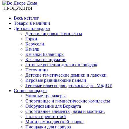
ПРОДУКЦИЯ
Весь каталог
Товары в наличии
Детская площадка
Детские игровые комплексы
Горки
Карусели
Качели
Качалки Балансиры
Качалки на пружине
Готовые решения детских площадок
Песочницы
Детские тематические домики и лавочки
Игровые развивающие панели
Теневые навесы для детского сада - МБДОУ
Спорт площадка
Уличные тренажеры
Спортивные и гимнастические комплексы
Оборудование для Воркаута
Спортивные элементы, лазы и мостики.
Полоса препятствий
Мини рампы для скейт парка
Площадки для паркура