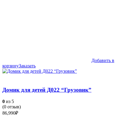
Добавить в
корзину
Заказать
Домик для детей Д022 “Грузовик”
0
из 5
(
0
отзыв)
86,990
₽