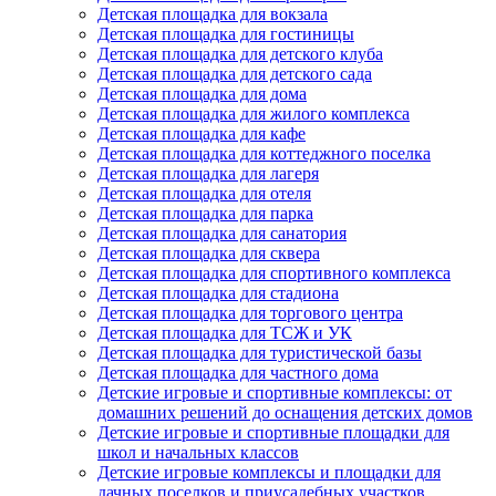
Детская площадка для вокзала
Детская площадка для гостиницы
Детская площадка для детского клуба
Детская площадка для детского сада
Детская площадка для дома
Детская площадка для жилого комплекса
Детская площадка для кафе
Детская площадка для коттеджного поселка
Детская площадка для лагеря
Детская площадка для отеля
Детская площадка для парка
Детская площадка для санатория
Детская площадка для сквера
Детская площадка для спортивного комплекса
Детская площадка для стадиона
Детская площадка для торгового центра
Детская площадка для ТСЖ и УК
Детская площадка для туристической базы
Детская площадка для частного дома
Детские игровые и спортивные комплексы: от
домашних решений до оснащения детских домов
Детские игровые и спортивные площадки для
школ и начальных классов
Детские игровые комплексы и площадки для
дачных поселков и приусадебных участков