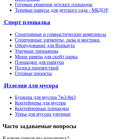
Готовые решения детских площадок
Теневые навесы для детского сада - МБДОУ
Спорт площадка
Спортивные и гимнастические комплексы
Спортивные элементы, лазы и мостики.
Оборудование для Воркаута
Уличные тренажеры
Мини рампы для скейт парка
Площадки для паркура
Полоса препятствий
Готовые проекты
Изделия для мусора
Бункера для мусора 7м3-8м3
Контейнеры для мусора
Контейнерные площадки
Урны для мусора уличные
Часто задаваемые вопросы
В каком городе вы находитесь?