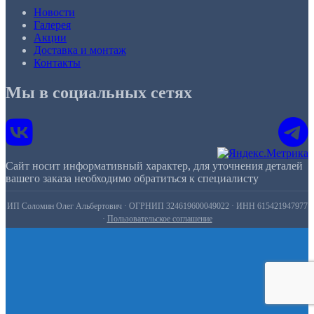
Новости
Галерея
Акции
Доставка и монтаж
Контакты
Мы в социальных сетях
Сайт носит информативный характер, для уточнения деталей
вашего заказа необходимо обратиться к специалисту
ИП Соломин Олег Альбертович · ОГРНИП 324619600049022 · ИНН 615421947977
·
Пользовательское соглашение