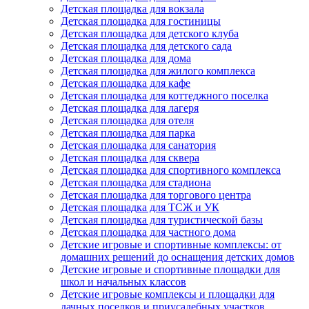
Детская площадка для вокзала
Детская площадка для гостиницы
Детская площадка для детского клуба
Детская площадка для детского сада
Детская площадка для дома
Детская площадка для жилого комплекса
Детская площадка для кафе
Детская площадка для коттеджного поселка
Детская площадка для лагеря
Детская площадка для отеля
Детская площадка для парка
Детская площадка для санатория
Детская площадка для сквера
Детская площадка для спортивного комплекса
Детская площадка для стадиона
Детская площадка для торгового центра
Детская площадка для ТСЖ и УК
Детская площадка для туристической базы
Детская площадка для частного дома
Детские игровые и спортивные комплексы: от
домашних решений до оснащения детских домов
Детские игровые и спортивные площадки для
школ и начальных классов
Детские игровые комплексы и площадки для
дачных поселков и приусадебных участков