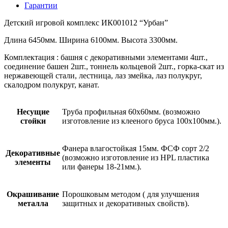
Гарантии
Детский игровой комплекс ИК001012 “Урбан”
Длина 6450мм. Ширина 6100мм. Высота 3300мм.
Комплектация : башня с декоративными элементами 4шт.,
соединение башен 2шт., тоннель кольцевой 2шт., горка-скат из
нержавеющей стали, лестница, лаз змейка, лаз полукруг,
скалодром полукруг, канат.
Несущие
Труба профильная 60х60мм. (возможно
стойки
изготовление из клееного бруса 100х100мм.).
Фанера влагостойкая 15мм. ФСФ сорт 2/2
Декоративные
(возможно изготовление из HPL пластика
элементы
или фанеры 18-21мм.).
Окрашивание
Порошковым методом ( для улучшения
металла
защитных и декоративных свойств).