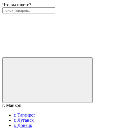
Что вы ищете?
г. Майкоп
г. Таганрог
г. Луганск
г. Донецк