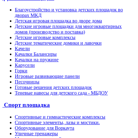
Благоустройство и установка детских площадок во
дворах МКД
Детская игровая площадка во дворе дома
Детские игровые площадки для многоквартирных
домов (производство и поставка)
Детские игровые комплексы
Детские тематические домики и лавочки
Качели
Качалки Балансиры
Качалки на пружине
Карусели
Горки
Игровые развивающие панели
Песочницы
Готовые решения детских площадок
Теневые навесы для детского сада - МБДОУ
Спорт площадка
Спортивные и гимнастические комплексы
Спортивные элементы, лазы и мостики.
Оборудование для Воркаута
Уличные тренажеры