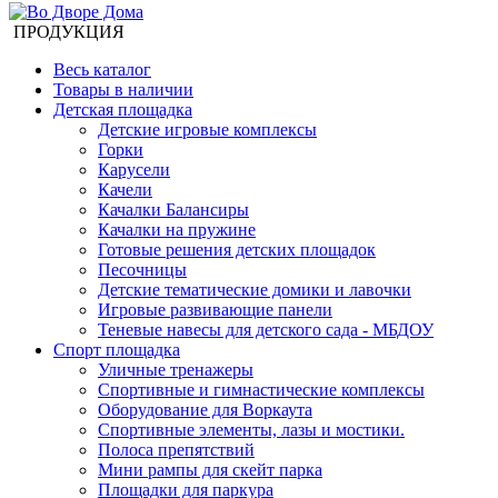
ПРОДУКЦИЯ
Весь каталог
Товары в наличии
Детская площадка
Детские игровые комплексы
Горки
Карусели
Качели
Качалки Балансиры
Качалки на пружине
Готовые решения детских площадок
Песочницы
Детские тематические домики и лавочки
Игровые развивающие панели
Теневые навесы для детского сада - МБДОУ
Спорт площадка
Уличные тренажеры
Спортивные и гимнастические комплексы
Оборудование для Воркаута
Спортивные элементы, лазы и мостики.
Полоса препятствий
Мини рампы для скейт парка
Площадки для паркура