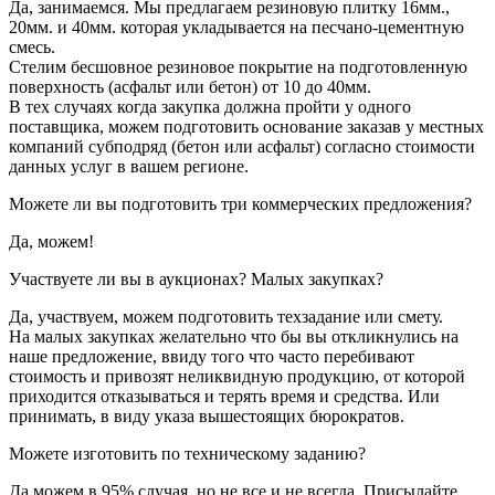
Да, занимаемся. Мы предлагаем резиновую плитку 16мм.,
20мм. и 40мм. которая укладывается на песчано-цементную
смесь.
Стелим бесшовное резиновое покрытие на подготовленную
поверхность (асфальт или бетон) от 10 до 40мм.
В тех случаях когда закупка должна пройти у одного
поставщика, можем подготовить основание заказав у местных
компаний субподряд (бетон или асфальт) согласно стоимости
данных услуг в вашем регионе.
Можете ли вы подготовить три коммерческих предложения?
Да, можем!
Участвуете ли вы в аукционах? Малых закупках?
Да, участвуем, можем подготовить техзадание или смету.
На малых закупках желательно что бы вы откликнулись на
наше предложение, ввиду того что часто перебивают
стоимость и привозят неликвидную продукцию, от которой
приходится отказываться и терять время и средства. Или
принимать, в виду указа вышестоящих бюрократов.
Можете изготовить по техническому заданию?
Да можем в 95% случая, но не все и не всегда. Присылайте