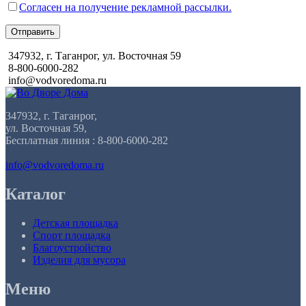
Согласен на получение рекламной рассылки.
Отправить
347932, г. Таганрог, ул. Восточная 59
8-800-6000-282
info@vodvoredoma.ru
347932, г. Таганрог,
ул. Восточная 59,
Бесплатная линия : 8-800-6000-282
info@vodvoredoma.ru
Каталог
Детская площадка
Спорт площадка
Благоустройство
Изделия для мусора
Меню