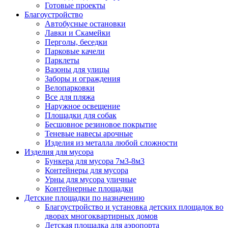
Готовые проекты
Благоустройство
Автобусные остановки
Лавки и Скамейки
Перголы, беседки
Парковые качели
Парклеты
Вазоны для улицы
Заборы и ограждения
Велопарковки
Все для пляжа
Наружное освещение
Площадки для собак
Бесшовное резиновое покрытие
Теневые навесы арочные
Изделия из металла любой сложности
Изделия для мусора
Бункера для мусора 7м3-8м3
Контейнеры для мусора
Урны для мусора уличные
Контейнерные площадки
Детские площадки по назначению
Благоустройство и установка детских площадок во
дворах многоквартирных домов
Детская площадка для аэропорта