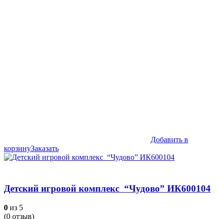
Добавить в
корзину
Заказать
Детский игровой комплекс “Чудово” ИК600104
0
из 5
(
0
отзыв)