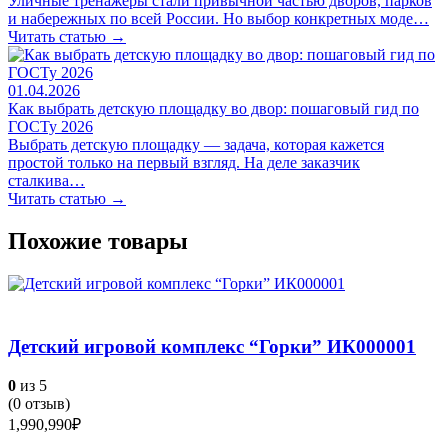
Уличные тренажёры стали привычной частью дворов, парков
и набережных по всей России. Но выбор конкретных моде…
Читать статью →
01.04.2026
Как выбрать детскую площадку во двор: пошаговый гид по
ГОСТу 2026
Выбрать детскую площадку — задача, которая кажется
простой только на первый взгляд. На деле заказчик
сталкива…
Читать статью →
Похожие товары
Детский игровой комплекс “Горки” ИК000001
0
из 5
(
0
отзыв)
1,990,990
₽