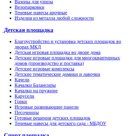
Вазоны для улицы
Велопарковки
Теневые навесы арочные
Изделия из металла любой сложности
Детская площадка
Благоустройство и установка детских площадок во
дворах МКД
Детская игровая площадка во дворе дома
Детские игровые площадки для многоквартирных
домов (производство и поставка)
Детские игровые комплексы
Детские тематические домики и лавочки
Качели
Качалки Балансиры
Качалки на пружине
Карусели
Горки
Игровые развивающие панели
Песочницы
Готовые решения детских площадок
Теневые навесы для детского сада - МБДОУ
Спорт площадка