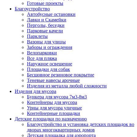
Готовые проекты
Благоустройство
Автобусные остановки
Лавки и Скамейки
Перголы, беседки
Парковые качели
Парклеты
Вазоны для улицы
Заборы и ограждения
Велопарковки
Все для пляжа
Наружное освещение
Площадки для собак
Бесшовное резиновое покрытие
Теневые навесы арочные
Изделия из металла любой сложности
Изделия для мусора
Бункера для мусора 7м3-8м3
Контейнеры для мусора
Урны для мусора уличные
Контейнерные площадки
Детские площадки по назначению
Благоустройство и установка детских площадок во
дворах многоквартирных домов
Детская площадка для аэропорта