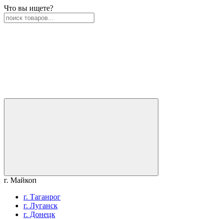
Что вы ищете?
г. Майкоп
г. Таганрог
г. Луганск
г. Донецк