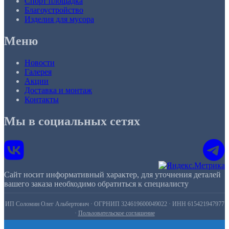
Спорт площадка
Благоустройство
Изделия для мусора
Меню
Новости
Галерея
Акции
Доставка и монтаж
Контакты
Мы в социальных сетях
Сайт носит информативный характер, для уточнения деталей
вашего заказа необходимо обратиться к специалисту
ИП Соломин Олег Альбертович · ОГРНИП 324619600049022 · ИНН 615421947977
·
Пользовательское соглашение