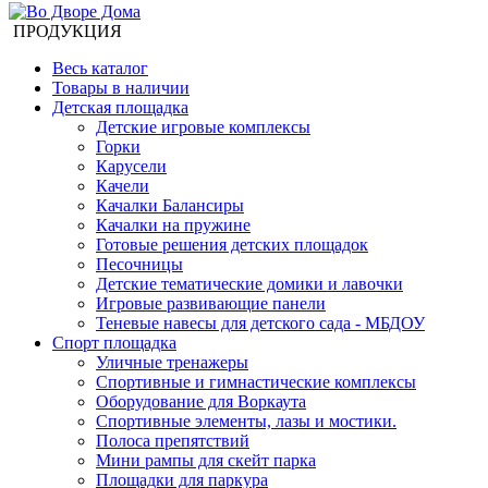
ПРОДУКЦИЯ
Весь каталог
Товары в наличии
Детская площадка
Детские игровые комплексы
Горки
Карусели
Качели
Качалки Балансиры
Качалки на пружине
Готовые решения детских площадок
Песочницы
Детские тематические домики и лавочки
Игровые развивающие панели
Теневые навесы для детского сада - МБДОУ
Спорт площадка
Уличные тренажеры
Спортивные и гимнастические комплексы
Оборудование для Воркаута
Спортивные элементы, лазы и мостики.
Полоса препятствий
Мини рампы для скейт парка
Площадки для паркура