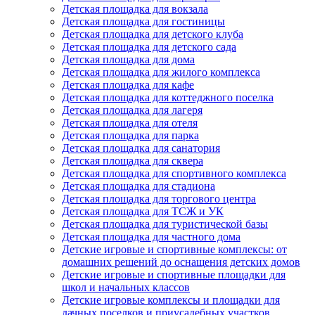
Детская площадка для вокзала
Детская площадка для гостиницы
Детская площадка для детского клуба
Детская площадка для детского сада
Детская площадка для дома
Детская площадка для жилого комплекса
Детская площадка для кафе
Детская площадка для коттеджного поселка
Детская площадка для лагеря
Детская площадка для отеля
Детская площадка для парка
Детская площадка для санатория
Детская площадка для сквера
Детская площадка для спортивного комплекса
Детская площадка для стадиона
Детская площадка для торгового центра
Детская площадка для ТСЖ и УК
Детская площадка для туристической базы
Детская площадка для частного дома
Детские игровые и спортивные комплексы: от
домашних решений до оснащения детских домов
Детские игровые и спортивные площадки для
школ и начальных классов
Детские игровые комплексы и площадки для
дачных поселков и приусадебных участков