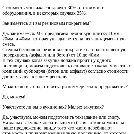
Стоимость монтажа составляет 30% от стоимости
оборудования, в некоторых случаях 35%.
Занимаетесь ли вы резиновым покрытием?
Да, занимаемся. Мы предлагаем резиновую плитку 16мм.,
20мм. и 40мм. которая укладывается на песчано-цементную
смесь.
Стелим бесшовное резиновое покрытие на подготовленную
поверхность (асфальт или бетон) от 10 до 40мм.
В тех случаях когда закупка должна пройти у одного
поставщика, можем подготовить основание заказав у местных
компаний субподряд (бетон или асфальт) согласно стоимости
данных услуг в вашем регионе.
Можете ли вы подготовить три коммерческих предложения?
Да, можем!
Участвуете ли вы в аукционах? Малых закупках?
Да, участвуем, можем подготовить техзадание или смету.
На малых закупках желательно что бы вы откликнулись на
наше предложение, ввиду того что часто перебивают
стоимость и привозят неликвидную продукцию, от которой