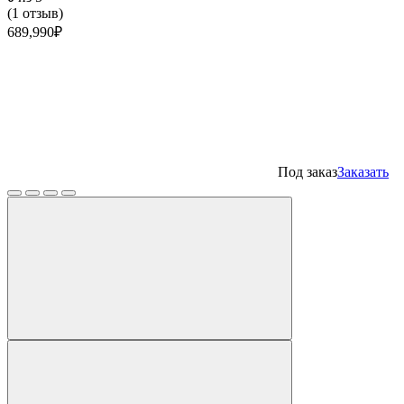
(
1
отзыв)
689,990
₽
Под заказ
Заказать