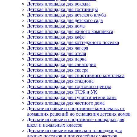
Детская площадка для вокзала
Детская площадка для гостиницы
Детская площадка для детского клуба
Детская площадка для детского сада
Детская площадка для дома
Детская площадка для жилого комплекса
Детская площадка для кафе
Детская площадка для коттеджного поселка
Детская площадка для лагеря
Детская площадка для отеля
Детская площадка для парка
Детская площадка для санатория
Детская площадка для сквера
Детская площадка для спортивного комплекса
Детская площадка для стадиона
Детская площадка для торгового центра
Детская площадка для ТСЖ и УК
Детская площадка для туристической базы
Детская площадка для частного дома
Детские игровые и спортивные комплексы: от
домашних решений до оснащения детских домов
Детские игровые и спортивные площадки для
школ и начальных классов
Детские игровые комплексы и площадки для
дачных поселков и приусадебных участков