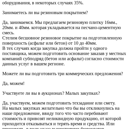
оборудования, в некоторых случаях 35%.
Занимаетесь ли вы резиновым покрытием?
Да, занимаемся. Мы предлагаем резиновую плитку 16мм.,
20мм. и 40мм. которая укладывается на песчано-цементную
смесь.
Стелим бесшовное резиновое покрытие на подготовленную
поверхность (асфальт или бетон) от 10 до 40мм.
В тех случаях когда закупка должна пройти у одного
поставщика, можем подготовить основание заказав у местных
компаний субподряд (бетон или асфальт) согласно стоимости
данных услуг в вашем регионе.
Можете ли вы подготовить три коммерческих предложения?
Да, можем!
Участвуете ли вы в аукционах? Малых закупках?
Да, участвуем, можем подготовить техзадание или смету.
На малых закупках желательно что бы вы откликнулись на
наше предложение, ввиду того что часто перебивают
стоимость и привозят неликвидную продукцию, от которой
приходится отказываться и терять время и средства. Или
принимать, в виду указа вышестоящих бюрократов.