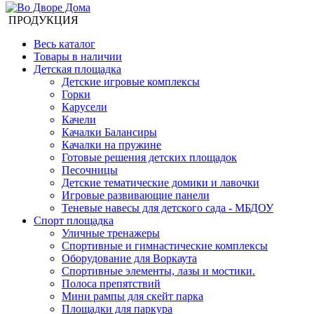
ПРОДУКЦИЯ
Весь каталог
Товары в наличии
Детская площадка
Детские игровые комплексы
Горки
Карусели
Качели
Качалки Балансиры
Качалки на пружине
Готовые решения детских площадок
Песочницы
Детские тематические домики и лавочки
Игровые развивающие панели
Теневые навесы для детского сада - МБДОУ
Спорт площадка
Уличные тренажеры
Спортивные и гимнастические комплексы
Оборудование для Воркаута
Спортивные элементы, лазы и мостики.
Полоса препятствий
Мини рампы для скейт парка
Площадки для паркура