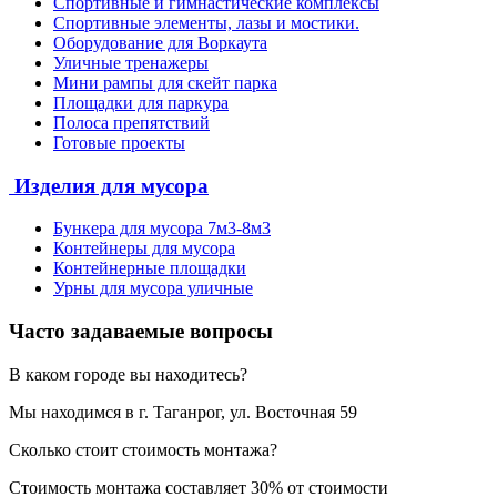
Спортивные и гимнастические комплексы
Спортивные элементы, лазы и мостики.
Оборудование для Воркаута
Уличные тренажеры
Мини рампы для скейт парка
Площадки для паркура
Полоса препятствий
Готовые проекты
Изделия для мусора
Бункера для мусора 7м3-8м3
Контейнеры для мусора
Контейнерные площадки
Урны для мусора уличные
Часто задаваемые вопросы
В каком городе вы находитесь?
Мы находимся в г. Таганрог, ул. Восточная 59
Сколько стоит стоимость монтажа?
Стоимость монтажа составляет 30% от стоимости