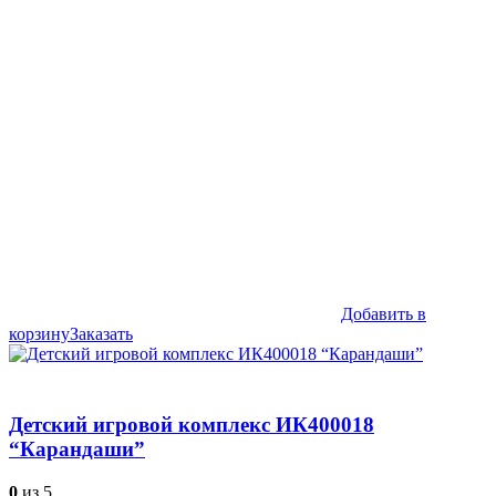
составляла
399,990₽.
499,990₽.
Добавить в
корзину
Заказать
Детский игровой комплекс ИК400018
“Карандаши”
0
из 5