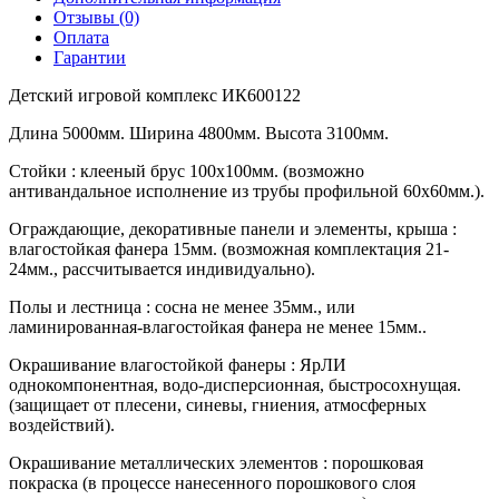
Отзывы (0)
Оплата
Гарантии
Детский игровой комплекс ИК600122
Длина 5000мм. Ширина 4800мм. Высота 3100мм.
Стойки : клееный брус 100х100мм. (возможно
антивандальное исполнение из трубы профильной 60х60мм.).
Ограждающие, декоративные панели и элементы, крыша :
влагостойкая фанера 15мм. (возможная комплектация 21-
24мм., рассчитывается индивидуально).
Полы и лестница : сосна не менее 35мм., или
ламинированная-влагостойкая фанера не менее 15мм..
Окрашивание влагостойкой фанеры : ЯрЛИ
однокомпонентная, водо-дисперсионная, быстросохнущая.
(защищает от плесени, синевы, гниения, атмосферных
воздействий).
Окрашивание металлических элементов : порошковая
покраска (в процессе нанесенного порошкового слоя