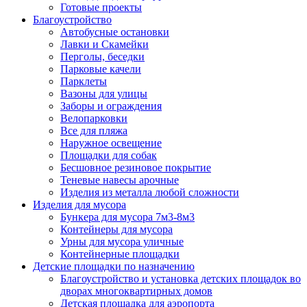
Готовые проекты
Благоустройство
Автобусные остановки
Лавки и Скамейки
Перголы, беседки
Парковые качели
Парклеты
Вазоны для улицы
Заборы и ограждения
Велопарковки
Все для пляжа
Наружное освещение
Площадки для собак
Бесшовное резиновое покрытие
Теневые навесы арочные
Изделия из металла любой сложности
Изделия для мусора
Бункера для мусора 7м3-8м3
Контейнеры для мусора
Урны для мусора уличные
Контейнерные площадки
Детские площадки по назначению
Благоустройство и установка детских площадок во
дворах многоквартирных домов
Детская площадка для аэропорта