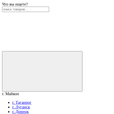
Что вы ищете?
г. Майкоп
г. Таганрог
г. Луганск
г. Донецк