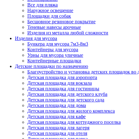
Все для пляжа
Наружное освещение
Площадки для собак
Бесшовное резиновое покрытие
Теневые навесы арочные
Изделия из металла любой сложности
Изделия для мусора
Бункера для мусора 7м3-8м3
Контейнеры для мусора
Урны для мусора уличные
Контейнерные площадки
Детские площадки по назначению
Благоустройство и установка детских площадок во
Детская площадка для аэропорта
Детская площадка для вокзала
Детская площадка для гостиницы
Детская площадка для детского клуба
Детская площадка для детского сада
Детская площадка для дома
Детская площадка для жилого комплекса
Детская площадка для кафе
Детская площадка для коттеджного поселка
Детская площадка для лагеря
Детская площадка для отеля
Детская площадка для парка