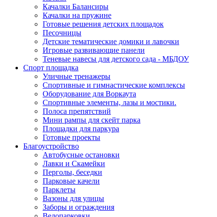
Качалки Балансиры
Качалки на пружине
Готовые решения детских площадок
Песочницы
Детские тематические домики и лавочки
Игровые развивающие панели
Теневые навесы для детского сада - МБДОУ
Спорт площадка
Уличные тренажеры
Спортивные и гимнастические комплексы
Оборудование для Воркаута
Спортивные элементы, лазы и мостики.
Полоса препятствий
Мини рампы для скейт парка
Площадки для паркура
Готовые проекты
Благоустройство
Автобусные остановки
Лавки и Скамейки
Перголы, беседки
Парковые качели
Парклеты
Вазоны для улицы
Заборы и ограждения
Велопарковки