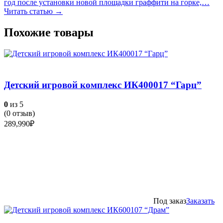
год после установки новой площадки граффити на горке,…
Читать статью →
Похожие товары
Детский игровой комплекс ИК400017 “Гарц”
0
из 5
(
0
отзыв)
289,990
₽
Под заказ
Заказать