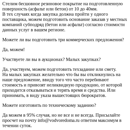
Стелим бесшовное резиновое покрытие на подготовленную
поверхность (асфальт или бетон) от 10 до 40мм.
В тех случаях когда закупка должна пройти у одного
поставщика, можем подготовить основание заказав у местных
компаний субподряд (бетон или асфальт) согласно стоимости
данных услуг в вашем регионе.
Можете ли вы подготовить три коммерческих предложения?
Да, можем!
Участвуете ли вы в аукционах? Малых закупках?
Да, участвуем, можем подготовить техзадание или смету.
На малых закупках желательно что бы вы откликнулись на
наше предложение, ввиду того что часто перебивают
стоимость и привозят неликвидную продукцию, от которой
приходится отказываться и терять время и средства. Или
принимать, в виду указа вышестоящих бюрократов.
Можете изготовить по техническому заданию?
Да можем в 95% случая, но не все и не всегда. Присылайте
просчет на почту info@vodvoredoma.ru ответим максимум в
течении суток.