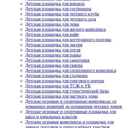
Детская площадка для вокзала
Детская площадка для гостиницы
Детская площадка для детского клуба
Детская площадка для детского сада
Детская площадка для дома
Детская площадка для жилого комплекса
Детская площадка для кафе
Детская площадка для коттеджного поселка
Детская площадка для лагеря
Детская площадка для отеля
Детская площадка для парка
Детская площадка для санатория
Детская площадка для сквера
Детская площадка для спортивного комплекса
Детская площадка для стадиона
Детская площадка для торгового центра
Детская площадка для ТСЖ и УК
Детская площадка для туристической базы
Детская площадка для частного дома
Детские игровые и спортивные комплексы: от
домашних решений до оснащения детских домов
Детские игровые и спортивные площадки для
школ и начальных классов
Детские игровые комплексы и площадки для
дачных поселков и приусадебных участков