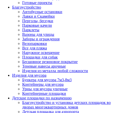
Готовые проекты
Благоустройство
Автобусные остановки
Лавки и Скамейки
Перголы, беседки
Парковые качели
Парклеты
Вазоны для улицы
Заборы и ограждения
Велопарковки
Все для пляжа
Наружное освещение
Площадки для собак
Бесшовное резиновое покрытие
Теневые навесы арочные
Изделия из металла любой сложности
Изделия для мусора
Бункера для мусора 7м3-8м3
Контейнеры для мусора
Урны для мусора уличные
Контейнерные площадки
Детские площадки по назначению
Благоустройство и установка детских площадок во
дворах многоквартирных домов
Детская площадка для аэропорта