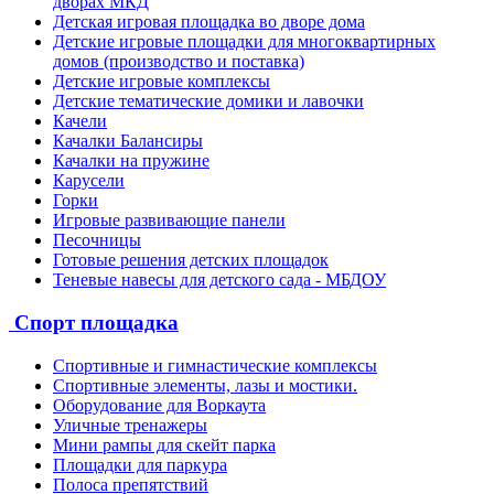
дворах МКД
Детская игровая площадка во дворе дома
Детские игровые площадки для многоквартирных
домов (производство и поставка)
Детские игровые комплексы
Детские тематические домики и лавочки
Качели
Качалки Балансиры
Качалки на пружине
Карусели
Горки
Игровые развивающие панели
Песочницы
Готовые решения детских площадок
Теневые навесы для детского сада - МБДОУ
Спорт площадка
Спортивные и гимнастические комплексы
Спортивные элементы, лазы и мостики.
Оборудование для Воркаута
Уличные тренажеры
Мини рампы для скейт парка
Площадки для паркура
Полоса препятствий