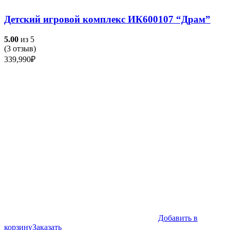
Детский игровой комплекс ИК600107 “Драм”
5.00
из 5
(
3
отзыв)
339,990
₽
Добавить в
корзину
Заказать