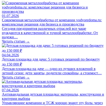
01.07.2026
Современная металлообработка от компании vodvoredoma.ru:
комплексные решения для бизнеса и производства
Сегодня предприятия различных отраслей все чаще
нуждаются в качественной и точной металлообработке. От
надежн…
Читать статью →
04.04.2026
Детская площадка для дачи: 5 готовых решений по бюджету
до 150 000 ₽
Детская площадка на даче — одно из лучших вложений в
летний сезон: дети заняты, родители спокойны, а стоимост…
Читать статью →
07.04.2026
Антивандальная детская площадка: материалы, конструкции и
критерии выбора
Управляющие компании и ТСЖ хорошо знают эту боль: через