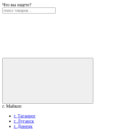
Что вы ищете?
г. Майкоп
г. Таганрог
г. Луганск
г. Донецк