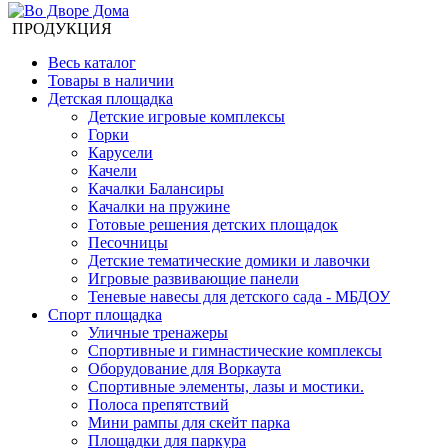
ПРОДУКЦИЯ
Весь каталог
Товары в наличии
Детская площадка
Детские игровые комплексы
Горки
Карусели
Качели
Качалки Балансиры
Качалки на пружине
Готовые решения детских площадок
Песочницы
Детские тематические домики и лавочки
Игровые развивающие панели
Теневые навесы для детского сада - МБДОУ
Спорт площадка
Уличные тренажеры
Спортивные и гимнастические комплексы
Оборудование для Воркаута
Спортивные элементы, лазы и мостики.
Полоса препятствий
Мини рампы для скейт парка
Площадки для паркура