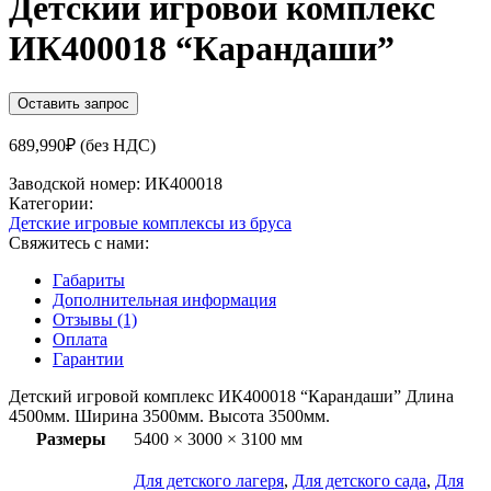
Детский игровой комплекс
ИК400018 “Карандаши”
Оставить запрос
689,990
₽
(без НДС)
Заводской номер:
ИК400018
Категории:
Детские игровые комплексы из бруса
Свяжитесь с нами:
Габариты
Дополнительная информация
Отзывы (1)
Оплата
Гарантии
Детский игровой комплекс ИК400018 “Карандаши” Длина
4500мм. Ширина 3500мм. Высота 3500мм.
Размеры
5400 × 3000 × 3100 мм
Для детского лагеря
,
Для детского сада
,
Для