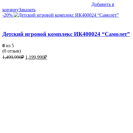
Добавить в
корзину
Заказать
-20%
Детский игровой комплекс ИК400024 “Самолет”
0
из 5
(
0
отзыв)
Первоначальная
Текущая
1,499,990
₽
1,199,990
₽
цена
цена:
составляла
1,199,990₽.
1,499,990₽.