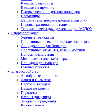
Качалки Балансиры
Качалки на пружине
Готовые решения детских площадок
Песочницы
Детские тематические домики и лавочки
Игровые развивающие панели
Теневые навесы для детского сада - МБДОУ
Спорт площадка
Уличные тренажеры
Спортивные и гимнастические комплексы
Оборудование для Воркаута
Спортивные элементы, лазы и мостики.
Полоса препятствий
Мини рампы для скейт парка
Площадки для паркура
Готовые проекты
Благоустройство
Автобусные остановки
Лавки и Скамейки
Перголы, беседки
Парковые качели
Парклеты
Вазоны для улицы
Заборы и ограждения
Велопарковки