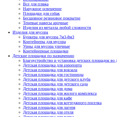
Все для пляжа
Наружное освещение
Площадки для собак
Бесшовное резиновое покрытие
Теневые навесы арочные
Изделия из металла любой сложности
Изделия для мусора
Бункера для мусора 7м3-8м3
Контейнеры для мусора
Урны для мусора уличные
Контейнерные площадки
Детские площадки по назначению
Благоустройство и установка детских площадок во
Детская площадка для аэропорта
Детская площадка для вокзала
Детская площадка для гостиницы
Детская площадка для детского клуба
Детская площадка для детского сада
Детская площадка для дома
Детская площадка для жилого комплекса
Детская площадка для кафе
Детская площадка для коттеджного поселка
Детская площадка для лагеря
Детская площадка для отеля
Детская площадка для парка