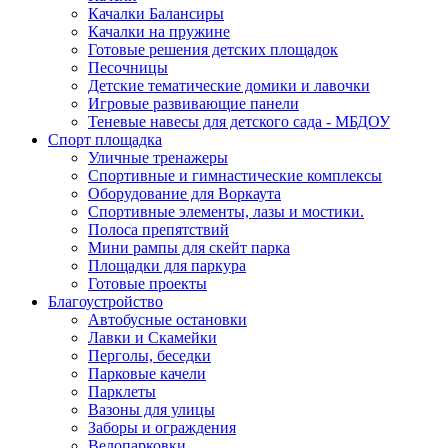
Качалки Балансиры
Качалки на пружине
Готовые решения детских площадок
Песочницы
Детские тематические домики и лавочки
Игровые развивающие панели
Теневые навесы для детского сада - МБДОУ
Спорт площадка
Уличные тренажеры
Спортивные и гимнастические комплексы
Оборудование для Воркаута
Спортивные элементы, лазы и мостики.
Полоса препятствий
Мини рампы для скейт парка
Площадки для паркура
Готовые проекты
Благоустройство
Автобусные остановки
Лавки и Скамейки
Перголы, беседки
Парковые качели
Парклеты
Вазоны для улицы
Заборы и ограждения
Велопарковки