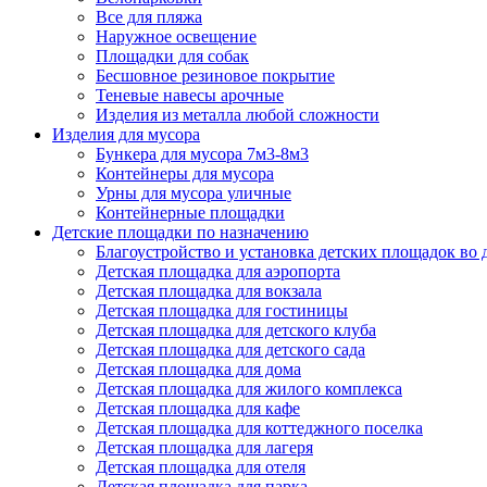
Все для пляжа
Наружное освещение
Площадки для собак
Бесшовное резиновое покрытие
Теневые навесы арочные
Изделия из металла любой сложности
Изделия для мусора
Бункера для мусора 7м3-8м3
Контейнеры для мусора
Урны для мусора уличные
Контейнерные площадки
Детские площадки по назначению
Благоустройство и установка детских площадок во
Детская площадка для аэропорта
Детская площадка для вокзала
Детская площадка для гостиницы
Детская площадка для детского клуба
Детская площадка для детского сада
Детская площадка для дома
Детская площадка для жилого комплекса
Детская площадка для кафе
Детская площадка для коттеджного поселка
Детская площадка для лагеря
Детская площадка для отеля
Детская площадка для парка